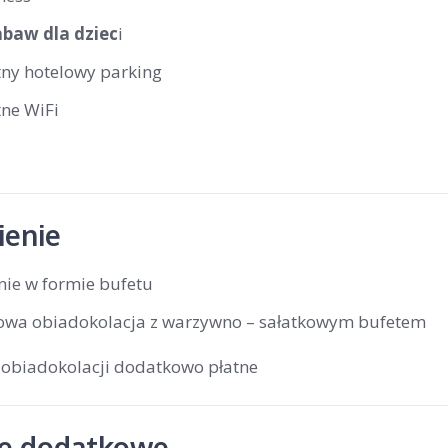
abaw dla dziec
i
tny hotelowy parking
tne WiFi
enie
nie w formie bufetu
owa obiadokolacja z warzywno – sałatkowym bufetem
 obiadokolacji dodatkowo płatne
je dodatkowe