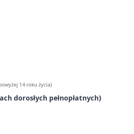
powyżej 14 roku życia)
obach dorosłych pełnopłatnych)