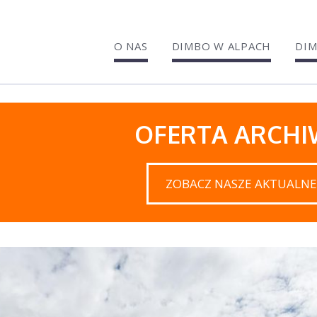
O NAS
DIMBO W ALPACH
DIM
OFERTA ARCH
ZOBACZ NASZE AKTUALNE