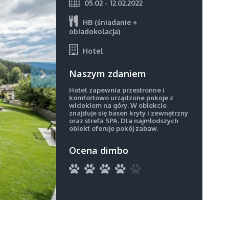
05.02 - 12.02.2022
HB (śniadanie +
obiadokolacja)
Hotel
Naszym zdaniem
Hotel zapewnia przestronne i
komfortowo urządzone pokoje z
widokiem na góry. W obiekcie
znajduje się basen kryty i zewnętrzny
oraz strefa SPA. Dla najmłodszych
obiekt oferuje pokój zabaw.
Ocena dimbo