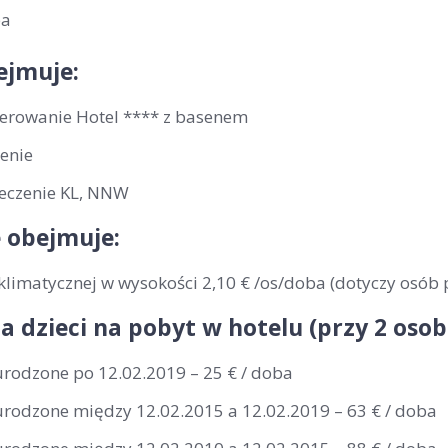
ba
ejmuje:
erowanie Hotel **** z basenem
enie
eczenie KL, NNW
 obejmuje:
klimatycznej w wysokości 2,10 € /os/doba (dotyczy osób 
la dzieci na pobyt w hotelu (przy 2 os
urodzone po 12.02.2019 – 25 € / doba
 urodzone między 12.02.2015 a 12.02.2019 – 63 € / doba