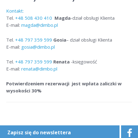
Kontakt:
Tel.
+48
508 430 410
Magda
-dział obsługi Klienta
E-mail:
magda@dimbo.pl
Tel.
+48
797 359 599
Gosia
– dział obsługi Klienta
E-mail:
gosia@dimbo.pl
Tel.
+48
797 359 599
Renata
-księgowość
E-mail:
renata@dimbo.pl
Potwierdzeniem rezerwacji jest wpłata zaliczki w
wysokości 30%
Zapisz się do newslettera