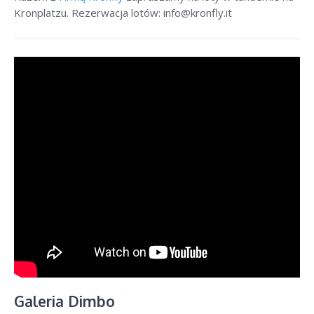
Kronplatzu. Rezerwacja lotów: info@kronfly.it
Galeria Dimbo