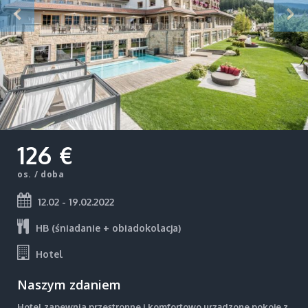
126 €
os. / doba
12.02 - 19.02.2022
HB (śniadanie + obiadokolacja)
Hotel
Naszym zdaniem
Hotel zapewnia przestronne i komfortowo urządzone pokoje z