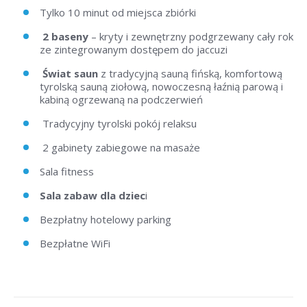
Tylko 10 minut od miejsca zbiórki
2 baseny
– kryty i zewnętrzny podgrzewany cały rok
ze zintegrowanym dostępem do jaccuzi
Świat saun
z tradycyjną sauną fińską, komfortową
tyrolską sauną ziołową, nowoczesną łaźnią parową i
kabiną ogrzewaną na podczerwień
Tradycyjny tyrolski pokój relaksu
2 gabinety zabiegowe na masaże
Sala fitness
Sala zabaw dla dziec
i
Bezpłatny hotelowy parking
Bezpłatne WiFi