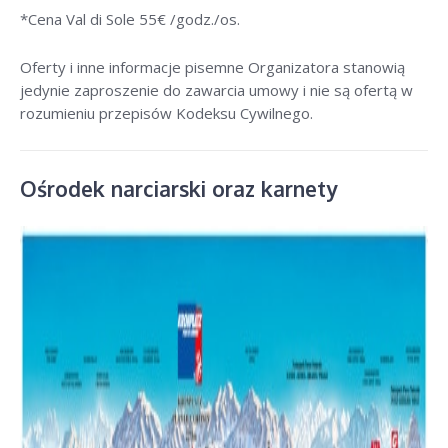
*Cena Val di Sole 55
€ /godz./os
.
Oferty i inne informacje pisemne Organizatora stanowią
jedynie zaproszenie do zawarcia umowy i nie są ofertą w
rozumieniu przepisów Kodeksu Cywilnego.
Ośrodek narciarski oraz karnety