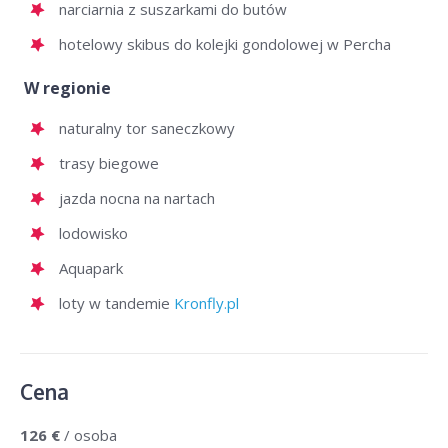
narciarnia z suszarkami do butów
hotelowy skibus do kolejki gondolowej w Percha
W regionie
naturalny tor saneczkowy
trasy biegowe
jazda nocna na nartach
lodowisko
Aquapark
loty w tandemie
Kronfly.pl
Cena
126 €
/ osoba