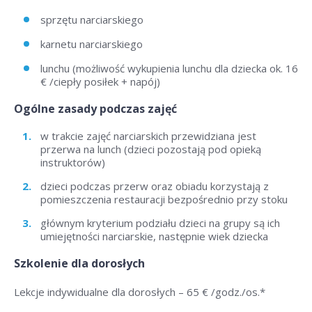
sprzętu narciarskiego
karnetu narciarskiego
lunchu (możliwość wykupienia lunchu dla dziecka ok. 16
€ /ciepły posiłek + napój)
Ogólne zasady podczas zajęć
w trakcie zajęć narciarskich przewidziana jest
przerwa na lunch (dzieci pozostają pod opieką
instruktorów)
dzieci podczas przerw oraz obiadu korzystają z
pomieszczenia restauracji bezpośrednio przy stoku
głównym kryterium podziału dzieci na grupy są ich
umiejętności narciarskie, następnie wiek dziecka
Szkolenie dla dorosłych
Lekcje indywidualne dla dorosłych –
65 € /godz./os
.*