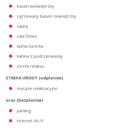
basen wewnętrzny
ogrzewany basen zewnętrzny
sauny
sala fitnes
łaźnia turecka
kabina z podczerwienią
strefa relaksu
STREFA URODY (odpłatnie)
masaże relaksacyjne
oraz (bezpłatnie)
parking
internet Wi-Fi