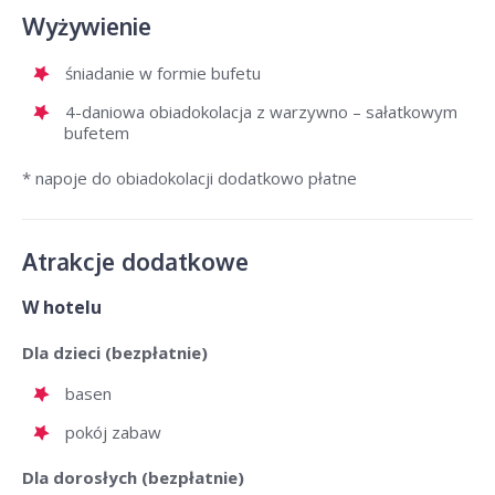
Wyżywienie
śniadanie w formie bufetu
4-daniowa obiadokolacja z warzywno – sałatkowym
bufetem
* napoje do obiadokolacji dodatkowo płatne
Atrakcje dodatkowe
W hotelu
Dla dzieci (bezpłatnie)
basen
pokój zabaw
Dla dorosłych (bezpłatnie)