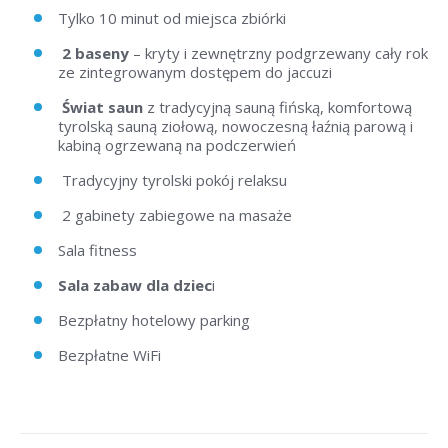
Tylko 10 minut od miejsca zbiórki
2 baseny
– kryty i zewnętrzny podgrzewany cały rok
ze zintegrowanym dostępem do jaccuzi
Świat saun
z tradycyjną sauną fińską, komfortową
tyrolską sauną ziołową, nowoczesną łaźnią parową i
kabiną ogrzewaną na podczerwień
Tradycyjny tyrolski pokój relaksu
2 gabinety zabiegowe na masaże
Sala fitness
Sala zabaw dla dziec
i
Bezpłatny hotelowy parking
Bezpłatne WiFi