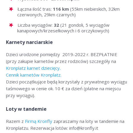
Łączna ilość tras:
116 km
(55km niebieskich, 32km
czerwonych, 29km czarnych)
Liczba wyciągów:
32
(21 gondoli, 5 wyciągów
kanapowych/krzesełkowych i 6 orczykowych)
Karnety narciarskie
Dzieci urodzone pomiędzy 2019-2022 r. BEZPŁATNIE
(przy zakupie karnetów przez rodziców) szczegóły na
Kronplatz karnet dziecięcy.
Cennik karnetów Kronplatz.
Dzieci początkujące będą korzystały z prywatnego wyciągu
taśmowego w cenie ok. 10 € za dzień (płatne na miejscu
przy wyciągu).
Loty w tandemie
Razem z
Firmą Kronfly
zapraszamy na loty w tandemie na
Kronplatzu. Rezerwacja lotów: info@kronfly.it