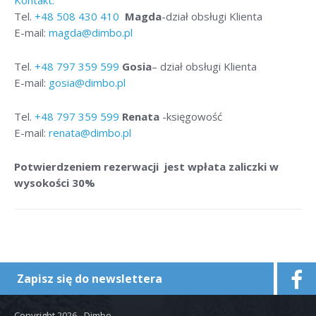
Kontakt:
Tel.
+48
508 430 410
Magda
-dział obsługi Klienta
E-mail:
magda@dimbo.pl
Tel.
+48
797 359 599
Gosia
– dział obsługi Klienta
E-mail:
gosia@dimbo.pl
Tel.
+48
797 359 599
Renata
-księgowość
E-mail:
renata@dimbo.pl
Potwierdzeniem rezerwacji jest wpłata zaliczki w
wysokości 30%
Zapisz się do newslettera
Copyright 2026 - Dimbo