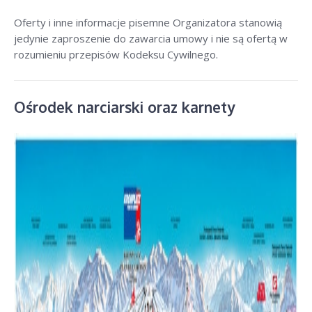
Oferty i inne informacje pisemne Organizatora stanowią
jedynie zaproszenie do zawarcia umowy i nie są ofertą w
rozumieniu przepisów Kodeksu Cywilnego.
Ośrodek narciarski oraz karnety