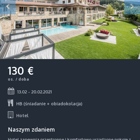
130 €
os. / doba
13.02 - 20.02.2021
HB (śniadanie + obiadokolacja)
Hotel
Naszym zdaniem
Hotel zapewnia przestronne i komfortowo urządzone pokoje z