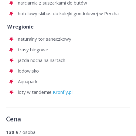
narciarnia z suszarkami do butów
hotelowy skibus do kolejki gondolowej w Percha
W regionie
naturalny tor saneczkowy
trasy biegowe
jazda nocna na nartach
lodowisko
Aquapark
loty w tandemie
Kronfly.pl
Cena
130 €
/ osoba