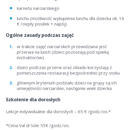
karnetu narciarskiego
lunchu (możliwość wykupienia lunchu dla dziecka ok. 16
€ /ciepły posiłek + napój)
Ogólne zasady podczas zajęć
w trakcie zajęć narciarskich przewidziana jest
przerwa na lunch (dzieci pozostają pod opieką
instruktorów)
dzieci podczas przerw oraz obiadu korzystają z
pomieszczenia restauracji bezpośrednio przy stoku
głównym kryterium podziału dzieci na grupy są ich
umiejętności narciarskie, następnie wiek dziecka
Szkolenie dla dorosłych
Lekcje indywidualne dla dorosłych –
65 € /godz./os
.*
*Cena Val di Sole 55
€ /godz./os
.