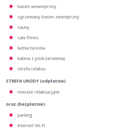
basen wewnętrzny
ogrzewany basen zewnętrzny
sauny
sala fitnes
łaźnia turecka
kabina z podczerwienią
strefa relaksu
STREFA URODY (odpłatnie)
masaże relaksacyjne
oraz (bezpłatnie)
parking
internet Wi-Fi