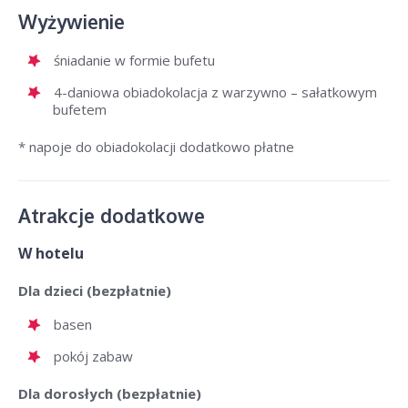
Wyżywienie
śniadanie w formie bufetu
4-daniowa obiadokolacja z warzywno – sałatkowym
bufetem
* napoje do obiadokolacji dodatkowo płatne
Atrakcje dodatkowe
W hotelu
Dla dzieci (bezpłatnie)
basen
pokój zabaw
Dla dorosłych (bezpłatnie)