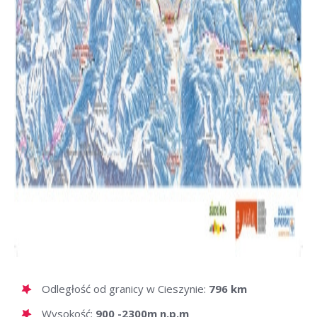
Odległość od granicy w Cieszynie:
796 km
Wysokość:
900 -2300m n.p.m