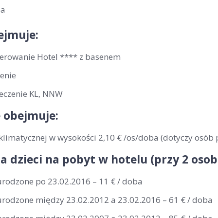
ba
ejmuje:
erowanie Hotel **** z basenem
enie
eczenie KL, NNW
 obejmuje:
klimatycznej w wysokości 2,10 € /os/doba (dotyczy osób 
la dzieci na pobyt w hotelu (przy 2 os
urodzone po 23.02.2016 – 11 € / doba
 urodzone między 23.02.2012 a 23.02.2016 – 61 € / doba