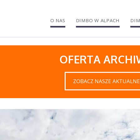
O NAS
DIMBO W ALPACH
DIM
OFERTA ARCH
ZOBACZ NASZE AKTUALNE