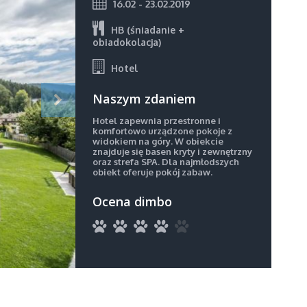
16.02 - 23.02.2019
HB (śniadanie +
obiadokolacja)
Hotel
Naszym zdaniem
Hotel zapewnia przestronne i
komfortowo urządzone pokoje z
widokiem na góry. W obiekcie
znajduje się basen kryty i zewnętrzny
oraz strefa SPA. Dla najmłodszych
obiekt oferuje pokój zabaw.
Ocena dimbo