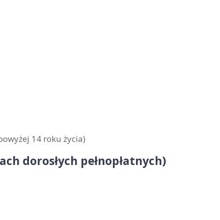
powyżej 14 roku życia)
obach dorosłych pełnopłatnych)