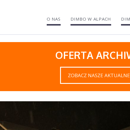
O NAS
DIMBO W ALPACH
DIM
OFERTA ARCH
ZOBACZ NASZE AKTUALNE