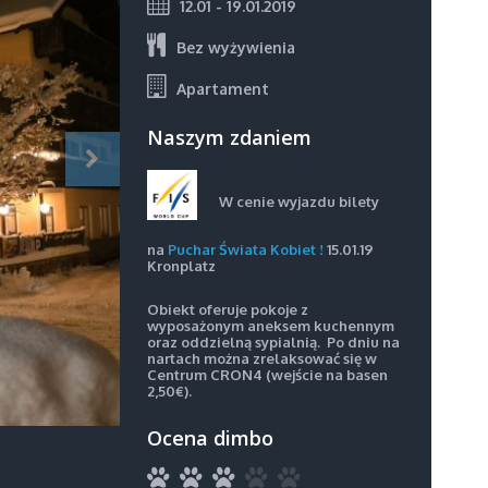
12.01 - 19.01.2019
Bez wyżywienia
Apartament
Naszym zdaniem
W cenie wyjazdu bilety
na
Puchar Świata Kobiet !
15.01.19
Kronplatz
Obiekt oferuje pokoje z
wyposażonym aneksem kuchennym
oraz oddzielną sypialnią. Po dniu na
nartach można zrelaksować się w
Centrum CRON4 (wejście na basen
2,50€).
Ocena dimbo