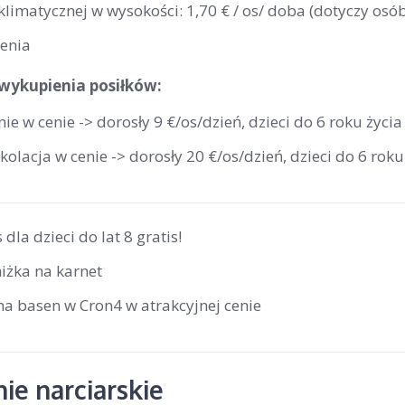
klimatycznej w wysokości: 1,70 € / os/ doba (dotyczy osó
enia
wykupienia posiłków:
ie w cenie -> dorosły 9 €/os/dzień, dzieci do 6 roku życia
olacja w cenie -> dorosły 20 €/os/dzień, dzieci do 6 roku
 dla dzieci do lat 8 gratis!
iżka na karnet
na basen w Cron4 w atrakcyjnej cenie
ie narciarskie