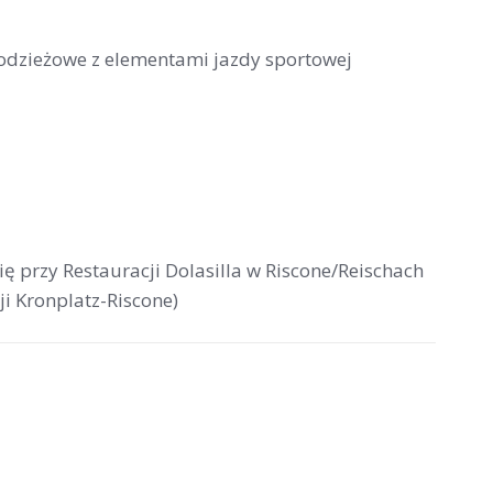
łodzieżowe z elementami jazdy sportowej
się przy Restauracji Dolasilla w Riscone/Reischach
ji Kronplatz-Riscone)