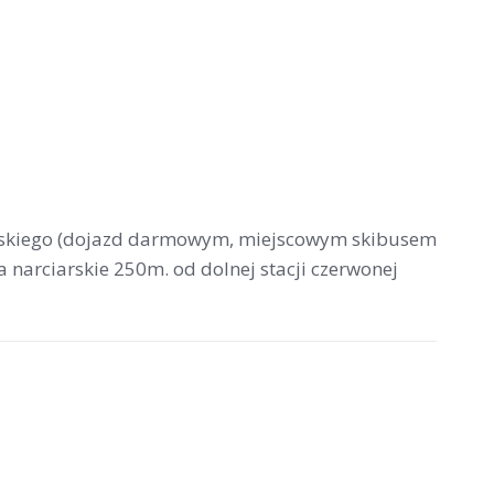
iarskiego (dojazd darmowym, miejscowym skibusem
a narciarskie 250m. od dolnej stacji czerwonej