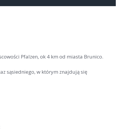
scowości Pfalzen, ok 4 km od miasta Brunico.
az sąsiedniego, w którym znajdują się
ą