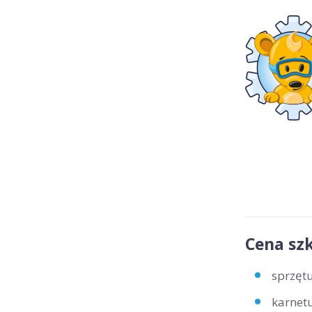
Cena szk
sprzętu
karnetu