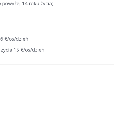
b powyżej 14 roku życia)
 6 €/os/dzień
 życia 15 €/os/dzień