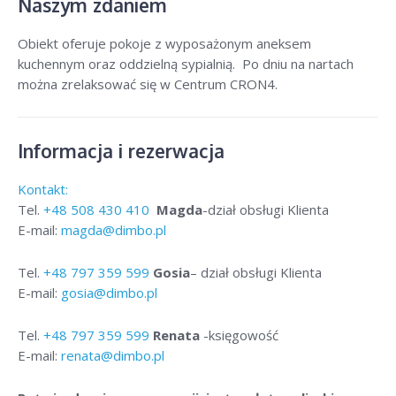
Naszym zdaniem
Obiekt oferuje pokoje z wyposażonym aneksem
kuchennym oraz oddzielną sypialnią. Po dniu na nartach
można zrelaksować się w Centrum CRON4.
Informacja i rezerwacja
Kontakt:
Tel.
+48
508 430 410
Magda
-dział obsługi Klienta
E-mail:
magda@dimbo.pl
Tel.
+48
797 359 599
Gosia
– dział obsługi Klienta
E-mail:
gosia@dimbo.pl
Tel.
+48
797 359 599
Renata
-księgowość
E-mail:
renata@dimbo.pl