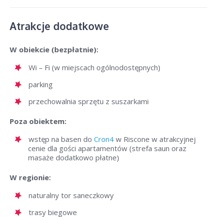
Atrakcje dodatkowe
W obiekcie (bezpłatnie):
Wi – Fi (w miejscach ogólnodostępnych)
parking
przechowalnia sprzętu z suszarkami
Poza obiektem:
wstęp na basen do
Cron4
w Riscone w atrakcyjnej
cenie dla gości apartamentów (strefa saun oraz
masaże dodatkowo płatne)
W regionie:
naturalny tor saneczkowy
trasy biegowe