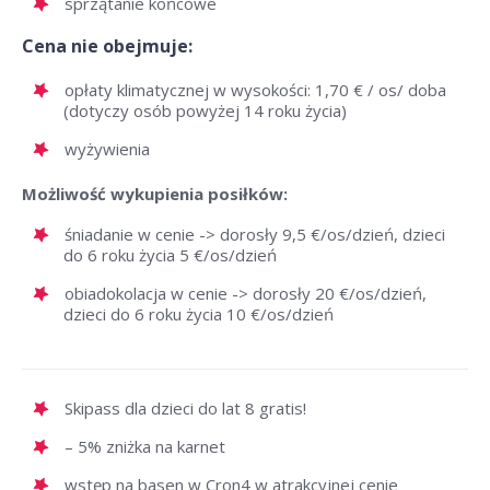
sprzątanie końcowe
Cena nie obejmuje:
opłaty klimatycznej w wysokości: 1,70 € / os/ doba
(dotyczy osób powyżej 14 roku życia)
wyżywienia
Możliwość wykupienia posiłków:
śniadanie w cenie -> dorosły 9,5 €/os/dzień, dzieci
do 6 roku życia 5 €/os/dzień
obiadokolacja w cenie -> dorosły 20 €/os/dzień,
dzieci do 6 roku życia 10 €/os/dzień
Skipass dla dzieci do lat 8 gratis!
– 5% zniżka na karnet
wstęp na basen w Cron4 w atrakcyjnej cenie