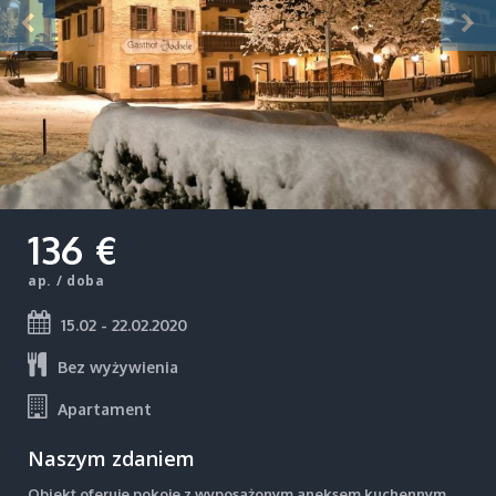
136 €
ap. / doba
15.02 - 22.02.2020
Bez wyżywienia
Apartament
Naszym zdaniem
Obiekt oferuje pokoje z wyposażonym aneksem kuchennym