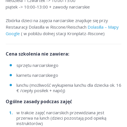
niedziela – czwartek -> 10:00-15:00
piątek -> 10:00-13:00 + zawody narciarskie
Zbiórka dzieci na zajęcia narciarskie znajduje się przy
Restauracji Dolasilla w Riscone/Reischach
Dolasilla – Mapy
Google
( w pobliżu dolnej stacji Kronplatz-Riscone)
Cena szkolenia nie zawiera:
sprzętu narciarskiego
karnetu narciarskiego
lunchu (możliwość wykupienia lunchu dla dziecka ok. 16
€ /ciepły posiłek + napój)
Ogólne zasady podczas zajęć
w trakcie zajęć narciarskich przewidziana jest
przerwa na lunch (dzieci pozostają pod opieką
instruktorów)