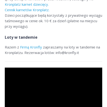
Kronplatz karnet dziecięcy.
Cennik karnetów Kronplatz.
Dzieci początkujące będą korzystały z prywatnego wyciągu
taśmowego w cenie ok. 10 € za dzień (płatne na miejscu
przy wyciągu).
Loty w tandemie
Razem z
Firmą Kronfly
zapraszamy na loty w tandemie na
Kronplatzu. Rezerwacja lotów: info@kronfly.it