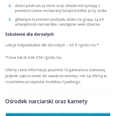
dzieci podczas przerw oraz obiadu korzystają z
pomieszczenia restauracji bezpośrednio przy stoku
głównym kryterium podziału dzieci na grupy są ich
umiejętności narciarskie, następnie wiek dziecka
Szkolenie dla dorosłych
Lekcje indywidualne dla dorosłych –
65 € /godz./os
.*
*Cena Val di Sole 55
€ /godz./os
.
Oferty i inne informacje pisemne Organizatora stanowią
jedynie zaproszenie do zawarcia umowy i nie są ofertą w
rozumieniu przepisów Kodeksu Cywilnego.
Ośrodek narciarski oraz karnety