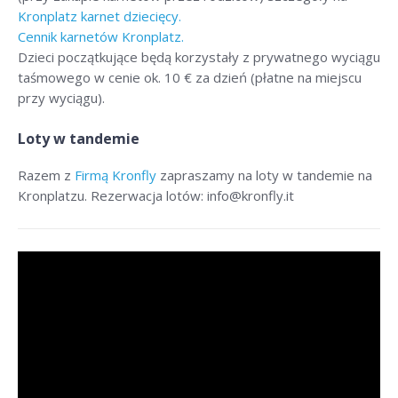
Kronplatz karnet dziecięcy.
Cennik karnetów Kronplatz.
Dzieci początkujące będą korzystały z prywatnego wyciągu
taśmowego w cenie ok. 10 € za dzień (płatne na miejscu
przy wyciągu).
Loty w tandemie
Razem z
Firmą Kronfly
zapraszamy na loty w tandemie na
Kronplatzu. Rezerwacja lotów: info@kronfly.it