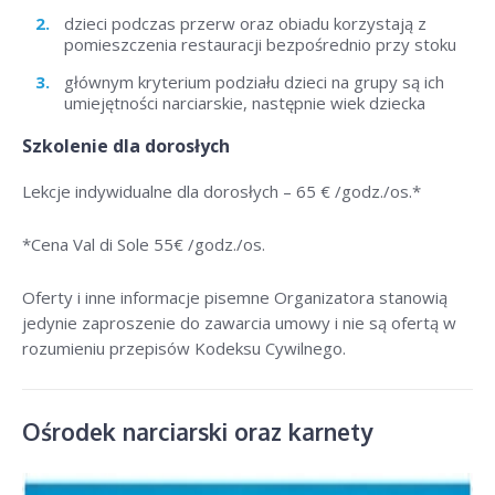
dzieci podczas przerw oraz obiadu korzystają z
pomieszczenia restauracji bezpośrednio przy stoku
głównym kryterium podziału dzieci na grupy są ich
umiejętności narciarskie, następnie wiek dziecka
Szkolenie dla dorosłych
Lekcje indywidualne dla dorosłych –
65 € /godz./os
.*
*Cena Val di Sole 55
€ /godz./os
.
Oferty i inne informacje pisemne Organizatora stanowią
jedynie zaproszenie do zawarcia umowy i nie są ofertą w
rozumieniu przepisów Kodeksu Cywilnego.
Ośrodek narciarski oraz karnety