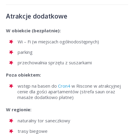
Atrakcje dodatkowe
W obiekcie (bezpłatnie):
Wi – Fi (w miejscach ogólnodostępnych)
parking
przechowalnia sprzętu z suszarkami
Poza obiektem:
wstęp na basen do
Cron4
w Riscone w atrakcyjnej
cenie dla gości apartamentów (strefa saun oraz
masaże dodatkowo płatne)
W regionie:
naturalny tor saneczkowy
trasy biegowe