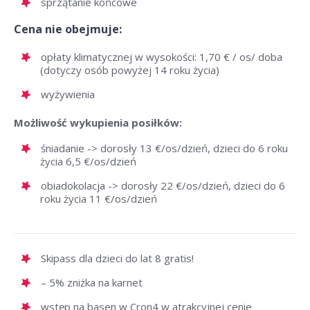
sprzątanie końcowe
Cena nie obejmuje:
opłaty klimatycznej w wysokości: 1,70 € / os/ doba
(dotyczy osób powyżej 14 roku życia)
wyżywienia
Możliwość wykupienia posiłków:
śniadanie -> dorosły 13 €/os/dzień, dzieci do 6 roku
życia 6,5 €/os/dzień
obiadokolacja -> dorosły 22 €/os/dzień, dzieci do 6
roku życia 11 €/os/dzień
Skipass dla dzieci do lat 8 gratis!
– 5% zniżka na karnet
wstęp na basen w Cron4 w atrakcyjnej cenie