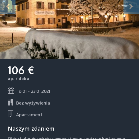
106 €
ap. / doba
16.01 - 23.01.2021
Bez wyżywienia
Apartament
Naszym zdaniem
Obiekt oferuje pokoje z wyposażonym aneksem kuchennym