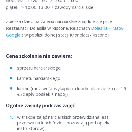
niedziela – czwartek -> 10:00-15:00
piątek -> 10:00-13:00 + zawody narciarskie
Zbiórka dzieci na zajęcia narciarskie znajduje się przy
Restauracji Dolasilla w Riscone/Reischach
Dolasilla – Mapy
Google
( w pobliżu dolnej stacji Kronplatz-Riscone)
Cena szkolenia nie zawiera:
sprzętu narciarskiego
karnetu narciarskiego
lunchu (możliwość wykupienia lunchu dla dziecka ok. 16
€ /ciepły posiłek + napój)
Ogólne zasady podczas zajęć
w trakcie zajęć narciarskich przewidziana jest
przerwa na lunch (dzieci pozostają pod opieką
instruktorów)