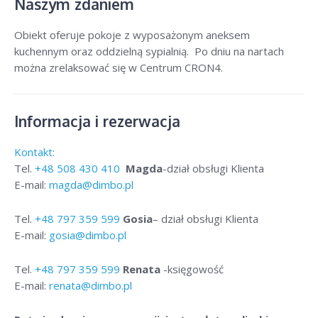
Naszym zdaniem
Obiekt oferuje pokoje z wyposażonym aneksem
kuchennym oraz oddzielną sypialnią. Po dniu na nartach
można zrelaksować się w Centrum CRON4.
Informacja i rezerwacja
Kontakt:
Tel.
+48
508 430 410
Magda
-dział obsługi Klienta
E-mail:
magda@dimbo.pl
Tel.
+48
797 359 599
Gosia
– dział obsługi Klienta
E-mail:
gosia@dimbo.pl
Tel.
+48
797 359 599
Renata
-księgowość
E-mail:
renata@dimbo.pl