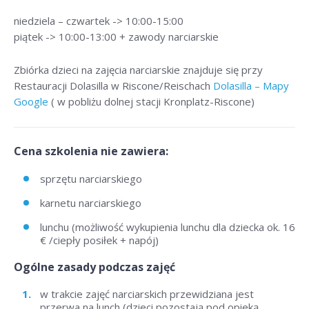
niedziela – czwartek -> 10:00-15:00
piątek -> 10:00-13:00 + zawody narciarskie
Zbiórka dzieci na zajęcia narciarskie znajduje się przy
Restauracji Dolasilla w Riscone/Reischach
Dolasilla – Mapy
Google
( w pobliżu dolnej stacji Kronplatz-Riscone)
Cena szkolenia nie zawiera:
sprzętu narciarskiego
karnetu narciarskiego
lunchu (możliwość wykupienia lunchu dla dziecka ok. 16
€ /ciepły posiłek + napój)
Ogólne zasady podczas zajęć
w trakcie zajęć narciarskich przewidziana jest
przerwa na lunch (dzieci pozostają pod opieką