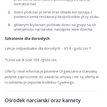
instruktorów)
dzieci podczas przerw oraz obiadu korzystają z
pomieszczenia restauracji bezpośrednio przy stoku
głównym kryterium podziału dzieci na grupy są ich
umiejętności narciarskie, następnie wiek dziecka
Szkolenie dla dorosłych
Lekcje indywidualne dla dorosłych –
65 € /godz./os
.*
*Cena Val di Sole 55
€ /godz./os
.
Oferty i inne informacje pisemne Organizatora stanowią
jedynie zaproszenie do zawarcia umowy i nie są ofertą w
rozumieniu przepisów Kodeksu Cywilnego.
Ośrodek narciarski oraz karnety