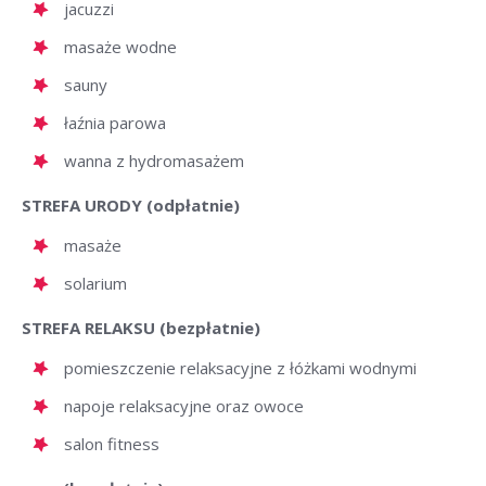
jacuzzi
masaże wodne
sauny
łaźnia parowa
wanna z hydromasażem
STREFA URODY (odpłatnie)
masaże
solarium
STREFA RELAKSU (bezpłatnie)
pomieszczenie relaksacyjne z łóżkami wodnymi
napoje relaksacyjne oraz owoce
salon fitness