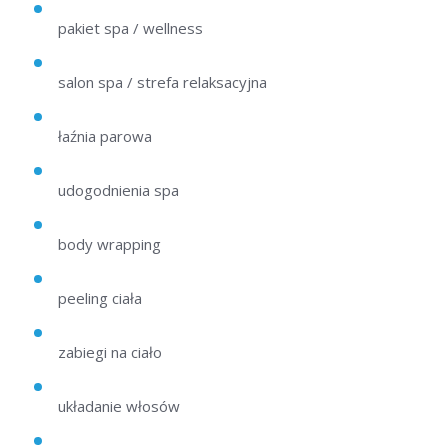
pakiet spa / wellness
salon spa / strefa relaksacyjna
łaźnia parowa
udogodnienia spa
body wrapping
peeling ciała
zabiegi na ciało
układanie włosów