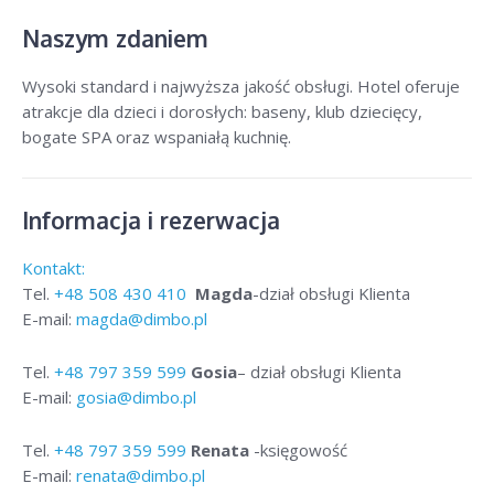
Naszym zdaniem
Wysoki standard i najwyższa jakość obsługi. Hotel oferuje
atrakcje dla dzieci i dorosłych: baseny, klub dziecięcy,
bogate SPA oraz wspaniałą kuchnię.
Informacja i rezerwacja
Kontakt:
Tel.
+48
508 430 410
Magda
-dział obsługi Klienta
E-mail:
magda@dimbo.pl
Tel.
+48
797 359 599
Gosia
– dział obsługi Klienta
E-mail:
gosia@dimbo.pl
Tel.
+48
797 359 599
Renata
-księgowość
E-mail:
renata@dimbo.pl