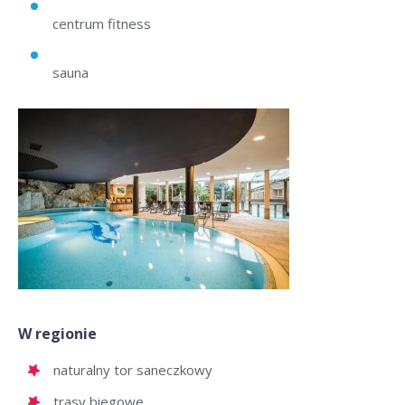
centrum fitness
sauna
W regionie
naturalny tor saneczkowy
trasy biegowe