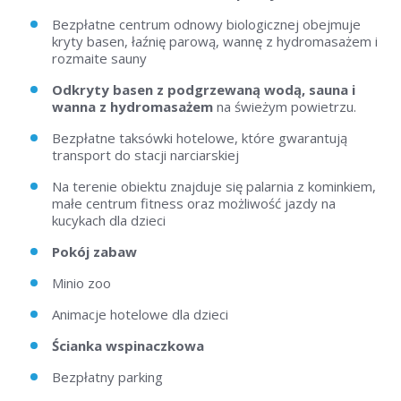
Bezpłatne centrum odnowy biologicznej obejmuje
kryty basen, łaźnię parową, wannę z hydromasażem i
rozmaite sauny
Odkryty basen z podgrzewaną wodą, sauna i
wanna z hydromasażem
na świeżym powietrzu.
Bezpłatne taksówki hotelowe, które gwarantują
transport do stacji narciarskiej
Na terenie obiektu znajduje się palarnia z kominkiem,
małe centrum fitness oraz możliwość jazdy na
kucykach dla dzieci
Pokój zabaw
Minio zoo
Animacje hotelowe dla dzieci
Ścianka wspinaczkowa
Bezpłatny parking