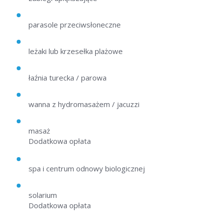
parasole przeciwsłoneczne
leżaki lub krzesełka plażowe
łaźnia turecka / parowa
wanna z hydromasażem / jacuzzi
masaż
Dodatkowa opłata
spa i centrum odnowy biologicznej
solarium
Dodatkowa opłata