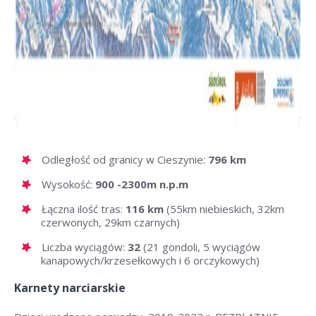
Odległość od granicy w Cieszynie:
796 km
Wysokość:
900 -2300m n.p.m
Łączna ilość tras:
116 km
(55km niebieskich, 32km
czerwonych, 29km czarnych)
Liczba wyciągów:
32
(21 gondoli, 5 wyciągów
kanapowych/krzesełkowych i 6 orczykowych)
Karnety narciarskie