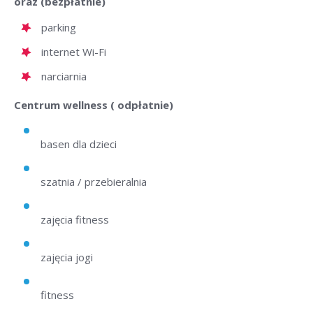
oraz (bezpłatnie)
parking
internet Wi-Fi
narciarnia
Centrum wellness ( odpłatnie)
basen dla dzieci
szatnia / przebieralnia
zajęcia fitness
zajęcia jogi
fitness