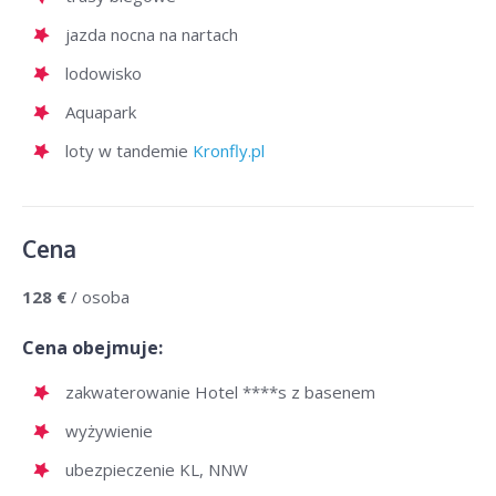
jazda nocna na nartach
lodowisko
Aquapark
loty w tandemie
Kronfly.pl
Cena
128 €
/ osoba
Cena obejmuje:
zakwaterowanie Hotel ****s z basenem
wyżywienie
ubezpieczenie KL, NNW