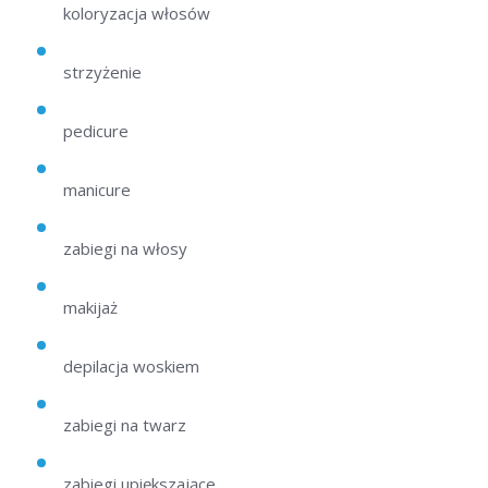
koloryzacja włosów
strzyżenie
pedicure
manicure
zabiegi na włosy
makijaż
depilacja woskiem
zabiegi na twarz
zabiegi upiększające