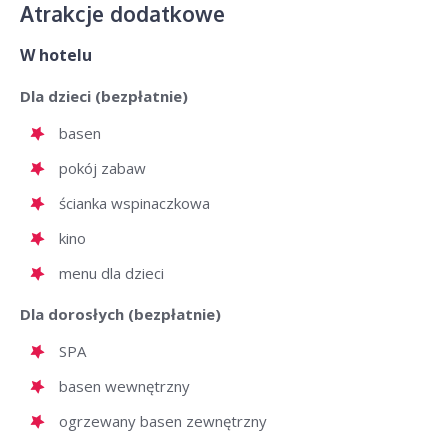
Atrakcje dodatkowe
W hotelu
Dla dzieci (bezpłatnie)
basen
pokój zabaw
ścianka wspinaczkowa
kino
menu dla dzieci
Dla dorosłych (bezpłatnie)
SPA
basen wewnętrzny
ogrzewany basen zewnętrzny