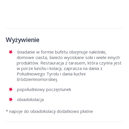
Wyżywienie
śniadanie w formie bufetu obejmuje naleśniki,
domowe ciasta, świeżo wyciskane soki i wiele innych
produktów. Restauracja z tarasem, która czynna jest
w porze lunchu i kolacji, zaprasza na dania z
Południowego Tyrolu i dania kuchni
śródziemnomorskiej.
popołudniowy poczęstunek
obiadokolacja
* napoje do obiadokolacji dodatkowo płatne