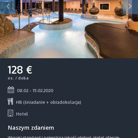
128 €
os. / doba
08.02 - 15.02.2020
HB (śniadanie + obiadokolacja)
Hotel
Naszym zdaniem
Wysoki standard i najwyższa jakość obsługi. Hotel oferuje