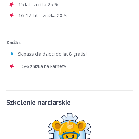
15 lat- zniżka 25 %
16-17 lat – zniżka 20 %
Zniżki:
Skipass dla dzieci do lat 8 gratis!
– 5% zniżka na karnety
Szkolenie narciarskie