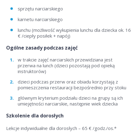
sprzętu narciarskiego
karnetu narciarskiego
lunchu (możliwość wykupienia lunchu dla dziecka ok. 16
€ /ciepły posiłek + napój)
Ogólne zasady podczas zajęć
w trakcie zajęć narciarskich przewidziana jest
przerwa na lunch (dzieci pozostają pod opieką
instruktorów)
dzieci podczas przerw oraz obiadu korzystają z
pomieszczenia restauracji bezpośrednio przy stoku
głównym kryterium podziału dzieci na grupy są ich
umiejętności narciarskie, następnie wiek dziecka
Szkolenie dla dorosłych
Lekcje indywidualne dla dorosłych –
65 € /godz./os
.*