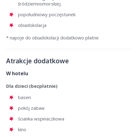
śródziemnomorskiej.
popołudniowy poczęstunek
obiadokolacja
* napoje do obiadokolacji dodatkowo płatne
Atrakcje dodatkowe
W hotelu
Dla dzieci (bezpłatnie)
basen
pokój zabaw
ścianka wspinaczkowa
kino