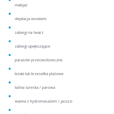
makijaż
depilacja woskiem
zabiegi na twarz
zabiegi upiększające
parasole przeciwsłoneczne
leżaki lub krzesełka plażowe
łaźnia turecka / parowa
wanna z hydromasażem / jacuzzi