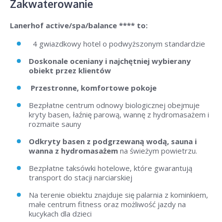
Zakwaterowanie
Lanerhof active/spa/balance **** to:
4 gwiazdkowy hotel o podwyższonym standardzie
Doskonale oceniany i najchętniej wybierany
obiekt przez klientów
Przestronne, komfortowe pokoje
Bezpłatne centrum odnowy biologicznej obejmuje
kryty basen, łaźnię parową, wannę z hydromasażem i
rozmaite sauny
Odkryty basen z podgrzewaną wodą, sauna i
wanna z hydromasażem
na świeżym powietrzu.
Bezpłatne taksówki hotelowe, które gwarantują
transport do stacji narciarskiej
Na terenie obiektu znajduje się palarnia z kominkiem,
małe centrum fitness oraz możliwość jazdy na
kucykach dla dzieci