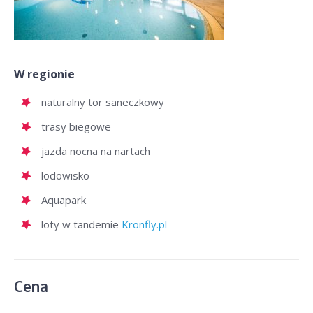
W regionie
naturalny tor saneczkowy
trasy biegowe
jazda nocna na nartach
lodowisko
Aquapark
loty w tandemie
Kronfly.pl
Cena