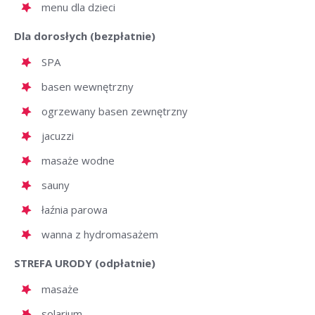
menu dla dzieci
Dla dorosłych (bezpłatnie)
SPA
basen wewnętrzny
ogrzewany basen zewnętrzny
jacuzzi
masaże wodne
sauny
łaźnia parowa
wanna z hydromasażem
STREFA URODY (odpłatnie)
masaże
solarium