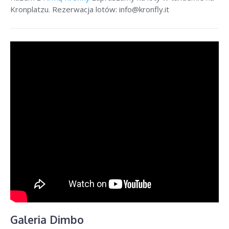
Kronplatzu. Rezerwacja lotów: info@kronfly.it
Galeria Dimbo