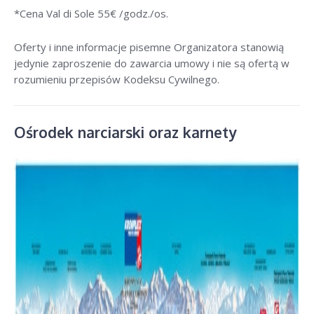
*Cena Val di Sole 55
€ /godz./os
.
Oferty i inne informacje pisemne Organizatora stanowią
jedynie zaproszenie do zawarcia umowy i nie są ofertą w
rozumieniu przepisów Kodeksu Cywilnego.
Ośrodek narciarski oraz karnety