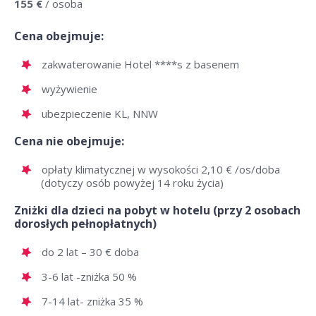
155 €
/ osoba
Cena obejmuje:
zakwaterowanie Hotel ****s z basenem
wyżywienie
ubezpieczenie KL, NNW
Cena nie obejmuje:
opłaty klimatycznej w wysokości 2,10 € /os/doba
(dotyczy osób powyżej 14 roku życia)
Zniżki dla dzieci na pobyt w hotelu (przy 2 osobach
dorosłych pełnopłatnych)
do 2 lat – 30 € doba
3-6 lat -zniżka 50 %
7-14 lat- zniżka 35 %