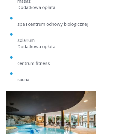
masaż
Dodatkowa opłata
spa i centrum odnowy biologicznej
solarium
Dodatkowa opłata
centrum fitness
sauna