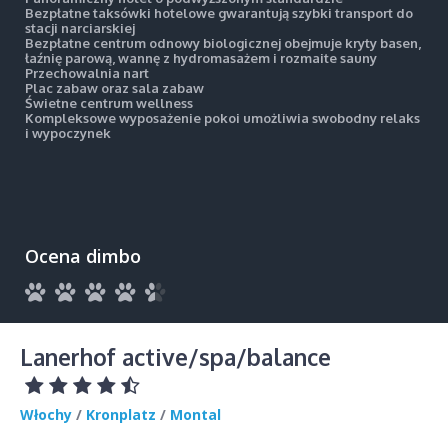
Bezpłatne taksówki hotelowe gwarantują szybki transport do
stacji narciarskiej
Bezpłatne centrum odnowy biologicznej obejmuje kryty basen,
łaźnię parową, wannę z hydromasażem i rozmaite sauny
Przechowalnia nart
Plac zabaw oraz sala zabaw
Świetne centrum wellness
Kompleksowe wyposażenie pokoi umożliwia swobodny relaks
i wypoczynek
Ocena dimbo
Lanerhof active/spa/balance
Włochy
/
Kronplatz
/
Montal