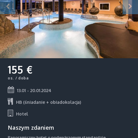
155 €
os. / doba
13.01 - 20.01.2024
HB (śniadanie + obiadokolacja)
Hotel
Naszym zdaniem
Panoramiczny hotel o podwyższonym standardzie