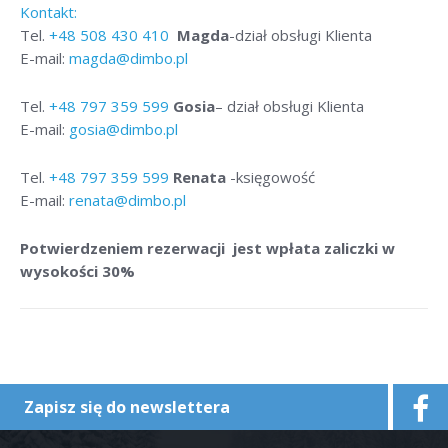
Kontakt:
Tel.
+48
508 430 410
Magda
-dział obsługi Klienta
E-mail:
magda@dimbo.pl
Tel.
+48
797 359 599
Gosia
– dział obsługi Klienta
E-mail:
gosia@dimbo.pl
Tel.
+48
797 359 599
Renata
-księgowość
E-mail:
renata@dimbo.pl
Potwierdzeniem rezerwacji jest wpłata zaliczki w
wysokości 30%
Zapisz się do newslettera