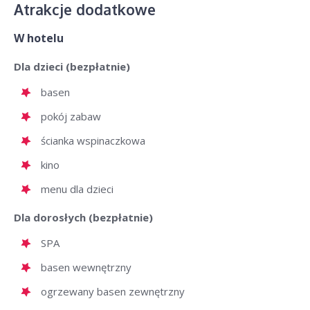
Atrakcje dodatkowe
W hotelu
Dla dzieci (bezpłatnie)
basen
pokój zabaw
ścianka wspinaczkowa
kino
menu dla dzieci
Dla dorosłych (bezpłatnie)
SPA
basen wewnętrzny
ogrzewany basen zewnętrzny