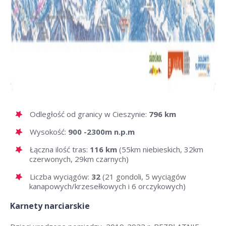
Odległość od granicy w Cieszynie:
796 km
Wysokość:
900 -2300m n.p.m
Łączna ilość tras:
116 km
(55km niebieskich, 32km
czerwonych, 29km czarnych)
Liczba wyciągów:
32
(21 gondoli, 5 wyciągów
kanapowych/krzesełkowych i 6 orczykowych)
Karnety narciarskie