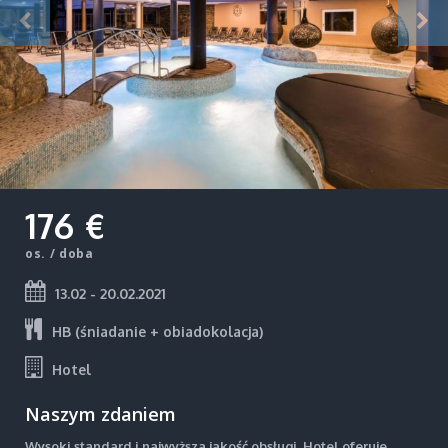
176 €
os. / doba
13.02 - 20.02.2021
HB (śniadanie + obiadokolacja)
Hotel
Naszym zdaniem
Wysoki standard i najwyższa jakość obsługi. Hotel oferuje