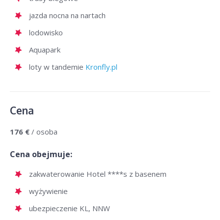
jazda nocna na nartach
lodowisko
Aquapark
loty w tandemie
Kronfly.pl
Cena
176 €
/ osoba
Cena obejmuje:
zakwaterowanie Hotel ****s z basenem
wyżywienie
ubezpieczenie KL, NNW