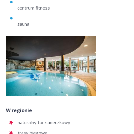
centrum fitness
sauna
W regionie
naturalny tor saneczkowy
trasy biegowe