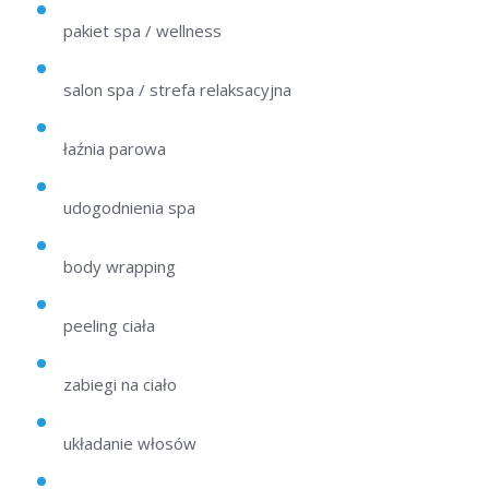
pakiet spa / wellness
salon spa / strefa relaksacyjna
łaźnia parowa
udogodnienia spa
body wrapping
peeling ciała
zabiegi na ciało
układanie włosów