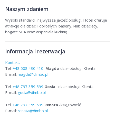
Naszym zdaniem
Wysoki standard i najwyższa jakość obsługi. Hotel oferuje
atrakcje dla dzieci i dorosłych: baseny, klub dziecięcy,
bogate SPA oraz wspaniałą kuchnię.
Informacja i rezerwacja
Kontakt:
Tel.
+48
508 430 410
Magda
-dział obsługi Klienta
E-mail:
magda@dimbo.pl
Tel.
+48
797 359 599
Gosia
– dział obsługi Klienta
E-mail:
gosia@dimbo.pl
Tel.
+48
797 359 599
Renata
-księgowość
E-mail:
renata@dimbo.pl