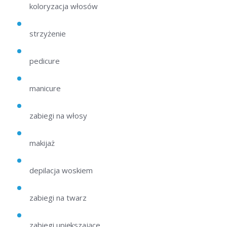
koloryzacja włosów
strzyżenie
pedicure
manicure
zabiegi na włosy
makijaż
depilacja woskiem
zabiegi na twarz
zabiegi upiększające