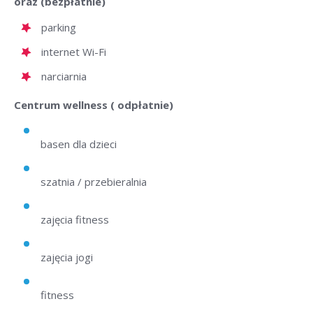
oraz (bezpłatnie)
parking
internet Wi-Fi
narciarnia
Centrum wellness ( odpłatnie)
basen dla dzieci
szatnia / przebieralnia
zajęcia fitness
zajęcia jogi
fitness