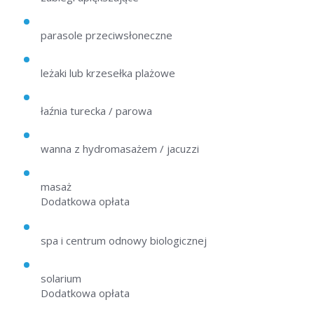
parasole przeciwsłoneczne
leżaki lub krzesełka plażowe
łaźnia turecka / parowa
wanna z hydromasażem / jacuzzi
masaż
Dodatkowa opłata
spa i centrum odnowy biologicznej
solarium
Dodatkowa opłata