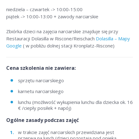
niedziela – czwartek -> 10:00-15:00
piątek -> 10:00-13:00 + zawody narciarskie
Zbiórka dzieci na zajęcia narciarskie znajduje się przy
Restauracji Dolasilla w Riscone/Reischach
Dolasilla – Mapy
Google
( w pobliżu dolnej stacji Kronplatz-Riscone)
Cena szkolenia nie zawiera:
sprzętu narciarskiego
karnetu narciarskiego
lunchu (możliwość wykupienia lunchu dla dziecka ok. 16
€ /ciepły posiłek + napój)
Ogólne zasady podczas zajęć
w trakcie zajęć narciarskich przewidziana jest
przerwa na lunch (dzieci pozostają pod opieką