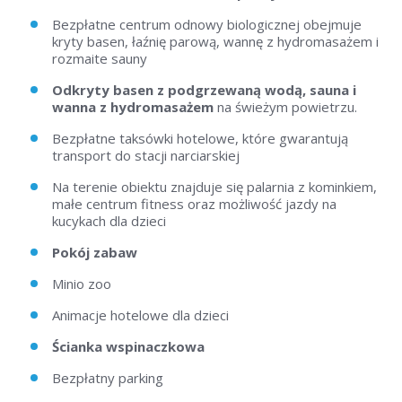
Bezpłatne centrum odnowy biologicznej obejmuje
kryty basen, łaźnię parową, wannę z hydromasażem i
rozmaite sauny
Odkryty basen z podgrzewaną wodą, sauna i
wanna z hydromasażem
na świeżym powietrzu.
Bezpłatne taksówki hotelowe, które gwarantują
transport do stacji narciarskiej
Na terenie obiektu znajduje się palarnia z kominkiem,
małe centrum fitness oraz możliwość jazdy na
kucykach dla dzieci
Pokój zabaw
Minio zoo
Animacje hotelowe dla dzieci
Ścianka wspinaczkowa
Bezpłatny parking