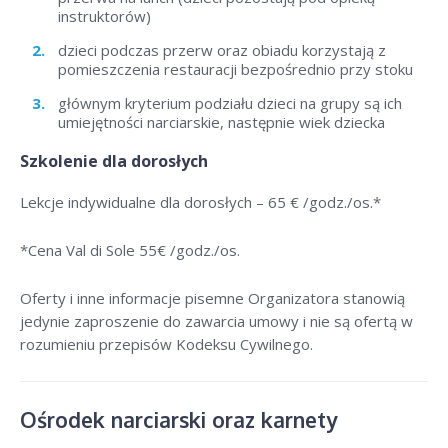
instruktorów)
dzieci podczas przerw oraz obiadu korzystają z
pomieszczenia restauracji bezpośrednio przy stoku
głównym kryterium podziału dzieci na grupy są ich
umiejętności narciarskie, następnie wiek dziecka
Szkolenie dla dorosłych
Lekcje indywidualne dla dorosłych –
65 € /godz./os
.*
*Cena Val di Sole 55
€ /godz./os
.
Oferty i inne informacje pisemne Organizatora stanowią
jedynie zaproszenie do zawarcia umowy i nie są ofertą w
rozumieniu przepisów Kodeksu Cywilnego.
Ośrodek narciarski oraz karnety