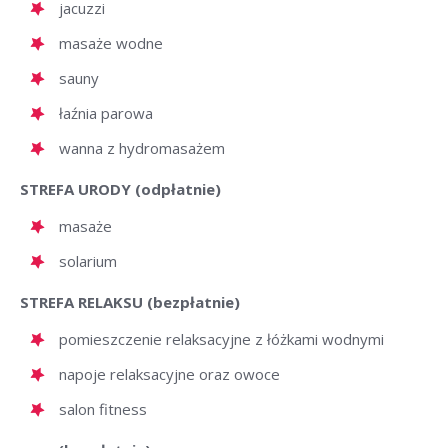
jacuzzi
masaże wodne
sauny
łaźnia parowa
wanna z hydromasażem
STREFA URODY (odpłatnie)
masaże
solarium
STREFA RELAKSU (bezpłatnie)
pomieszczenie relaksacyjne z łóżkami wodnymi
napoje relaksacyjne oraz owoce
salon fitness