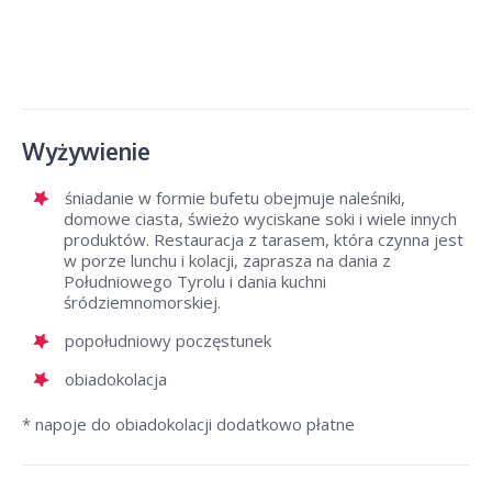
Wyżywienie
śniadanie w formie bufetu obejmuje naleśniki,
domowe ciasta, świeżo wyciskane soki i wiele innych
produktów. Restauracja z tarasem, która czynna jest
w porze lunchu i kolacji, zaprasza na dania z
Południowego Tyrolu i dania kuchni
śródziemnomorskiej.
popołudniowy poczęstunek
obiadokolacja
* napoje do obiadokolacji dodatkowo płatne