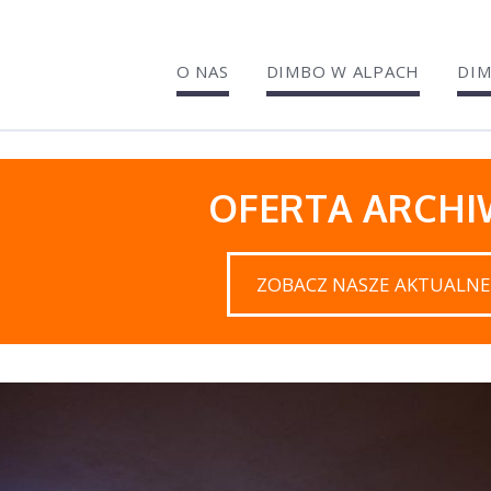
O NAS
DIMBO W ALPACH
DIM
OFERTA ARCH
ZOBACZ NASZE AKTUALNE