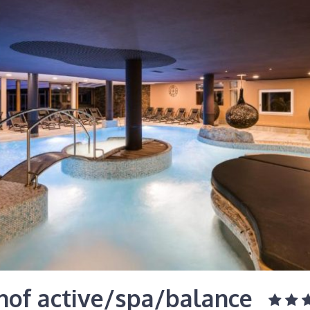
hof active/spa/balance