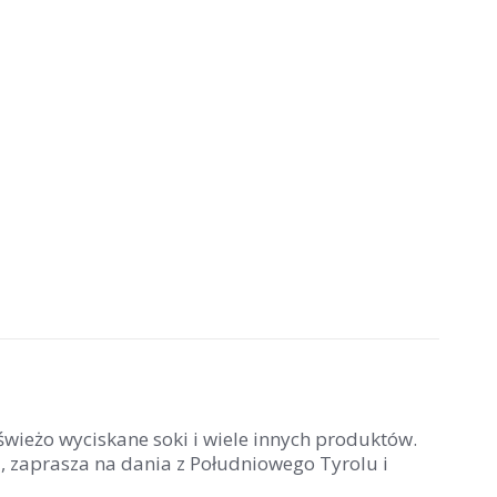
świeżo wyciskane soki i wiele innych produktów.
ji, zaprasza na dania z Południowego Tyrolu i