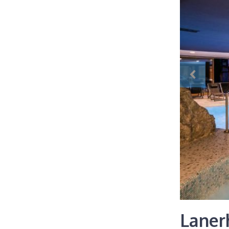
Laner