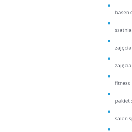
basen d
szatnia
zajęcia
zajęcia
fitness
pakiet 
salon s