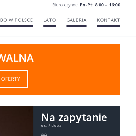
Biuro czynne:
Pn-Pt: 8:00 – 16:00
BO W POLSCE
LATO
GALERIA
KONTAKT
IWALNA
 OFERTY
Na zapytanie
os. / doba