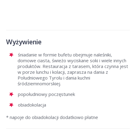
Wyżywienie
śniadanie w formie bufetu obejmuje naleśniki,
domowe ciasta, świeżo wyciskane soki i wiele innych
produktów. Restauracja z tarasem, która czynna jest
w porze lunchu i kolacji, zaprasza na dania z
Południowego Tyrolu i dania kuchni
śródziemnomorskiej.
popołudniowy poczęstunek
obiadokolacja
* napoje do obiadokolacji dodatkowo płatne