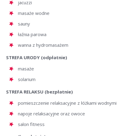
jacuzzi
masaże wodne
sauny
łaźnia parowa
wanna z hydromasażem
STREFA URODY (odpłatnie)
masaże
solarium
STREFA RELAKSU (bezpłatnie)
pomieszczenie relaksacyjne z łóżkami wodnymi
napoje relaksacyjne oraz owoce
salon fitness