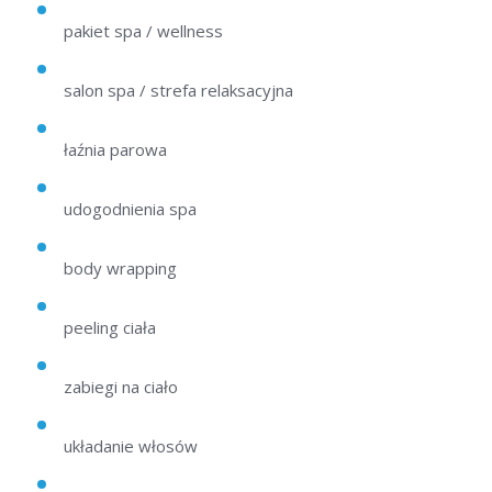
pakiet spa / wellness
salon spa / strefa relaksacyjna
łaźnia parowa
udogodnienia spa
body wrapping
peeling ciała
zabiegi na ciało
układanie włosów