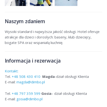
Naszym zdaniem
Wysoki standard i najwyższa jakość obsługi. Hotel oferuje
atrakcje dla dzieci i dorosłych: baseny, klub dziecięcy,
bogate SPA oraz wspaniałą kuchnię.
Informacja i rezerwacja
Kontakt:
Tel.
+48
508 430 410
Magda
-dział obsługi Klienta
E-mail:
magda@dimbo.pl
Tel.
+48
797 359 599
Gosia
– dział obsługi Klienta
E-mail:
gosia@dimbo.pl