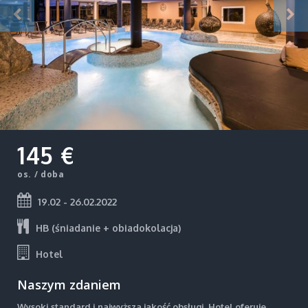
145 €
os. / doba
19.02 - 26.02.2022
HB (śniadanie + obiadokolacja)
Hotel
Naszym zdaniem
Wysoki standard i najwyższa jakość obsługi. Hotel oferuje