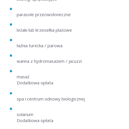
parasole przeciwsłoneczne
leżaki lub krzesełka plażowe
łaźnia turecka / parowa
wanna z hydromasażem / jacuzzi
masaż
Dodatkowa opłata
spa i centrum odnowy biologicznej
solarium
Dodatkowa opłata