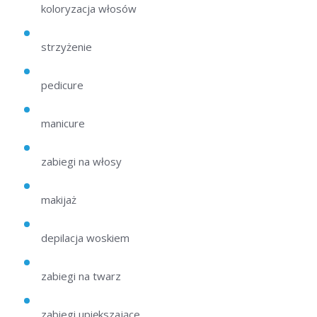
koloryzacja włosów
strzyżenie
pedicure
manicure
zabiegi na włosy
makijaż
depilacja woskiem
zabiegi na twarz
zabiegi upiększające