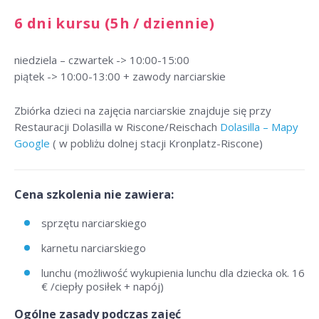
6 dni kursu (5h / dziennie)
niedziela – czwartek -> 10:00-15:00
piątek -> 10:00-13:00 + zawody narciarskie
Zbiórka dzieci na zajęcia narciarskie znajduje się przy
Restauracji Dolasilla w Riscone/Reischach
Dolasilla – Mapy
Google
( w pobliżu dolnej stacji Kronplatz-Riscone)
Cena szkolenia nie zawiera:
sprzętu narciarskiego
karnetu narciarskiego
lunchu (możliwość wykupienia lunchu dla dziecka ok. 16
€ /ciepły posiłek + napój)
Ogólne zasady podczas zajęć