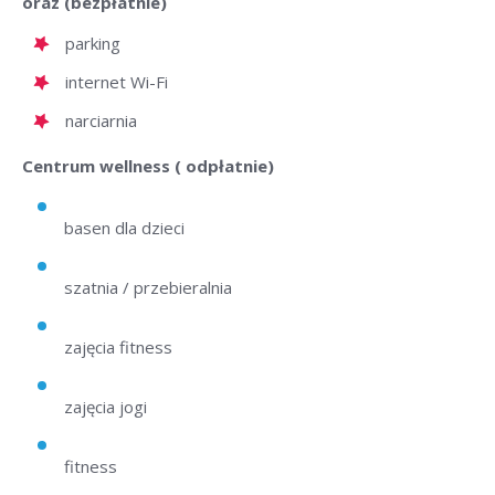
oraz (bezpłatnie)
parking
internet Wi-Fi
narciarnia
Centrum wellness ( odpłatnie)
basen dla dzieci
szatnia / przebieralnia
zajęcia fitness
zajęcia jogi
fitness