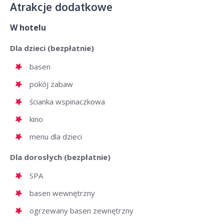
Atrakcje dodatkowe
W hotelu
Dla dzieci (bezpłatnie)
basen
pokój zabaw
ścianka wspinaczkowa
kino
menu dla dzieci
Dla dorosłych (bezpłatnie)
SPA
basen wewnętrzny
ogrzewany basen zewnętrzny