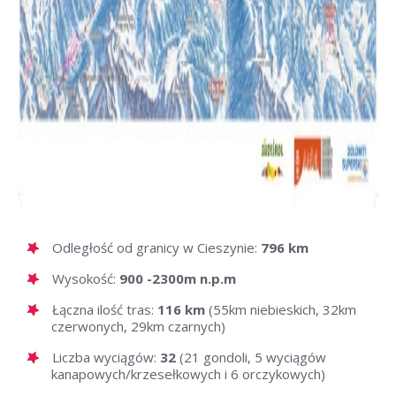
Odległość od granicy w Cieszynie:
796 km
Wysokość:
900 -2300m n.p.m
Łączna ilość tras:
116 km
(55km niebieskich, 32km
czerwonych, 29km czarnych)
Liczba wyciągów:
32
(21 gondoli, 5 wyciągów
kanapowych/krzesełkowych i 6 orczykowych)