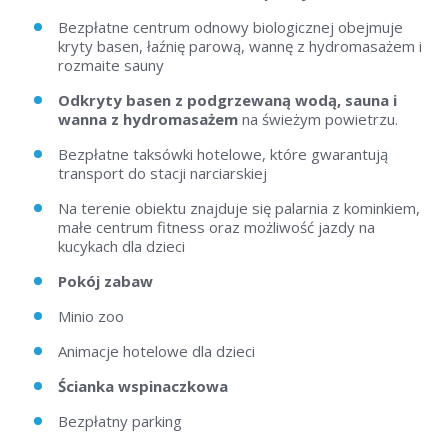
Bezpłatne centrum odnowy biologicznej obejmuje
kryty basen, łaźnię parową, wannę z hydromasażem i
rozmaite sauny
Odkryty basen z podgrzewaną wodą, sauna i
wanna z hydromasażem
na świeżym powietrzu.
Bezpłatne taksówki hotelowe, które gwarantują
transport do stacji narciarskiej
Na terenie obiektu znajduje się palarnia z kominkiem,
małe centrum fitness oraz możliwość jazdy na
kucykach dla dzieci
Pokój zabaw
Minio zoo
Animacje hotelowe dla dzieci
Ścianka wspinaczkowa
Bezpłatny parking