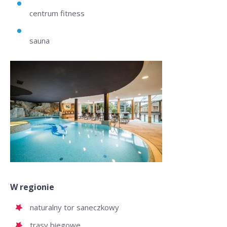
centrum fitness
sauna
W regionie
naturalny tor saneczkowy
trasy biegowe