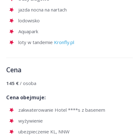
jazda nocna na nartach
lodowisko
Aquapark
loty w tandemie
Kronfly.pl
Cena
145 €
/ osoba
Cena obejmuje:
zakwaterowanie Hotel ****s z basenem
wyżywienie
ubezpieczenie KL, NNW