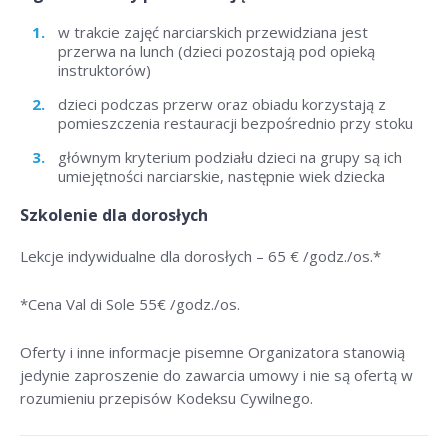
w trakcie zajęć narciarskich przewidziana jest
przerwa na lunch (dzieci pozostają pod opieką
instruktorów)
dzieci podczas przerw oraz obiadu korzystają z
pomieszczenia restauracji bezpośrednio przy stoku
głównym kryterium podziału dzieci na grupy są ich
umiejętności narciarskie, następnie wiek dziecka
Szkolenie dla dorosłych
Lekcje indywidualne dla dorosłych –
65 € /godz./os
.*
*Cena Val di Sole 55
€ /godz./os
.
Oferty i inne informacje pisemne Organizatora stanowią
jedynie zaproszenie do zawarcia umowy i nie są ofertą w
rozumieniu przepisów Kodeksu Cywilnego.