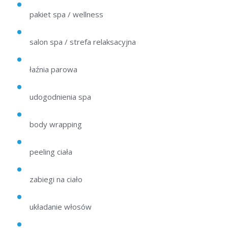
pakiet spa / wellness
salon spa / strefa relaksacyjna
łaźnia parowa
udogodnienia spa
body wrapping
peeling ciała
zabiegi na ciało
układanie włosów