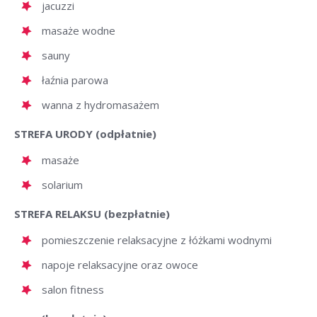
jacuzzi
masaże wodne
sauny
łaźnia parowa
wanna z hydromasażem
STREFA URODY (odpłatnie)
masaże
solarium
STREFA RELAKSU (bezpłatnie)
pomieszczenie relaksacyjne z łóżkami wodnymi
napoje relaksacyjne oraz owoce
salon fitness