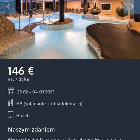
146 €
os. / doba
25.02 - 04.03.2023
HB (śniadanie + obiadokolacja)
Hotel
Naszym zdaniem
Wysoki standard i najwyższa jakość obsługi. Hotel oferuje