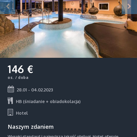
146 €
os. / doba
28.01 - 04.02.2023
HB (śniadanie + obiadokolacja)
Hotel
Naszym zdaniem
Wysoki standard i najwyższa jakość obsługi. Hotel oferuje