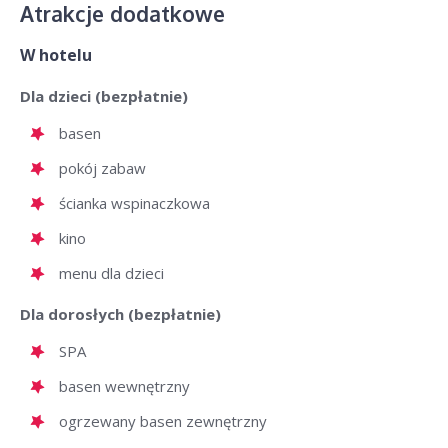
Atrakcje dodatkowe
W hotelu
Dla dzieci (bezpłatnie)
basen
pokój zabaw
ścianka wspinaczkowa
kino
menu dla dzieci
Dla dorosłych (bezpłatnie)
SPA
basen wewnętrzny
ogrzewany basen zewnętrzny