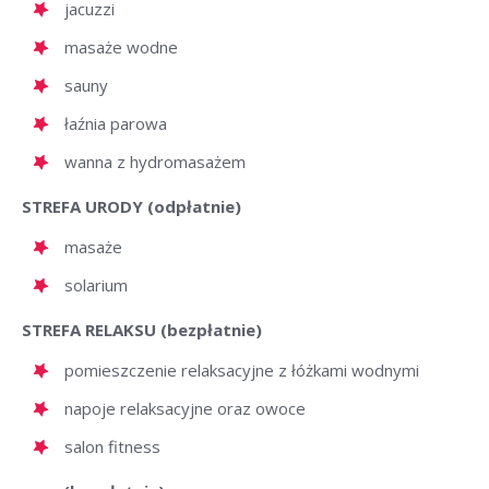
jacuzzi
masaże wodne
sauny
łaźnia parowa
wanna z hydromasażem
STREFA URODY (odpłatnie)
masaże
solarium
STREFA RELAKSU (bezpłatnie)
pomieszczenie relaksacyjne z łóżkami wodnymi
napoje relaksacyjne oraz owoce
salon fitness