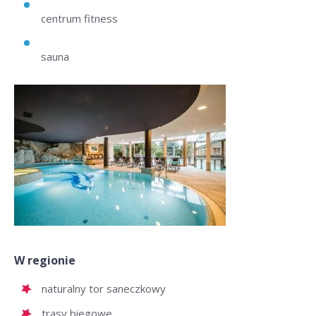
centrum fitness
sauna
W regionie
naturalny tor saneczkowy
trasy biegowe