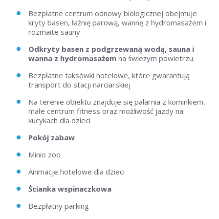
Bezpłatne centrum odnowy biologicznej obejmuje
kryty basen, łaźnię parową, wannę z hydromasażem i
rozmaite sauny
Odkryty basen z podgrzewaną wodą, sauna i
wanna z hydromasażem
na świeżym powietrzu.
Bezpłatne taksówki hotelowe, które gwarantują
transport do stacji narciarskiej
Na terenie obiektu znajduje się palarnia z kominkiem,
małe centrum fitness oraz możliwość jazdy na
kucykach dla dzieci
Pokój zabaw
Minio zoo
Animacje hotelowe dla dzieci
Ścianka wspinaczkowa
Bezpłatny parking