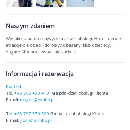
Naszym zdaniem
Wysoki standard i najwyższa jakość obsługi. Hotel oferuje
atrakcje dla dzieci i dorosłych: baseny, klub dziecięcy,
bogate SPA oraz wspaniałą kuchnię.
Informacja i rezerwacja
Kontakt:
Tel.
+48
508 430 410
Magda
-dział obsługi Klienta
E-mail:
magda@dimbo.pl
Tel.
+48
797 359 599
Gosia
– dział obsługi Klienta
E-mail:
gosia@dimbo.pl