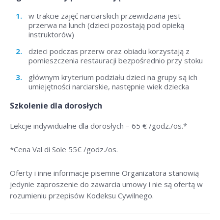
w trakcie zajęć narciarskich przewidziana jest
przerwa na lunch (dzieci pozostają pod opieką
instruktorów)
dzieci podczas przerw oraz obiadu korzystają z
pomieszczenia restauracji bezpośrednio przy stoku
głównym kryterium podziału dzieci na grupy są ich
umiejętności narciarskie, następnie wiek dziecka
Szkolenie dla dorosłych
Lekcje indywidualne dla dorosłych –
65 € /godz./os
.*
*Cena Val di Sole 55
€ /godz./os
.
Oferty i inne informacje pisemne Organizatora stanowią
jedynie zaproszenie do zawarcia umowy i nie są ofertą w
rozumieniu przepisów Kodeksu Cywilnego.