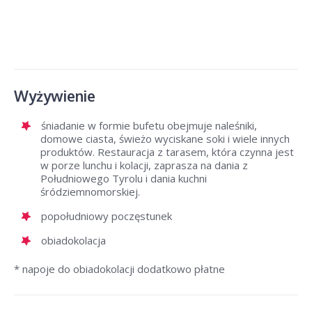
Wyżywienie
śniadanie w formie bufetu obejmuje naleśniki,
domowe ciasta, świeżo wyciskane soki i wiele innych
produktów. Restauracja z tarasem, która czynna jest
w porze lunchu i kolacji, zaprasza na dania z
Południowego Tyrolu i dania kuchni
śródziemnomorskiej.
popołudniowy poczęstunek
obiadokolacja
* napoje do obiadokolacji dodatkowo płatne