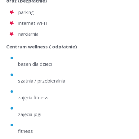
oraz (bezpłatnie)
parking
internet Wi-Fi
narciarnia
Centrum wellness ( odpłatnie)
basen dla dzieci
szatnia / przebieralnia
zajęcia fitness
zajęcia jogi
fitness