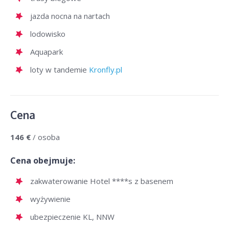
jazda nocna na nartach
lodowisko
Aquapark
loty w tandemie
Kronfly.pl
Cena
146 €
/ osoba
Cena obejmuje:
zakwaterowanie Hotel ****s z basenem
wyżywienie
ubezpieczenie KL, NNW