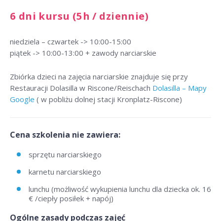
6 dni kursu (5h / dziennie)
niedziela – czwartek -> 10:00-15:00
piątek -> 10:00-13:00 + zawody narciarskie
Zbiórka dzieci na zajęcia narciarskie znajduje się przy
Restauracji Dolasilla w Riscone/Reischach
Dolasilla – Mapy
Google
( w pobliżu dolnej stacji Kronplatz-Riscone)
Cena szkolenia nie zawiera:
sprzętu narciarskiego
karnetu narciarskiego
lunchu (możliwość wykupienia lunchu dla dziecka ok. 16
€ /ciepły posiłek + napój)
Ogólne zasady podczas zajęć