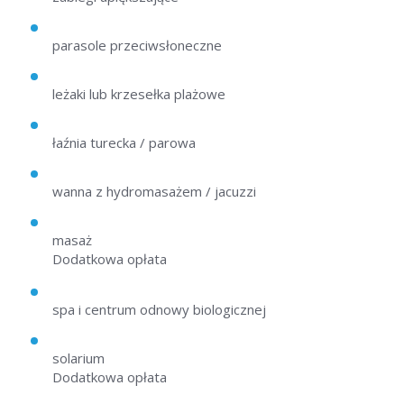
parasole przeciwsłoneczne
leżaki lub krzesełka plażowe
łaźnia turecka / parowa
wanna z hydromasażem / jacuzzi
masaż
Dodatkowa opłata
spa i centrum odnowy biologicznej
solarium
Dodatkowa opłata