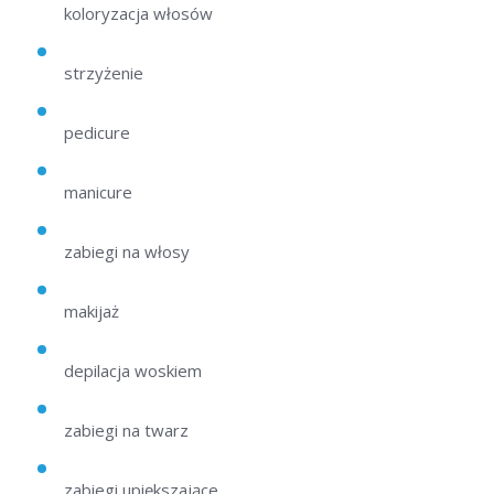
koloryzacja włosów
strzyżenie
pedicure
manicure
zabiegi na włosy
makijaż
depilacja woskiem
zabiegi na twarz
zabiegi upiększające