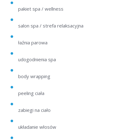
pakiet spa / wellness
salon spa / strefa relaksacyjna
łaźnia parowa
udogodnienia spa
body wrapping
peeling ciała
zabiegi na ciało
układanie włosów