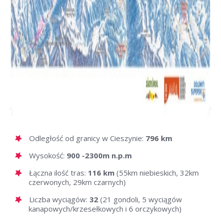
Odległość od granicy w Cieszynie:
796 km
Wysokość:
900 -2300m n.p.m
Łączna ilość tras:
116 km
(55km niebieskich, 32km
czerwonych, 29km czarnych)
Liczba wyciągów:
32
(21 gondoli, 5 wyciągów
kanapowych/krzesełkowych i 6 orczykowych)