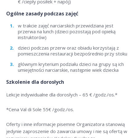
€ /ciepły posiłek + napój)
Ogólne zasady podczas zajęć
w trakcie zajęć narciarskich przewidziana jest
przerwa na lunch (dzieci pozostają pod opieką
instruktorów)
dzieci podczas przerw oraz obiadu korzystają z
pomieszczenia restauracji bezpośrednio przy stoku
głównym kryterium podziału dzieci na grupy są ich
umiejętności narciarskie, następnie wiek dziecka
Szkolenie dla dorosłych
Lekcje indywidualne dla dorosłych –
65 € /godz./os
.*
*Cena Val di Sole 55
€ /godz./os
.
Oferty i inne informacje pisemne Organizatora stanowią
jedynie zaproszenie do zawarcia umowy i nie są ofertą w