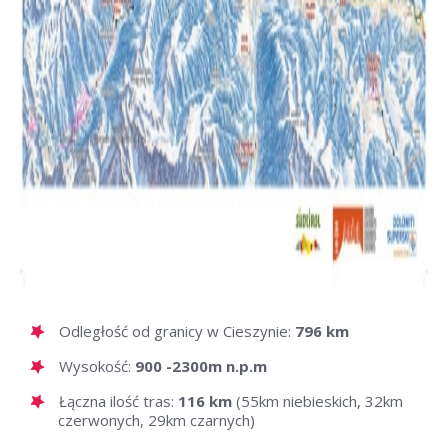
Odległość od granicy w Cieszynie:
796 km
Wysokość:
900 -2300m n.p.m
Łączna ilość tras:
116 km
(55km niebieskich, 32km
czerwonych, 29km czarnych)