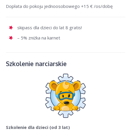
Dopłata do pokoju jednoosobowego +15 € /os/dobę
skipass dla dzieci do lat 8 gratis!
– 5% zniżka na karnet
Szkolenie narciarskie
Szkolenie dla dzieci
(od 3 lat)