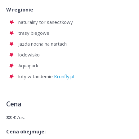
W regionie
naturalny tor saneczkowy
trasy biegowe
jazda nocna na nartach
lodowisko
Aquapark
loty w tandemie
Kronfly.pl
Cena
88 €
/os.
Cena obejmuje: