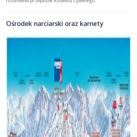
rozumieniu przepisów Kodeksu Cywilnego.
Ośrodek narciarski oraz karnety