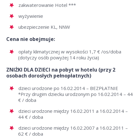
zakwaterowanie Hotel ***
wyżywienie
ubezpieczenie KL, NNW
Cena nie obejmuje:
opłaty klimatycznej w wysokości 1,7 € /os/doba
(dotyczy osób powyżej 14 roku życia)
ZNIŻKI DLA DZIECI na pobyt w hotelu (przy 2
osobach dorosłych pełnopłatnych)
dzieci urodzone po 16.02.2014 – BEZPŁATNIE
*Przy drugim dziecku urodzonym po 16.02.2014 – 44
€ / doba
dzieci urodzone między 16.02.2011 a 16.02.2014 –
44 € / doba
dzieci urodzone między 16.02.2007 a 16.02.2011 –
62 € / doba