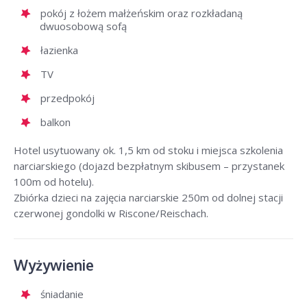
pokój z łożem małżeńskim oraz rozkładaną
dwuosobową sofą
łazienka
TV
przedpokój
balkon
Hotel usytuowany ok. 1,5 km od stoku i miejsca szkolenia
narciarskiego (dojazd bezpłatnym skibusem – przystanek
100m od hotelu).
Zbiórka dzieci na zajęcia narciarskie 250m od dolnej stacji
czerwonej gondolki w Riscone/Reischach.
Wyżywienie
śniadanie