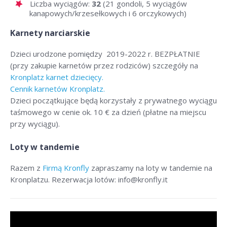
Liczba wyciągów:
32
(21 gondoli, 5 wyciągów
kanapowych/krzesełkowych i 6 orczykowych)
Karnety narciarskie
Dzieci urodzone pomiędzy 2019-2022 r. BEZPŁATNIE
(przy zakupie karnetów przez rodziców) szczegóły na
Kronplatz karnet dziecięcy.
Cennik karnetów Kronplatz.
Dzieci początkujące będą korzystały z prywatnego wyciągu
taśmowego w cenie ok. 10 € za dzień (płatne na miejscu
przy wyciągu).
Loty w tandemie
Razem z
Firmą Kronfly
zapraszamy na loty w tandemie na
Kronplatzu. Rezerwacja lotów: info@kronfly.it