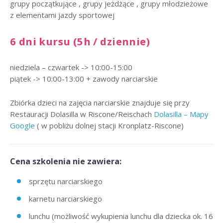
grupy początkujące , grupy jeżdżące , grupy młodzieżowe
z elementami jazdy sportowej
6 dni kursu (5h / dziennie)
niedziela – czwartek -> 10:00-15:00
piątek -> 10:00-13:00 + zawody narciarskie
Zbiórka dzieci na zajęcia narciarskie znajduje się przy
Restauracji Dolasilla w Riscone/Reischach
Dolasilla – Mapy
Google
( w pobliżu dolnej stacji Kronplatz-Riscone)
Cena szkolenia nie zawiera:
sprzętu narciarskiego
karnetu narciarskiego
lunchu (możliwość wykupienia lunchu dla dziecka ok. 16