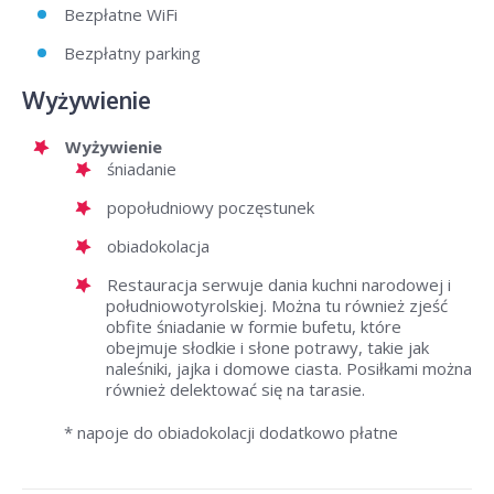
Bezpłatne WiFi
Bezpłatny parking
Wyżywienie
Wyżywienie
śniadanie
popołudniowy poczęstunek
obiadokolacja
Restauracja serwuje dania kuchni narodowej i
południowotyrolskiej. Można tu również zjeść
obfite śniadanie w formie bufetu, które
obejmuje słodkie i słone potrawy, takie jak
naleśniki, jajka i domowe ciasta. Posiłkami można
również delektować się na tarasie.
* napoje do obiadokolacji dodatkowo płatne