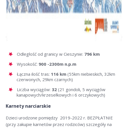
Odległość od granicy w Cieszynie:
796 km
Wysokość:
900 -2300m n.p.m
Łączna ilość tras:
116 km
(55km niebieskich, 32km
czerwonych, 29km czarnych)
Liczba wyciągów:
32
(21 gondoli, 5 wyciągów
kanapowych/krzesełkowych i 6 orczykowych)
Karnety narciarskie
Dzieci urodzone pomiędzy 2019-2022 r. BEZPŁATNIE
(przy zakupie karnetów przez rodziców) szczegóły na