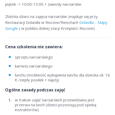
piątek -> 10:00-13:00 + zawody narciarskie
Zbiórka dzieci na zajęcia narciarskie znajduje się przy
Restauracji Dolasilla w Riscone/Reischach
Dolasilla – Mapy
Google
( w pobliżu dolnej stacji Kronplatz-Riscone)
Cena szkolenia nie zawiera:
sprzętu narciarskiego
karnetu narciarskiego
lunchu (możliwość wykupienia lunchu dla dziecka ok. 16
€ /ciepły posiłek + napój)
Ogólne zasady podczas zajęć
w trakcie zajęć narciarskich przewidziana jest
przerwa na lunch (dzieci pozostają pod opieką
instruktorów)