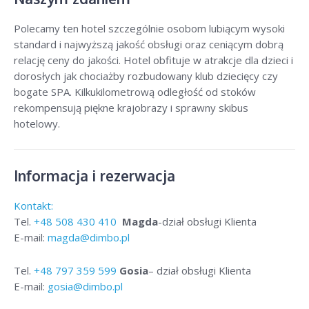
Polecamy ten hotel szczególnie osobom lubiącym wysoki
standard i najwyższą jakość obsługi oraz ceniącym dobrą
relację ceny do jakości. Hotel obfituje w atrakcje dla dzieci i
dorosłych jak chociażby rozbudowany klub dziecięcy czy
bogate SPA. Kilkukilometrową odległość od stoków
rekompensują piękne krajobrazy i sprawny skibus
hotelowy.
Informacja i rezerwacja
Kontakt:
Tel.
+48
508 430 410
Magda
-dział obsługi Klienta
E-mail:
magda@dimbo.pl
Tel.
+48
797 359 599
Gosia
– dział obsługi Klienta
E-mail:
gosia@dimbo.pl