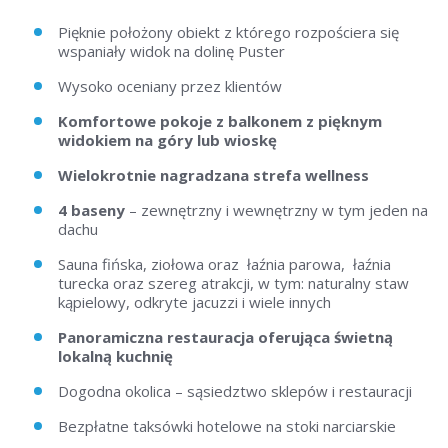
Pięknie położony obiekt z którego rozpościera się
wspaniały widok na dolinę Puster
Wysoko oceniany przez klientów
Komfortowe pokoje z balkonem z pięknym
widokiem na góry lub wioskę
Wielokrotnie nagradzana strefa wellness
4 baseny
– zewnętrzny i wewnętrzny w tym jeden na
dachu
Sauna fińska, ziołowa oraz łaźnia parowa, łaźnia
turecka oraz szereg atrakcji, w tym: naturalny staw
kąpielowy, odkryte jacuzzi i wiele innych
Panoramiczna restauracja oferująca świetną
lokalną kuchnię
Dogodna okolica – sąsiedztwo sklepów i restauracji
Bezpłatne taksówki hotelowe na stoki narciarskie