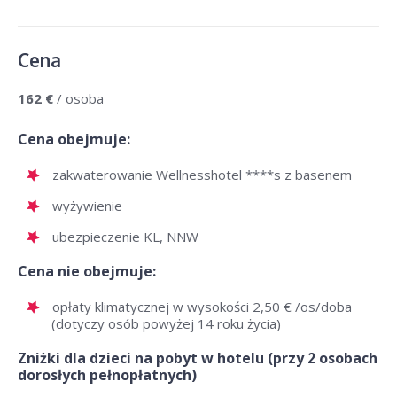
Cena
162 €
/ osoba
Cena obejmuje:
zakwaterowanie Wellnesshotel ****s z basenem
wyżywienie
ubezpieczenie KL, NNW
Cena nie obejmuje:
opłaty klimatycznej w wysokości 2,50 € /os/doba
(dotyczy osób powyżej 14 roku życia)
Zniżki dla dzieci na pobyt w hotelu (przy 2 osobach
dorosłych pełnopłatnych)