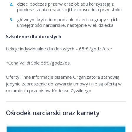
dzieci podczas przerw oraz obiadu korzystają z
pomieszczenia restauracji bezpośrednio przy stoku
głównym kryterium podziału dzieci na grupy są ich
umiejętności narciarskie, następnie wiek dziecka
Szkolenie dla dorosłych
Lekcje indywidualne dla dorosłych –
65 € /godz./os
.*
*Cena Val di Sole 55
€ /godz./os
.
Oferty i inne informacje pisemne Organizatora stanowią
jedynie zaproszenie do zawarcia umowy i nie są ofertą w
rozumieniu przepisów Kodeksu Cywilnego.
Ośrodek narciarski oraz karnety