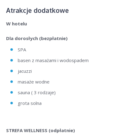
Atrakcje dodatkowe
W hotelu
Dla dorosłych (bezpłatnie)
SPA
basen z masażami i wodospadem
jacuzzi
masaże wodne
sauna ( 3 rodzaje)
grota solna
STREFA WELLNESS (odpłatnie)