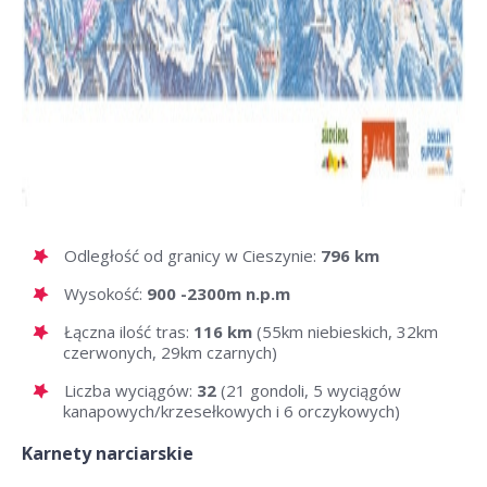
Odległość od granicy w Cieszynie:
796 km
Wysokość:
900 -2300m n.p.m
Łączna ilość tras:
116 km
(55km niebieskich, 32km
czerwonych, 29km czarnych)
Liczba wyciągów:
32
(21 gondoli, 5 wyciągów
kanapowych/krzesełkowych i 6 orczykowych)
Karnety narciarskie