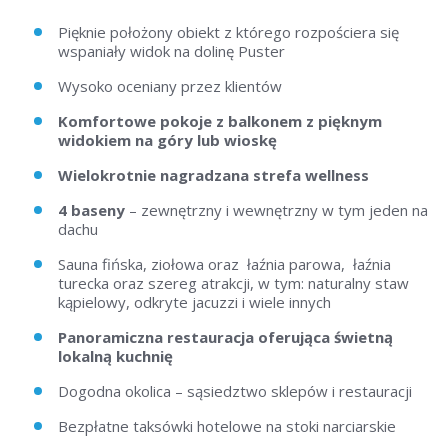
Pięknie położony obiekt z którego rozpościera się
wspaniały widok na dolinę Puster
Wysoko oceniany przez klientów
Komfortowe pokoje z balkonem z pięknym
widokiem na góry lub wioskę
Wielokrotnie nagradzana strefa wellness
4 baseny
– zewnętrzny i wewnętrzny w tym jeden na
dachu
Sauna fińska, ziołowa oraz łaźnia parowa, łaźnia
turecka oraz szereg atrakcji, w tym: naturalny staw
kąpielowy, odkryte jacuzzi i wiele innych
Panoramiczna restauracja oferująca świetną
lokalną kuchnię
Dogodna okolica – sąsiedztwo sklepów i restauracji
Bezpłatne taksówki hotelowe na stoki narciarskie