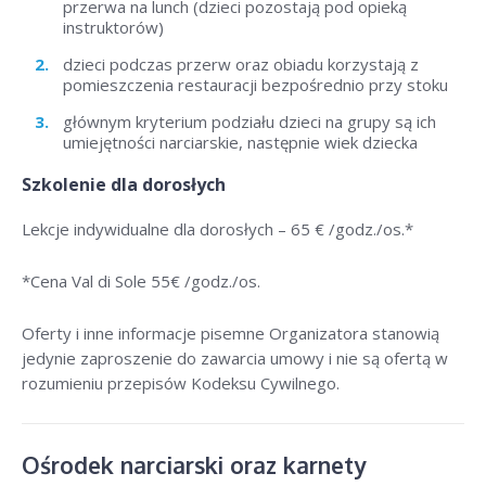
przerwa na lunch (dzieci pozostają pod opieką
instruktorów)
dzieci podczas przerw oraz obiadu korzystają z
pomieszczenia restauracji bezpośrednio przy stoku
głównym kryterium podziału dzieci na grupy są ich
umiejętności narciarskie, następnie wiek dziecka
Szkolenie dla dorosłych
Lekcje indywidualne dla dorosłych –
65 € /godz./os
.*
*Cena Val di Sole 55
€ /godz./os
.
Oferty i inne informacje pisemne Organizatora stanowią
jedynie zaproszenie do zawarcia umowy i nie są ofertą w
rozumieniu przepisów Kodeksu Cywilnego.
Ośrodek narciarski oraz karnety