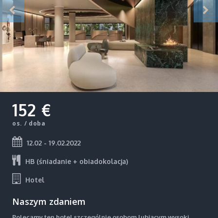
152 €
os. / doba
12.02 - 19.02.2022
HB (śniadanie + obiadokolacja)
Hotel
Naszym zdaniem
Polecamy ten hotel szczególnie osobom lubiącym wysoki