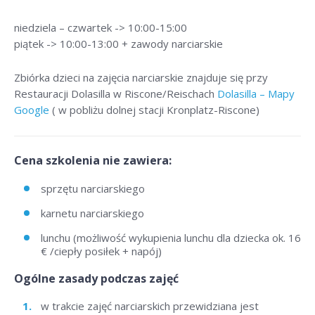
niedziela – czwartek -> 10:00-15:00
piątek -> 10:00-13:00 + zawody narciarskie
Zbiórka dzieci na zajęcia narciarskie znajduje się przy
Restauracji Dolasilla w Riscone/Reischach
Dolasilla – Mapy
Google
( w pobliżu dolnej stacji Kronplatz-Riscone)
Cena szkolenia nie zawiera:
sprzętu narciarskiego
karnetu narciarskiego
lunchu (możliwość wykupienia lunchu dla dziecka ok. 16
€ /ciepły posiłek + napój)
Ogólne zasady podczas zajęć
w trakcie zajęć narciarskich przewidziana jest