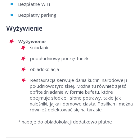
Bezpłatne WiFi
Bezpłatny parking
Wyżywienie
Wyżywienie
śniadanie
popołudniowy poczęstunek
obiadokolacja
Restauracja serwuje dania kuchni narodowej i
południowotyrolskiej. Można tu również zjeść
obfite śniadanie w formie bufetu, które
obejmuje słodkie i słone potrawy, takie jak
naleśniki, jajka i domowe ciasta. Posiłkami można
również delektować się na tarasie.
* napoje do obiadokolacji dodatkowo płatne