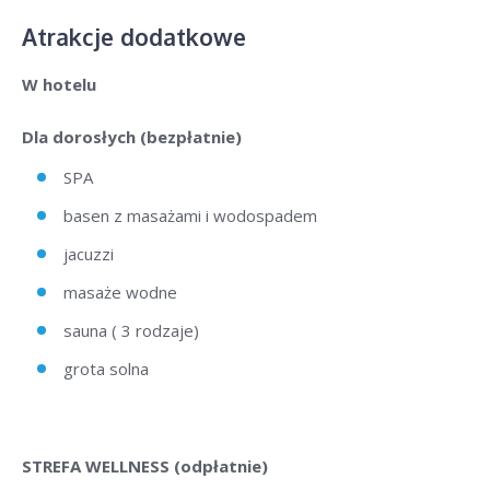
Atrakcje dodatkowe
W hotelu
Dla dorosłych (bezpłatnie)
SPA
basen z masażami i wodospadem
jacuzzi
masaże wodne
sauna ( 3 rodzaje)
grota solna
STREFA WELLNESS (odpłatnie)