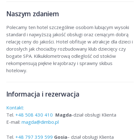
Naszym zdaniem
Polecamy ten hotel szczególnie osobom lubiącym wysoki
standard i najwyższą jakość obsługi oraz ceniącym dobrą
relację ceny do jakości. Hotel obfituje w atrakcje dla dzieci i
dorosłych jak chociażby rozbudowany klub dziecięcy czy
bogate SPA. Kilkukilometrową odległość od stoków
rekompensują piękne krajobrazy i sprawny skibus
hotelowy.
Informacja i rezerwacja
Kontakt:
Tel.
+48
508 430 410
Magda
-dział obsługi Klienta
E-mail:
magda@dimbo.pl
Tel.
+48
797 359 599
Gosia
– dział obsługi Klienta