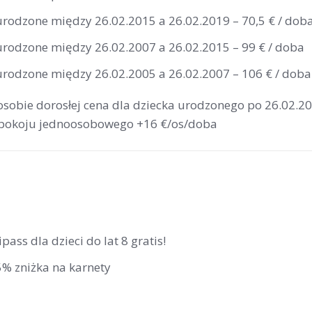
 urodzone między 26.02.2015 a 26.02.2019 – 70,5 € / dob
 urodzone między 26.02.2007 a 26.02.2015 – 99 € / doba
 urodzone między 26.02.2005 a 26.02.2007 – 106 € / doba
 osobie dorosłej cena dla dziecka urodzonego po 26.02.2
 pokoju jednoosobowego +16 €/os/doba
ipass dla dzieci do lat 8 gratis!
5% zniżka na karnety