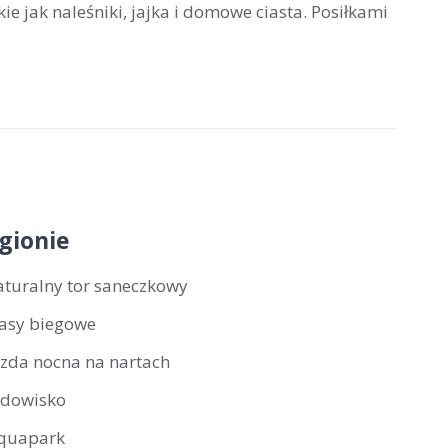
ie jak naleśniki, jajka i domowe ciasta. Posiłkami
gionie
aturalny tor saneczkowy
rasy biegowe
azda nocna na nartach
odowisko
quapark