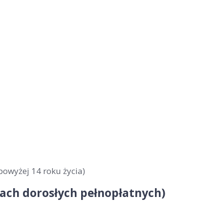
powyżej 14 roku życia)
obach dorosłych pełnopłatnych)