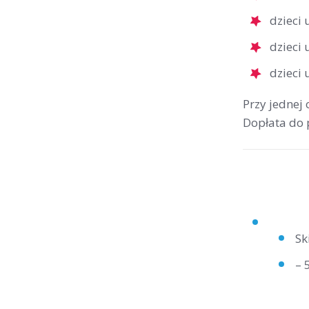
dzieci
dzieci
dzieci
Przy jednej
Dopłata do
Sk
– 