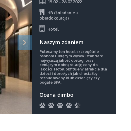
19.02 - 26.02.2022
HB (śniadanie +
obiadokolacja)
Hotel
Naszym zdaniem
Polecamy ten hotel szczególnie
osobom lubiącym wysoki standard i
najwyższą jakość obsługi oraz
ceniącym dobrą relację ceny do
jakości. Hotel obfituje w atrakcje dla
dzieci i dorosłych jak chociażby
rozbudowany klub dziecięcy czy
bogate SPA.
Ocena dimbo