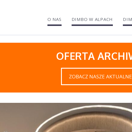
O NAS
DIMBO W ALPACH
DIM
OFERTA ARCH
ZOBACZ NASZE AKTUALNE