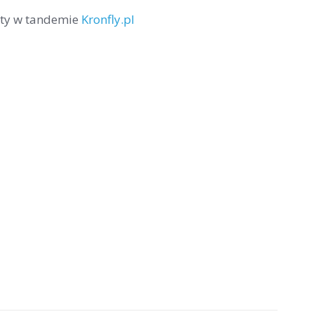
oty w tandemie
Kronfly.pl