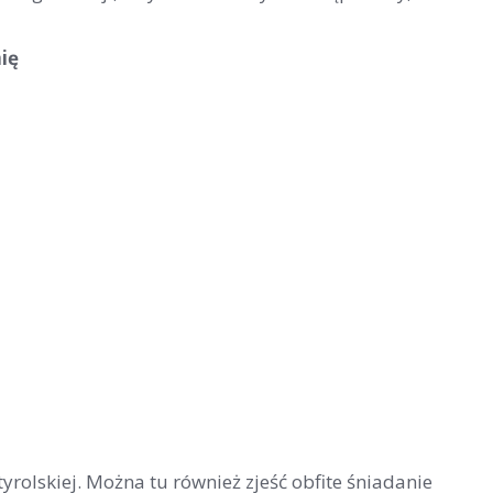
ię
rolskiej. Można tu również zjeść obfite śniadanie