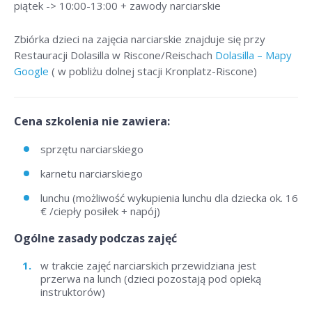
piątek -> 10:00-13:00 + zawody narciarskie
Zbiórka dzieci na zajęcia narciarskie znajduje się przy
Restauracji Dolasilla w Riscone/Reischach
Dolasilla – Mapy
Google
( w pobliżu dolnej stacji Kronplatz-Riscone)
Cena szkolenia nie zawiera:
sprzętu narciarskiego
karnetu narciarskiego
lunchu (możliwość wykupienia lunchu dla dziecka ok. 16
€ /ciepły posiłek + napój)
Ogólne zasady podczas zajęć
w trakcie zajęć narciarskich przewidziana jest
przerwa na lunch (dzieci pozostają pod opieką
instruktorów)