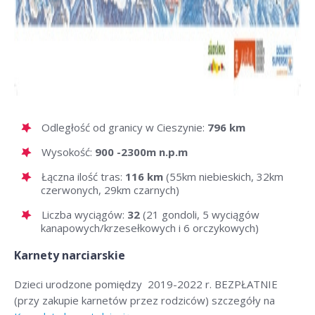
Odległość od granicy w Cieszynie:
796 km
Wysokość:
900 -2300m n.p.m
Łączna ilość tras:
116 km
(55km niebieskich, 32km
czerwonych, 29km czarnych)
Liczba wyciągów:
32
(21 gondoli, 5 wyciągów
kanapowych/krzesełkowych i 6 orczykowych)
Karnety narciarskie
Dzieci urodzone pomiędzy 2019-2022 r. BEZPŁATNIE
(przy zakupie karnetów przez rodziców) szczegóły na