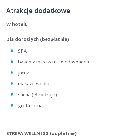
Atrakcje dodatkowe
W hotelu
Dla dorosłych (bezpłatnie)
SPA
basen z masażami i wodospadem
jacuzzi
masaże wodne
sauna ( 3 rodzaje)
grota solna
STREFA WELLNESS (odpłatnie)