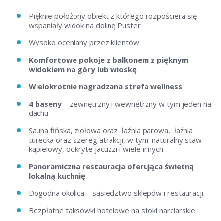
Pięknie położony obiekt z którego rozpościera się
wspaniały widok na dolinę Puster
Wysoko oceniany przez klientów
Komfortowe pokoje z balkonem z pięknym
widokiem na góry lub wioskę
Wielokrotnie nagradzana strefa wellness
4 baseny
– zewnętrzny i wewnętrzny w tym jeden na
dachu
Sauna fińska, ziołowa oraz łaźnia parowa, łaźnia
turecka oraz szereg atrakcji, w tym: naturalny staw
kąpielowy, odkryte jacuzzi i wiele innych
Panoramiczna restauracja oferująca świetną
lokalną kuchnię
Dogodna okolica – sąsiedztwo sklepów i restauracji
Bezpłatne taksówki hotelowe na stoki narciarskie