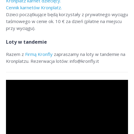
Kronplatz karnet dziecięcy.
Cennik karnetów Kronplatz.
Dzieci początkujące będą korzystały z prywatnego wyciągu
taśmowego w cenie ok. 10 € za dzień (płatne na miejscu
przy wyciągu).
Loty w tandemie
Razem z
Firmą Kronfly
zapraszamy na loty w tandemie na
Kronplatzu. Rezerwacja lotów: info@kronfly.it