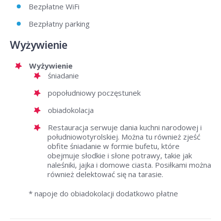
Bezpłatne WiFi
Bezpłatny parking
Wyżywienie
Wyżywienie
śniadanie
popołudniowy poczęstunek
obiadokolacja
Restauracja serwuje dania kuchni narodowej i
południowotyrolskiej. Można tu również zjeść
obfite śniadanie w formie bufetu, które
obejmuje słodkie i słone potrawy, takie jak
naleśniki, jajka i domowe ciasta. Posiłkami można
również delektować się na tarasie.
* napoje do obiadokolacji dodatkowo płatne