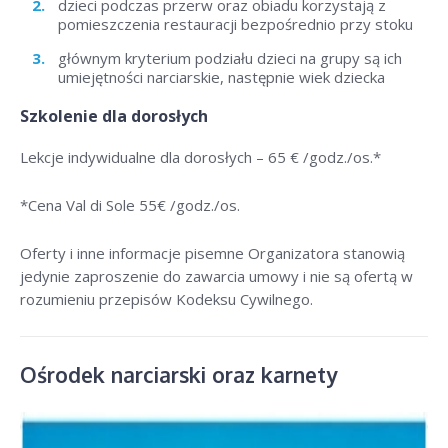
dzieci podczas przerw oraz obiadu korzystają z
pomieszczenia restauracji bezpośrednio przy stoku
głównym kryterium podziału dzieci na grupy są ich
umiejętności narciarskie, następnie wiek dziecka
Szkolenie dla dorosłych
Lekcje indywidualne dla dorosłych –
65 € /godz./os
.*
*Cena Val di Sole 55
€ /godz./os
.
Oferty i inne informacje pisemne Organizatora stanowią
jedynie zaproszenie do zawarcia umowy i nie są ofertą w
rozumieniu przepisów Kodeksu Cywilnego.
Ośrodek narciarski oraz karnety