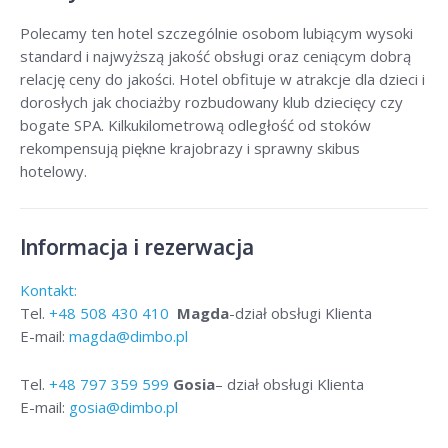
Polecamy ten hotel szczególnie osobom lubiącym wysoki
standard i najwyższą jakość obsługi oraz ceniącym dobrą
relację ceny do jakości. Hotel obfituje w atrakcje dla dzieci i
dorosłych jak chociażby rozbudowany klub dziecięcy czy
bogate SPA. Kilkukilometrową odległość od stoków
rekompensują piękne krajobrazy i sprawny skibus
hotelowy.
Informacja i rezerwacja
Kontakt:
Tel.
+48
508 430 410
Magda
-dział obsługi Klienta
E-mail:
magda@dimbo.pl
Tel.
+48
797 359 599
Gosia
– dział obsługi Klienta
E-mail:
gosia@dimbo.pl