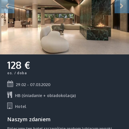
128 €
os. / doba
29.02 - 07.03.2020
HB (śniadanie + obiadokolacja)
Hotel
Naszym zdaniem
Polecamy ten hotel szczególnie osobom lubiącym wysoki