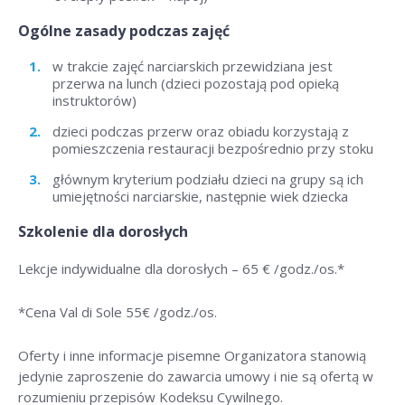
Ogólne zasady podczas zajęć
w trakcie zajęć narciarskich przewidziana jest
przerwa na lunch (dzieci pozostają pod opieką
instruktorów)
dzieci podczas przerw oraz obiadu korzystają z
pomieszczenia restauracji bezpośrednio przy stoku
głównym kryterium podziału dzieci na grupy są ich
umiejętności narciarskie, następnie wiek dziecka
Szkolenie dla dorosłych
Lekcje indywidualne dla dorosłych –
65 € /godz./os
.*
*Cena Val di Sole 55
€ /godz./os
.
Oferty i inne informacje pisemne Organizatora stanowią
jedynie zaproszenie do zawarcia umowy i nie są ofertą w
rozumieniu przepisów Kodeksu Cywilnego.