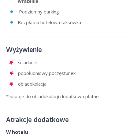
wrażenia
Podziemny parking
Bezpłatna hotelowa taksówka
Wyżywienie
śniadanie
popołudniowy poczęstunek
obiadokolacja
* napoje do obiadokolacji dodatkowo płatne
Atrakcje dodatkowe
W hotelu