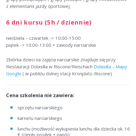
z elementami jazdy sportowej
6 dni kursu (5h / dziennie)
niedziela – czwartek -> 10:00-15:00
piątek -> 10:00-13:00 + zawody narciarskie
Zbiórka dzieci na zajęcia narciarskie znajduje się przy
Restauracji Dolasilla w Riscone/Reischach
Dolasilla – Mapy
Google
( w pobliżu dolnej stacji Kronplatz-Riscone)
Cena szkolenia nie zawiera:
sprzętu narciarskiego
karnetu narciarskiego
lunchu (możliwość wykupienia lunchu dla dziecka ok. 16
€ /ciepły posiłek + napój)