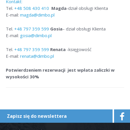
Kontakt:
Tel.
+48
508 430 410
Magda
-dział obsługi Klienta
E-mail:
magda@dimbo.pl
Tel.
+48
797 359 599
Gosia
– dział obsługi Klienta
E-mail:
gosia@dimbo.pl
Tel.
+48
797 359 599
Renata
-księgowość
E-mail:
renata@dimbo.pl
Potwierdzeniem rezerwacji jest wpłata zaliczki w
wysokości 30%
Zapisz się do newslettera