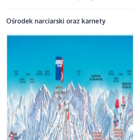
Ośrodek narciarski oraz karnety