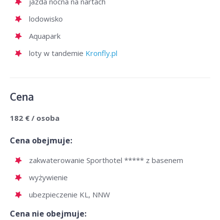
jazda nocna na nartach
lodowisko
Aquapark
loty w tandemie
Kronfly.pl
Cena
182 € / osoba
Cena obejmuje:
zakwaterowanie Sporthotel ***** z basenem
wyżywienie
ubezpieczenie KL, NNW
Cena nie obejmuje: