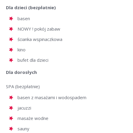
Dla dzieci (bezpłatnie)
basen
NOWY ! pokój zabaw
ścianka wspinaczkowa
kino
bufet dla dzieci
Dla dorosłych
SPA (bezpłatnie)
basen z masażami i wodospadem
jacuzzi
masaże wodne
sauny