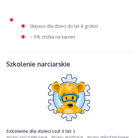
Skipass dla dzieci do lat 8 gratis!
– 5% zniżka na karnet
Szkolenie narciarskie
Szkolenie dla dzieci
(od 3 lat )
grupy początkujące , grupy jeżdżące , grupy młodzieżowe