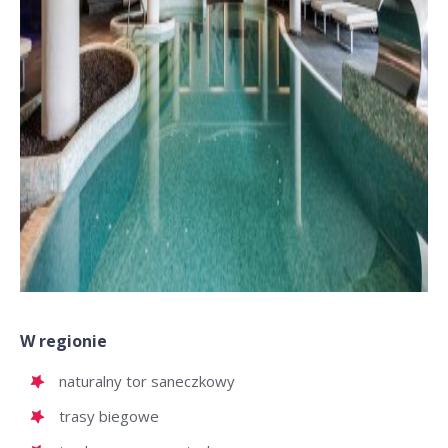
W regionie
naturalny tor saneczkowy
trasy biegowe