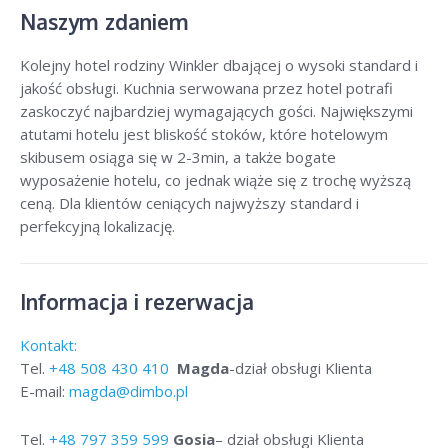
Naszym zdaniem
Kolejny hotel rodziny Winkler dbającej o wysoki standard i
jakość obsługi. Kuchnia serwowana przez hotel potrafi
zaskoczyć najbardziej wymagających gości. Największymi
atutami hotelu jest bliskość stoków, które hotelowym
skibusem osiąga się w 2-3min, a także bogate
wyposażenie hotelu, co jednak wiąże się z trochę wyższą
ceną. Dla klientów ceniących najwyższy standard i
perfekcyjną lokalizację.
Informacja i rezerwacja
Kontakt:
Tel.
+48
508 430 410
Magda
-dział obsługi Klienta
E-mail:
magda@dimbo.pl
Tel.
+48
797 359 599
Gosia
– dział obsługi Klienta