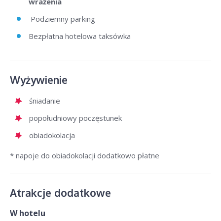
wrażenia
Podziemny parking
Bezpłatna hotelowa taksówka
Wyżywienie
śniadanie
popołudniowy poczęstunek
obiadokolacja
* napoje do obiadokolacji dodatkowo płatne
Atrakcje dodatkowe
W hotelu