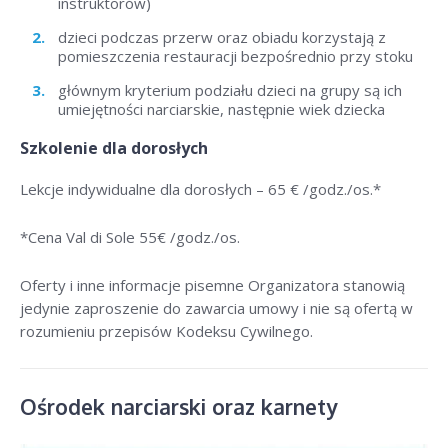
instruktorów)
dzieci podczas przerw oraz obiadu korzystają z
pomieszczenia restauracji bezpośrednio przy stoku
głównym kryterium podziału dzieci na grupy są ich
umiejętności narciarskie, następnie wiek dziecka
Szkolenie dla dorosłych
Lekcje indywidualne dla dorosłych –
65 € /godz./os
.*
*Cena Val di Sole 55
€ /godz./os
.
Oferty i inne informacje pisemne Organizatora stanowią
jedynie zaproszenie do zawarcia umowy i nie są ofertą w
rozumieniu przepisów Kodeksu Cywilnego.
Ośrodek narciarski oraz karnety