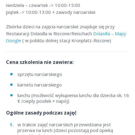
niedziela – czwartek -> 10:00-15:00
piątek -> 10:00-13:00 + zawody narciarskie
Zbiórka dzieci na zajęcia narciarskie znajduje się przy
Restauracji Dolasilla w Riscone/Reischach
Dolasilla – Mapy
Google
( w pobliżu dolnej stacji Kronplatz-Riscone)
Cena szkolenia nie zawiera:
sprzętu narciarskiego
karnetu narciarskiego
lunchu (możliwość wykupienia lunchu dla dziecka ok. 16
€ /ciepły posiłek + napój)
Ogólne zasady podczas zajęć
w trakcie zajęć narciarskich przewidziana jest
przerwa na lunch (dzieci pozostają pod opieką