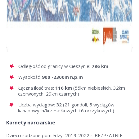
Odległość od granicy w Cieszynie:
796 km
Wysokość:
900 -2300m n.p.m
Łączna ilość tras:
116 km
(55km niebieskich, 32km
czerwonych, 29km czarnych)
Liczba wyciągów:
32
(21 gondoli, 5 wyciągów
kanapowych/krzesełkowych i 6 orczykowych)
Karnety narciarskie
Dzieci urodzone pomiędzy 2019-2022 r. BEZPŁATNIE