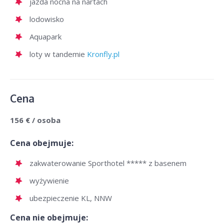
jazda nocna na nartach
lodowisko
Aquapark
loty w tandemie
Kronfly.pl
Cena
156 € / osoba
Cena obejmuje:
zakwaterowanie Sporthotel ***** z basenem
wyżywienie
ubezpieczenie KL, NNW
Cena nie obejmuje: