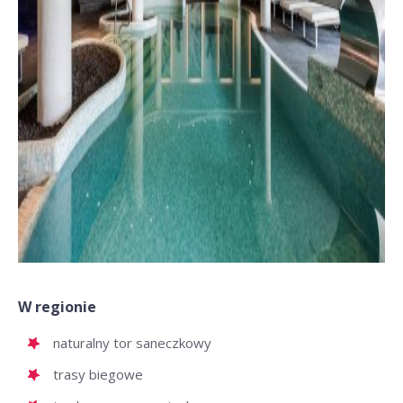
W regionie
naturalny tor saneczkowy
trasy biegowe