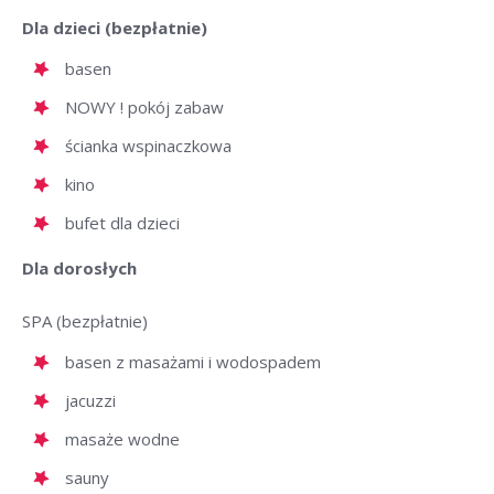
Dla dzieci (bezpłatnie)
basen
NOWY ! pokój zabaw
ścianka wspinaczkowa
kino
bufet dla dzieci
Dla dorosłych
SPA (bezpłatnie)
basen z masażami i wodospadem
jacuzzi
masaże wodne
sauny