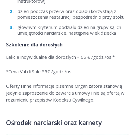
instruktorów)
dzieci podczas przerw oraz obiadu korzystają z
pomieszczenia restauracji bezpośrednio przy stoku
głównym kryterium podziału dzieci na grupy są ich
umiejętności narciarskie, następnie wiek dziecka
Szkolenie dla dorosłych
Lekcje indywidualne dla dorosłych –
65 € /godz./os
.*
*Cena Val di Sole 55
€ /godz./os
.
Oferty i inne informacje pisemne Organizatora stanowią
jedynie zaproszenie do zawarcia umowy i nie są ofertą w
rozumieniu przepisów Kodeksu Cywilnego.
Ośrodek narciarski oraz karnety