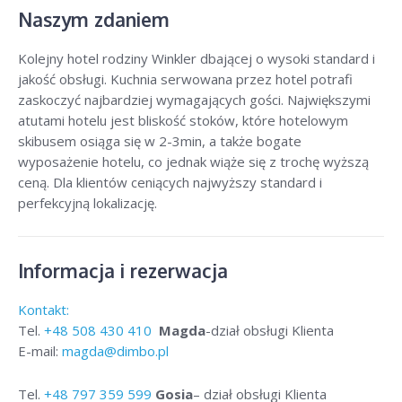
Naszym zdaniem
Kolejny hotel rodziny Winkler dbającej o wysoki standard i
jakość obsługi. Kuchnia serwowana przez hotel potrafi
zaskoczyć najbardziej wymagających gości. Największymi
atutami hotelu jest bliskość stoków, które hotelowym
skibusem osiąga się w 2-3min, a także bogate
wyposażenie hotelu, co jednak wiąże się z trochę wyższą
ceną. Dla klientów ceniących najwyższy standard i
perfekcyjną lokalizację.
Informacja i rezerwacja
Kontakt:
Tel.
+48
508 430 410
Magda
-dział obsługi Klienta
E-mail:
magda@dimbo.pl
Tel.
+48
797 359 599
Gosia
– dział obsługi Klienta