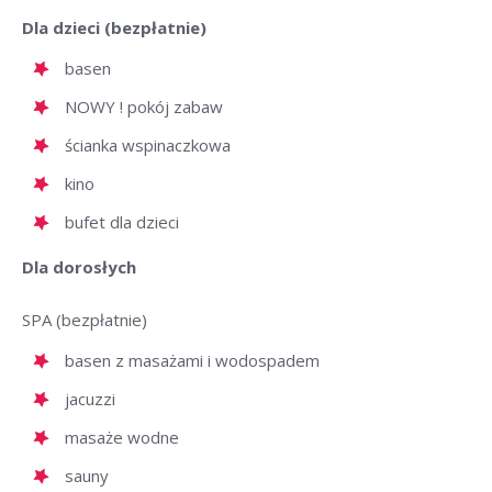
Dla dzieci (bezpłatnie)
basen
NOWY ! pokój zabaw
ścianka wspinaczkowa
kino
bufet dla dzieci
Dla dorosłych
SPA (bezpłatnie)
basen z masażami i wodospadem
jacuzzi
masaże wodne
sauny