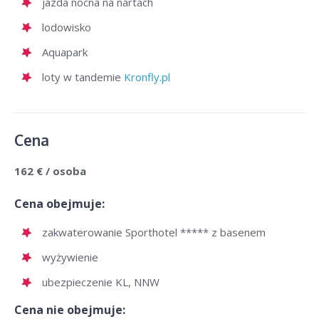
jazda nocna na nartach
lodowisko
Aquapark
loty w tandemie
Kronfly.pl
Cena
162 € / osoba
Cena obejmuje:
zakwaterowanie Sporthotel ***** z basenem
wyżywienie
ubezpieczenie KL, NNW
Cena nie obejmuje: