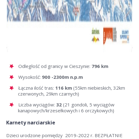
Odległość od granicy w Cieszynie:
796 km
Wysokość:
900 -2300m n.p.m
Łączna ilość tras:
116 km
(55km niebieskich, 32km
czerwonych, 29km czarnych)
Liczba wyciągów:
32
(21 gondoli, 5 wyciągów
kanapowych/krzesełkowych i 6 orczykowych)
Karnety narciarskie
Dzieci urodzone pomiędzy 2019-2022 r. BEZPŁATNIE