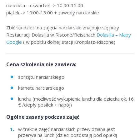
niedziela – czwartek -> 10:00-15:00
piątek -> 10:00-13:00 + zawody narciarskie
Zbiórka dzieci na zajęcia narciarskie znajduje się przy
Restauracji Dolasilla w Riscone/Reischach
Dolasilla – Mapy
Google
( w pobliżu dolnej stacji Kronplatz-Riscone)
Cena szkolenia nie zawiera:
sprzętu narciarskiego
karnetu narciarskiego
lunchu (możliwość wykupienia lunchu dla dziecka ok. 16
€ /ciepły posiłek + napój)
Ogólne zasady podczas zajęć
w trakcie zajęć narciarskich przewidziana jest
przerwa na lunch (dzieci pozostają pod opieką