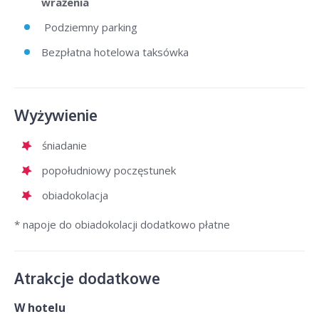
wrażenia
Podziemny parking
Bezpłatna hotelowa taksówka
Wyżywienie
śniadanie
popołudniowy poczęstunek
obiadokolacja
* napoje do obiadokolacji dodatkowo płatne
Atrakcje dodatkowe
W hotelu