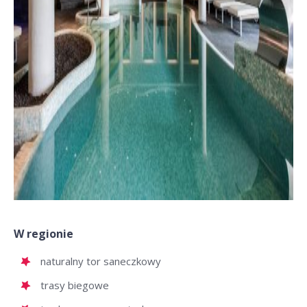
W regionie
naturalny tor saneczkowy
trasy biegowe