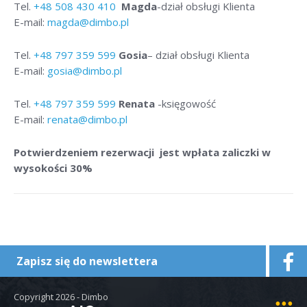
Tel.
+48
508 430 410
Magda
-dział obsługi Klienta
E-mail:
magda@dimbo.pl
Tel.
+48
797 359 599
Gosia
– dział obsługi Klienta
E-mail:
gosia@dimbo.pl
Tel.
+48
797 359 599
Renata
-księgowość
E-mail:
renata@dimbo.pl
Potwierdzeniem rezerwacji jest wpłata zaliczki w
wysokości 30%
Zapisz się do newslettera
Copyright 2026 - Dimbo