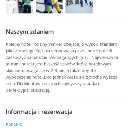
Naszym zdaniem
Kolejny hotel rodziny Winkler dbającej o wysoki standard i
jakość obsługi. Kuchnia serwowana przez hotel potrafi
zaskoczyć najbardziej wymagających gości. Największymi
atutami hotelu jest bliskość stoków, które hotelowym
skibusem osiąga się w 2-3min, a także bogate
wyposażenie hotelu, co jednak wiąże się z trochę wyższą
ceną. Dla klientów ceniących najwyższy standard i
perfekcyjną lokalizację.
Informacja i rezerwacja
Kontakt: