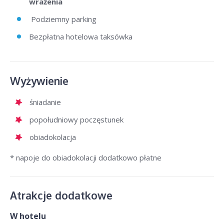
wrażenia
Podziemny parking
Bezpłatna hotelowa taksówka
Wyżywienie
śniadanie
popołudniowy poczęstunek
obiadokolacja
* napoje do obiadokolacji dodatkowo płatne
Atrakcje dodatkowe
W hotelu