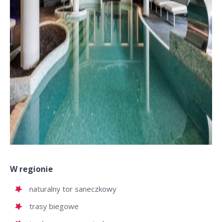
W regionie
naturalny tor saneczkowy
trasy biegowe