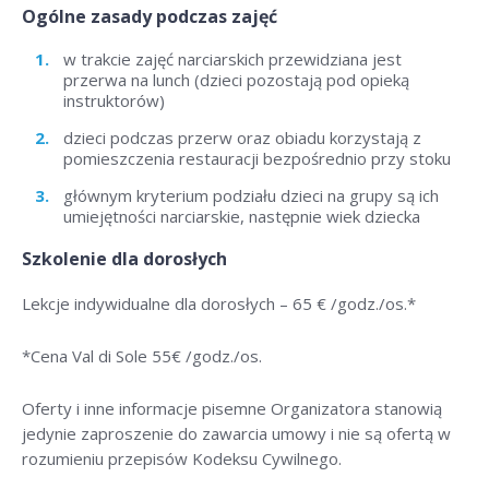
Ogólne zasady podczas zajęć
w trakcie zajęć narciarskich przewidziana jest
przerwa na lunch (dzieci pozostają pod opieką
instruktorów)
dzieci podczas przerw oraz obiadu korzystają z
pomieszczenia restauracji bezpośrednio przy stoku
głównym kryterium podziału dzieci na grupy są ich
umiejętności narciarskie, następnie wiek dziecka
Szkolenie dla dorosłych
Lekcje indywidualne dla dorosłych –
65 € /godz./os
.*
*Cena Val di Sole 55
€ /godz./os
.
Oferty i inne informacje pisemne Organizatora stanowią
jedynie zaproszenie do zawarcia umowy i nie są ofertą w
rozumieniu przepisów Kodeksu Cywilnego.