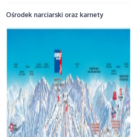
Ośrodek narciarski oraz karnety