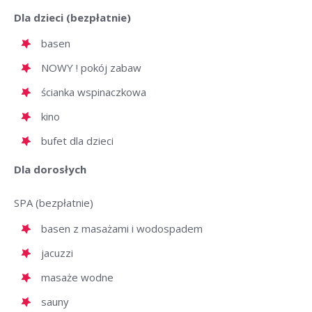
Dla dzieci (bezpłatnie)
basen
NOWY ! pokój zabaw
ścianka wspinaczkowa
kino
bufet dla dzieci
Dla dorosłych
SPA (bezpłatnie)
basen z masażami i wodospadem
jacuzzi
masaże wodne
sauny