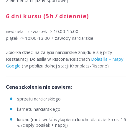
z elementami jazdy sportowej
6 dni kursu (5h / dziennie)
niedziela – czwartek -> 10:00-15:00
piątek -> 10:00-13:00 + zawody narciarskie
Zbiórka dzieci na zajęcia narciarskie znajduje się przy
Restauracji Dolasilla w Riscone/Reischach
Dolasilla – Mapy
Google
( w pobliżu dolnej stacji Kronplatz-Riscone)
Cena szkolenia nie zawiera:
sprzętu narciarskiego
karnetu narciarskiego
lunchu (możliwość wykupienia lunchu dla dziecka ok. 16
€ /ciepły posiłek + napój)