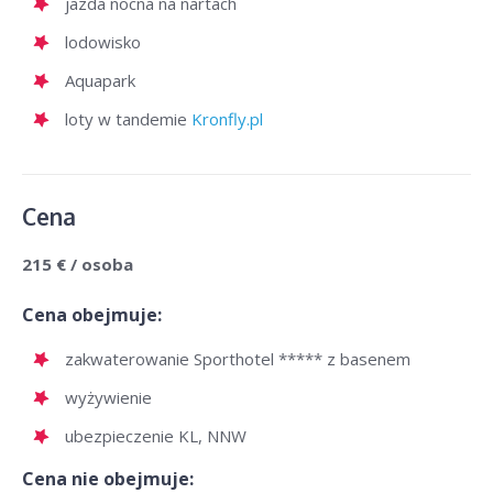
jazda nocna na nartach
lodowisko
Aquapark
loty w tandemie
Kronfly.pl
Cena
215 € / osoba
Cena obejmuje:
zakwaterowanie Sporthotel ***** z basenem
wyżywienie
ubezpieczenie KL, NNW
Cena nie obejmuje: