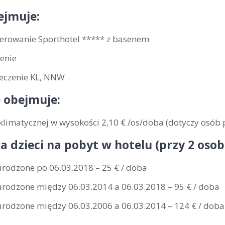
ejmuje:
erowanie Sporthotel ***** z basenem
enie
eczenie KL, NNW
 obejmuje:
klimatycznej w wysokości 2,10 € /os/doba (dotyczy osób 
la dzieci na pobyt w hotelu (przy 2 os
urodzone po 06.03.2018 – 25 € / doba
 urodzone między 06.03.2014 a 06.03.2018 – 95 € / doba
 urodzone między 06.03.2006 a 06.03.2014 – 124 € / doba