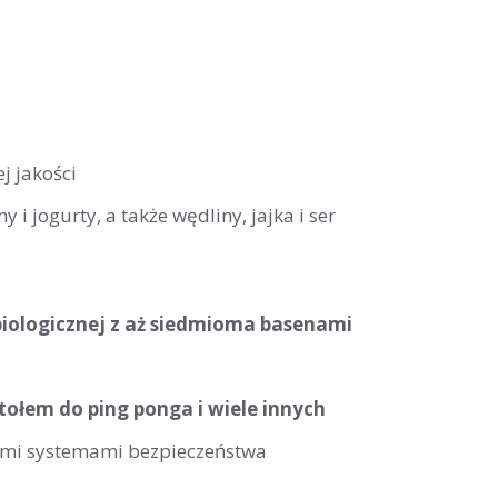
j jakości
i jogurty, a także wędliny, jajka i ser
iologicznej z aż siedmioma basenami
tołem do ping ponga i wiele innych
ymi systemami bezpieczeństwa