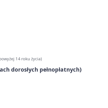
powyżej 14 roku życia)
obach dorosłych pełnopłatnych)