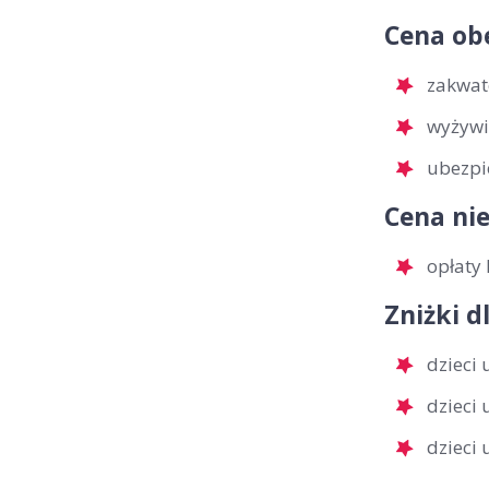
Cena ob
zakwat
wyżywi
ubezpi
Cena nie
opłaty 
Zniżki d
dzieci 
dzieci
dzieci