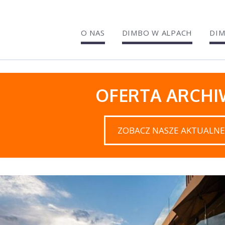
O NAS
DIMBO W ALPACH
DIM
OFERTA ARCH
ZOBACZ NASZE AKTUALNE