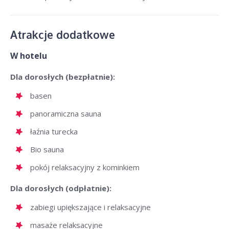
Atrakcje dodatkowe
W hotelu
Dla dorosłych (bezpłatnie):
basen
panoramiczna sauna
łaźnia turecka
Bio sauna
pokój relaksacyjny z kominkiem
Dla dorosłych (odpłatnie):
zabiegi upiększające i relaksacyjne
masaże relaksacyjne