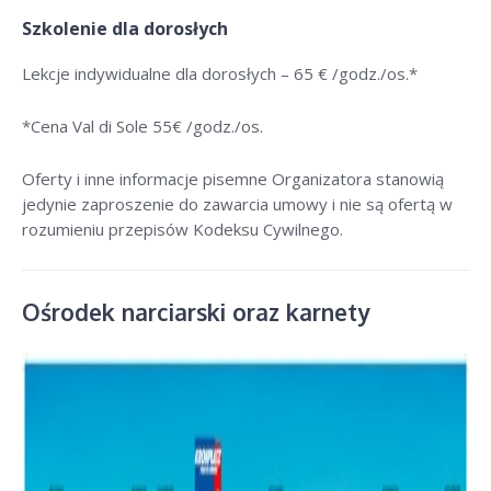
Szkolenie dla dorosłych
Lekcje indywidualne dla dorosłych –
65 € /godz./os
.*
*Cena Val di Sole 55
€ /godz./os
.
Oferty i inne informacje pisemne Organizatora stanowią
jedynie zaproszenie do zawarcia umowy i nie są ofertą w
rozumieniu przepisów Kodeksu Cywilnego.
Ośrodek narciarski oraz karnety