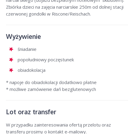
narciarskiego (dojazd bezpłatnym hotelowym skibusem).
Zbiórka dzieci na zajęcia narciarskie 250m od dolnej stacji
czerwonej gondolki w Riscone/Reischach.
Wyżywienie
śniadanie
popołudniowy poczęstunek
obiadokolacja
* napoje do obiadokolacji dodatkowo płatne
* możliwe zamówienie dań bezglutenowych
Lot oraz transfer
W przypadku zainteresowania ofertą przelotu oraz
transferu prosimy o kontakt e-mailowy.