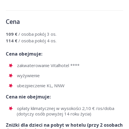
Cena
109 €
/ osoba pokój 3 os.
114 €
/ osoba pokój 4 os.
Cena obejmuje:
zakwaterowanie Vitalhotel ****
wyżywienie
ubezpieczenie KL, NNW
Cena nie obejmuje:
opłaty klimatycznej w wysokości 2,10 € /os/doba
(dotyczy osób powyżej 14 roku życia)
Zniżki dla dzieci na pobyt w hotelu (przy 2 osobach