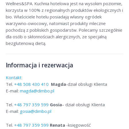
Wellnes&SPA. Kuchnia hotelowa jest na wysokim poziomie,
korzysta w 100% z regionalnych produktów ekologicznych i
bio. Właściciele hotelu posiadają własny ogródek
warzywno-owocowy, natomiast produkty mleczne
pochodzą z pobliskich gospodarstw. Polecamy szczególnie
dla osób o skłonnościach alergicznych, ze specjalną
bezglutenową dietą.
Informacja i rezerwacja
Kontakt:
Tel.
+48
508 430 410
Magda
-dział obsługi Klienta
E-mail:
magda@dimbo.pl
Tel.
+48
797 359 599
Gosia
– dział obsługi Klienta
E-mail:
gosia@dimbo.pl
Tel.
+48
797 359 599
Renata
-księgowość