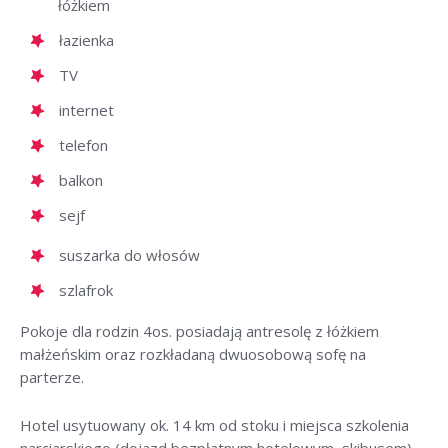
łóżkiem
łazienka
TV
internet
telefon
balkon
sejf
suszarka do włosów
szlafrok
Pokoje dla rodzin 4os. posiadają antresolę z łóżkiem
małżeńskim oraz rozkładaną dwuosobową sofę na
parterze.
Hotel usytuowany ok. 14 km od stoku i miejsca szkolenia