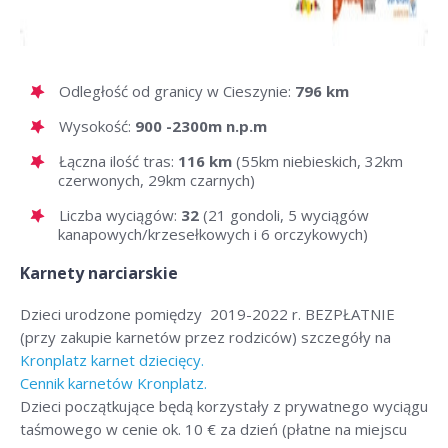
Odległość od granicy w Cieszynie:
796 km
Wysokość:
900 -2300m n.p.m
Łączna ilość tras:
116 km
(55km niebieskich, 32km
czerwonych, 29km czarnych)
Liczba wyciągów:
32
(21 gondoli, 5 wyciągów
kanapowych/krzesełkowych i 6 orczykowych)
Karnety narciarskie
Dzieci urodzone pomiędzy 2019-2022 r. BEZPŁATNIE
(przy zakupie karnetów przez rodziców) szczegóły na
Kronplatz karnet dziecięcy.
Cennik karnetów Kronplatz.
Dzieci początkujące będą korzystały z prywatnego wyciągu
taśmowego w cenie ok. 10 € za dzień (płatne na miejscu