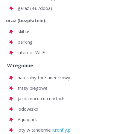
garaż (4€ /doba)
oraz (bezpłatnie):
skibus
parking
internet Wi-Fi
W regionie
naturalny tor saneczkowy
trasy biegowe
jazda nocna na nartach
lodowisko
Aquapark
loty w tandemie
Kronfly.pl