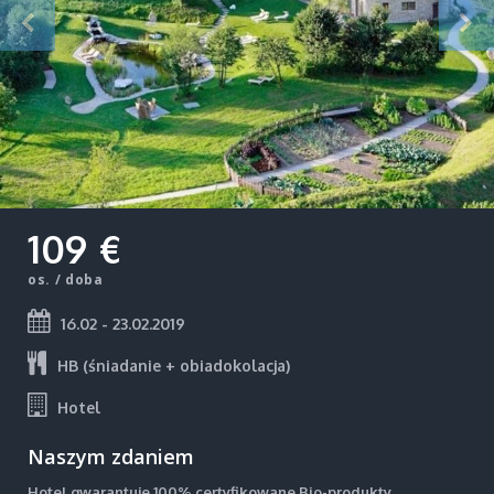
109 €
os. / doba
16.02 - 23.02.2019
HB (śniadanie + obiadokolacja)
Hotel
Naszym zdaniem
Hotel gwarantuje 100% certyfikowane Bio-produkty