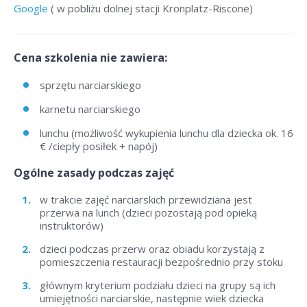
Google
( w pobliżu dolnej stacji Kronplatz-Riscone)
Cena szkolenia nie zawiera:
sprzętu narciarskiego
karnetu narciarskiego
lunchu (możliwość wykupienia lunchu dla dziecka ok. 16
€ /ciepły posiłek + napój)
Ogólne zasady podczas zajęć
w trakcie zajęć narciarskich przewidziana jest
przerwa na lunch (dzieci pozostają pod opieką
instruktorów)
dzieci podczas przerw oraz obiadu korzystają z
pomieszczenia restauracji bezpośrednio przy stoku
głównym kryterium podziału dzieci na grupy są ich
umiejętności narciarskie, następnie wiek dziecka