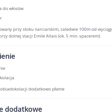
a do włosów
r
owany przy stoku narciarskim, zaledwie 100m od wyciągów
przy dolnej stacji Emile Allais (ok. 5 min. spacerem).
enie
nie
kolacja
 obiadokolacji dodatkowo płatne
je dodatkowe