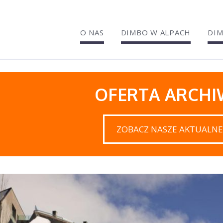
O NAS
DIMBO W ALPACH
DIM
OFERTA ARCH
ZOBACZ NASZE AKTUALNE