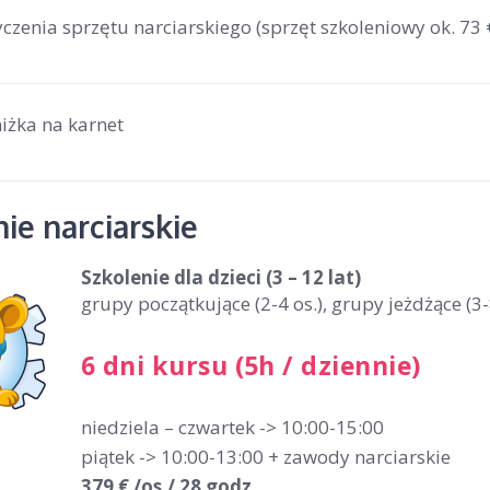
zenia sprzętu narciarskiego (sprzęt szkoleniowy ok. 73 €
iżka na karnet
ie narciarskie
Szkolenie dla dzieci
(3 – 12 lat)
grupy początkujące (2-4 os.), grupy jeżdżące (3-
6 dni kursu (5h / dziennie)
niedziela – czwartek -> 10:00-15:00
piątek -> 10:00-13:00 + zawody narciarskie
379 € /os./ 28 godz.