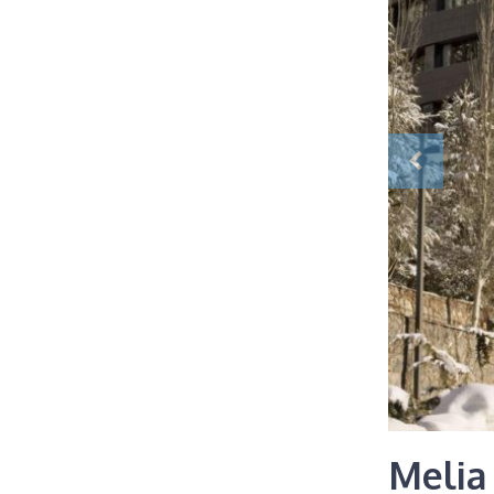
Melia