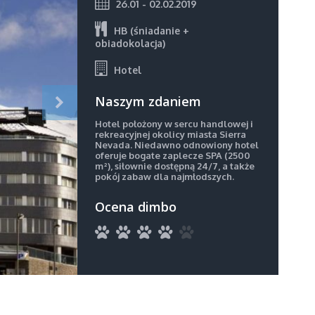
26.01 - 02.02.2019
HB (śniadanie +
obiadokolacja)
Hotel
Naszym zdaniem
Hotel położony w sercu handlowej i
rekreacyjnej okolicy miasta Sierra
Nevada. Niedawno odnowiony hotel
oferuje bogate zaplecze SPA (2500
m²), siłownie dostępną 24/7, a także
pokój zabaw dla najmłodszych.
Ocena dimbo