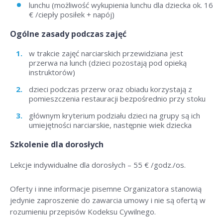
lunchu (możliwość wykupienia lunchu dla dziecka ok. 16
€ /ciepły posiłek + napój)
Ogólne zasady podczas zajęć
w trakcie zajęć narciarskich przewidziana jest
przerwa na lunch (dzieci pozostają pod opieką
instruktorów)
dzieci podczas przerw oraz obiadu korzystają z
pomieszczenia restauracji bezpośrednio przy stoku
głównym kryterium podziału dzieci na grupy są ich
umiejętności narciarskie, następnie wiek dziecka
Szkolenie dla dorosłych
Lekcje indywidualne dla dorosłych –
55 € /godz./os
.
Oferty i inne informacje pisemne Organizatora stanowią
jedynie zaproszenie do zawarcia umowy i nie są ofertą w
rozumieniu przepisów Kodeksu Cywilnego.