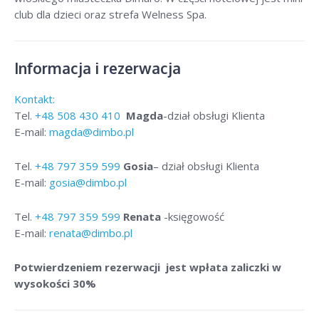
club dla dzieci oraz strefa Welness Spa.
Informacja i rezerwacja
Kontakt:
Tel.
+48
508 430 410
Magda
-dział obsługi Klienta
E-mail:
magda@dimbo.pl
Tel.
+48
797 359 599
Gosia
– dział obsługi Klienta
E-mail:
gosia@dimbo.pl
Tel.
+48
797 359 599
Renata
-księgowość
E-mail:
renata@dimbo.pl
Potwierdzeniem rezerwacji jest wpłata zaliczki w
wysokości 30%