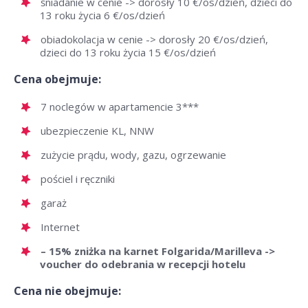
śniadanie w cenie -> dorosły 10 €/os/dzień, dzieci do
13 roku życia 6 €/os/dzień
obiadokolacja w cenie -> dorosły 20 €/os/dzień,
dzieci do 13 roku życia 15 €/os/dzień
Cena obejmuje:
7 noclegów w apartamencie 3***
ubezpieczenie KL, NNW
zużycie prądu, wody, gazu, ogrzewanie
pościel i ręczniki
garaż
Internet
– 15% zniżka na karnet Folgarida/Marilleva ->
voucher do odebrania w recepcji hotelu
Cena nie obejmuje: