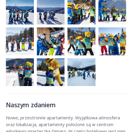
Naszym zdaniem
Nowe, przestronne apartamenty. Wyjątkowa atmosfera
oraz lokalizacja, apartamenty położone są w centrum
włoskiego miasteczka Dimaro. W części hotelowej jest mini