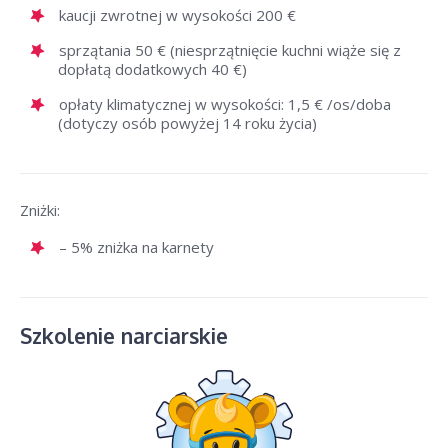
kaucji zwrotnej w wysokości 200 €
sprzątania 50 € (niesprzątnięcie kuchni wiąże się z
dopłatą dodatkowych 40 €)
opłaty klimatycznej w wysokości: 1,5 € /os/doba
(dotyczy osób powyżej 14 roku życia)
Zniżki:
– 5% zniżka na karnety
Szkolenie narciarskie