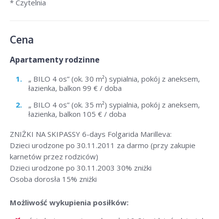
* Czytelnia
Cena
Apartamenty rodzinne
„ BILO 4 os” (ok. 30 m²) sypialnia, pokój z aneksem,
łazienka, balkon 99 € / doba
„ BILO 4 os” (ok. 35 m²) sypialnia, pokój z aneksem,
łazienka, balkon 105 € / doba
ZNIŻKI NA SKIPASSY 6-days Folgarida Marilleva:
Dzieci urodzone po 30.11.2011 za darmo (przy zakupie
karnetów przez rodziców)
Dzieci urodzone po 30.11.2003 30% zniżki
Osoba dorosła 15% zniżki
Możliwość wykupienia posiłków: