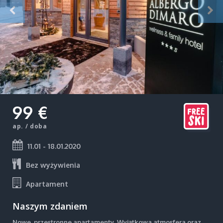
99 €
ap. / doba
11.01 - 18.01.2020
Bez wyżywienia
Apartament
Naszym zdaniem
Nowe, przestronne apartamenty. Wyjątkowa atmosfera oraz