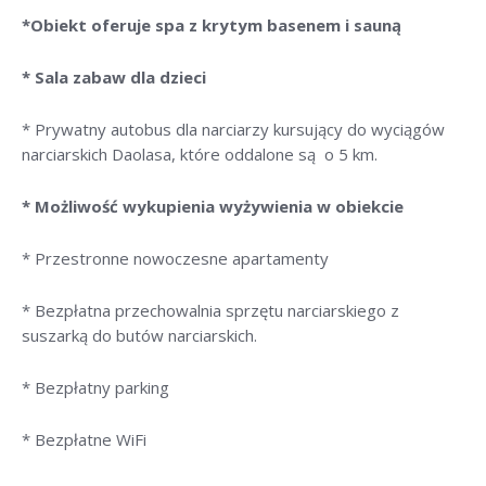
*Obiekt oferuje spa z krytym basenem i sauną
* Sala zabaw dla dzieci
* Prywatny autobus dla narciarzy kursujący do wyciągów
narciarskich Daolasa, które oddalone są o 5 km.
* Możliwość wykupienia wyżywienia w obiekcie
* Przestronne nowoczesne apartamenty
* Bezpłatna przechowalnia sprzętu narciarskiego z
suszarką do butów narciarskich.
* Bezpłatny parking
* Bezpłatne WiFi