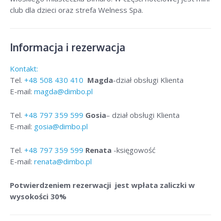
club dla dzieci oraz strefa Welness Spa.
Informacja i rezerwacja
Kontakt:
Tel.
+48
508 430 410
Magda
-dział obsługi Klienta
E-mail:
magda@dimbo.pl
Tel.
+48
797 359 599
Gosia
– dział obsługi Klienta
E-mail:
gosia@dimbo.pl
Tel.
+48
797 359 599
Renata
-księgowość
E-mail:
renata@dimbo.pl
Potwierdzeniem rezerwacji jest wpłata zaliczki w
wysokości 30%