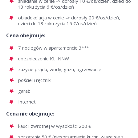
śniadanie w cenie -> dorosły 10 €/os/dzień, dzieci do
13 roku życia 6 €/os/dzień
obiadokolacja w cenie -> dorosły 20 €/os/dzień,
dzieci do 13 roku życia 15 €/os/dzień
Cena obejmuje:
7 noclegów w apartamencie 3***
ubezpieczenie KL, NNW
zużycie prądu, wody, gazu, ogrzewanie
pościel i ręczniki
garaż
Internet
Cena nie obejmuje:
kaucji zwrotnej w wysokości 200 €
sprzątania 50 € (niesprzątnięcie kuchni wiąże się z