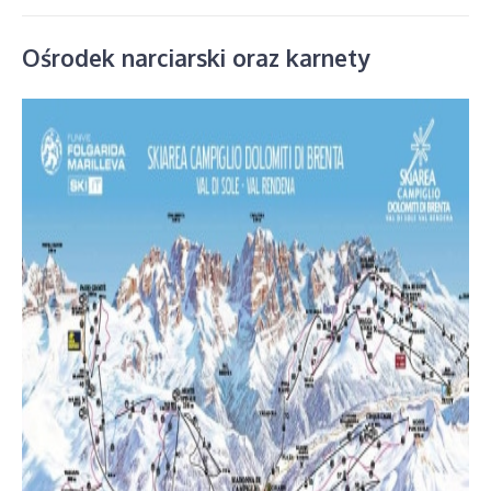
Ośrodek narciarski oraz karnety