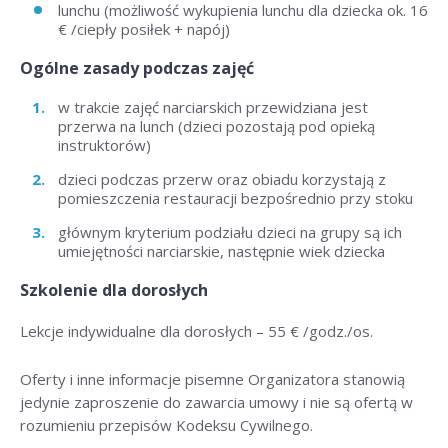
lunchu (możliwość wykupienia lunchu dla dziecka ok. 16
€ /ciepły posiłek + napój)
Ogólne zasady podczas zajęć
w trakcie zajęć narciarskich przewidziana jest
przerwa na lunch (dzieci pozostają pod opieką
instruktorów)
dzieci podczas przerw oraz obiadu korzystają z
pomieszczenia restauracji bezpośrednio przy stoku
głównym kryterium podziału dzieci na grupy są ich
umiejętności narciarskie, następnie wiek dziecka
Szkolenie dla dorosłych
Lekcje indywidualne dla dorosłych –
55 € /godz./os
.
Oferty i inne informacje pisemne Organizatora stanowią
jedynie zaproszenie do zawarcia umowy i nie są ofertą w
rozumieniu przepisów Kodeksu Cywilnego.