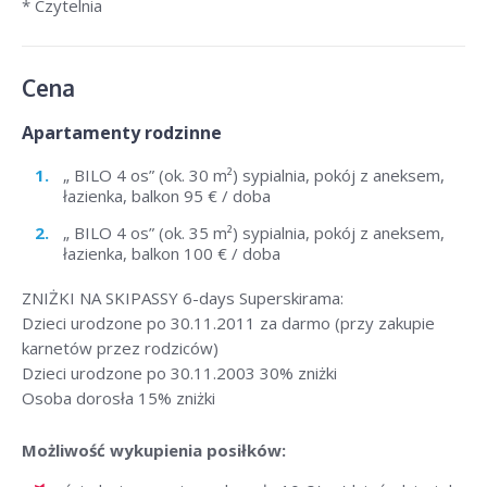
* Czytelnia
Cena
Apartamenty rodzinne
„ BILO 4 os” (ok. 30 m²) sypialnia, pokój z aneksem,
łazienka, balkon 95 € / doba
„ BILO 4 os” (ok. 35 m²) sypialnia, pokój z aneksem,
łazienka, balkon 100 € / doba
ZNIŻKI NA SKIPASSY 6-days Superskirama:
Dzieci urodzone po 30.11.2011 za darmo (przy zakupie
karnetów przez rodziców)
Dzieci urodzone po 30.11.2003 30% zniżki
Osoba dorosła 15% zniżki
Możliwość wykupienia posiłków: