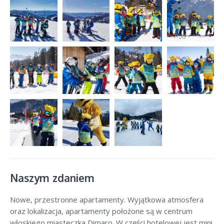
Naszym zdaniem
Nowe, przestronne apartamenty. Wyjątkowa atmosfera
oraz lokalizacja, apartamenty położone są w centrum
włoskiego miasteczka Dimaro. W części hotelowej jest mini