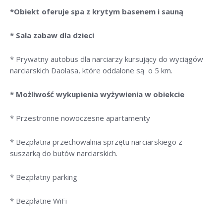
*Obiekt oferuje spa z krytym basenem i sauną
* Sala zabaw dla dzieci
* Prywatny autobus dla narciarzy kursujący do wyciągów
narciarskich Daolasa, które oddalone są o 5 km.
* Możliwość wykupienia wyżywienia w obiekcie
* Przestronne nowoczesne apartamenty
* Bezpłatna przechowalnia sprzętu narciarskiego z
suszarką do butów narciarskich.
* Bezpłatny parking
* Bezpłatne WiFi