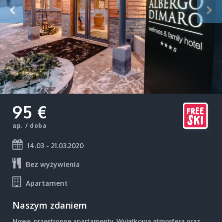
95 €
ap. / doba
14.03 - 21.03.2020
Bez wyżywienia
Apartament
Naszym zdaniem
Nowe, przestronne apartamenty. Wyjątkowa atmosfera oraz