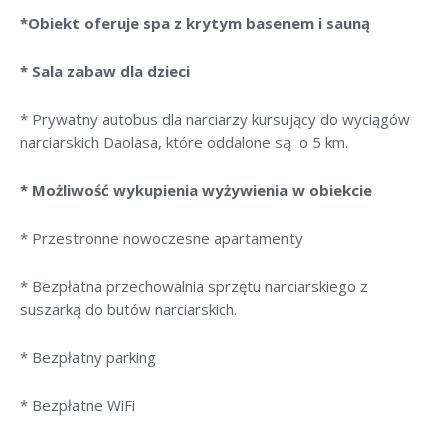
*Obiekt oferuje spa z krytym basenem i sauną
* Sala zabaw dla dzieci
* Prywatny autobus dla narciarzy kursujący do wyciągów
narciarskich Daolasa, które oddalone są o 5 km.
* Możliwość wykupienia wyżywienia w obiekcie
* Przestronne nowoczesne apartamenty
* Bezpłatna przechowalnia sprzętu narciarskiego z
suszarką do butów narciarskich.
* Bezpłatny parking
* Bezpłatne WiFi