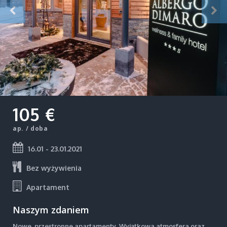
105 €
ap. / doba
16.01 - 23.01.2021
Bez wyżywienia
Apartament
Naszym zdaniem
Nowe, przestronne apartamenty. Wyjątkowa atmosfera oraz