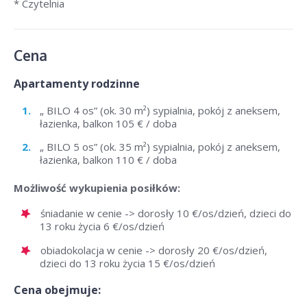
* Czytelnia
Cena
Apartamenty rodzinne
„ BILO 4 os” (ok. 30 m²) sypialnia, pokój z aneksem,
łazienka, balkon 105 € / doba
„ BILO 5 os” (ok. 35 m²) sypialnia, pokój z aneksem,
łazienka, balkon 110 € / doba
Możliwość wykupienia posiłków:
śniadanie w cenie -> dorosły 10 €/os/dzień, dzieci do
13 roku życia 6 €/os/dzień
obiadokolacja w cenie -> dorosły 20 €/os/dzień,
dzieci do 13 roku życia 15 €/os/dzień
Cena obejmuje: