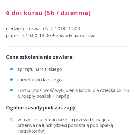
6 dni kursu (5h / dziennie)
niedziela – czwartek -> 10:00-15:00
piątek -> 10:00-13:00 + zawody narciarskie
Cena szkolenia nie zawiera:
sprzętu narciarskiego
karnetu narciarskiego
lunchu (możliwość wykupienia lunchu dla dziecka ok. 16
€ /ciepły posiłek + napój)
Ogólne zasady podczas zajęć
w trakcie zajęć narciarskich przewidziana jest
przerwa na lunch (dzieci pozostają pod opieką
instruktorów)