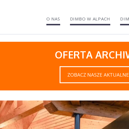
O NAS
DIMBO W ALPACH
DIM
OFERTA ARCH
ZOBACZ NASZE AKTUALNE