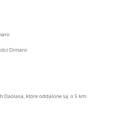
maro
ości Dimaro
h Daolasa, które oddalone są o 5 km.