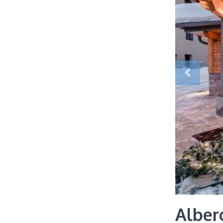
Alber