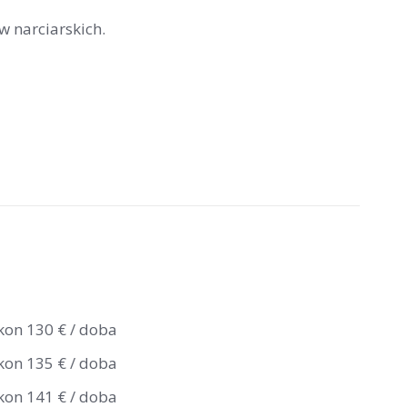
w narciarskich.
lkon 130 € / doba
lkon 135 € / doba
lkon 141 € / doba