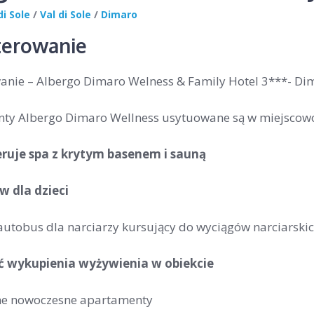
di Sole
/
Val di Sole
/
Dimaro
erowanie
nie – Albergo Dimaro Welness & Family Hotel 3***- Di
ty Albergo Dimaro Wellness usytuowane są w miejscow
eruje spa z krytym basenem i sauną
w dla dzieci
autobus dla narciarzy kursujący do wyciągów narciarskic
ć wykupienia wyżywienia w obiekcie
ne nowoczesne apartamenty