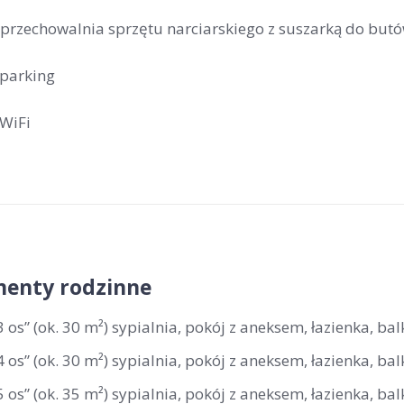
 przechowalnia sprzętu narciarskiego z suszarką do butó
 parking
 WiFi
enty rodzinne
3 os” (ok. 30 m²) sypialnia, pokój z aneksem, łazienka, ba
4 os” (ok. 30 m²) sypialnia, pokój z aneksem, łazienka, ba
5 os” (ok. 35 m²) sypialnia, pokój z aneksem, łazienka, ba