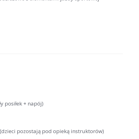
y posiłek + napój)
 (dzieci pozostają pod opieką instruktorów)