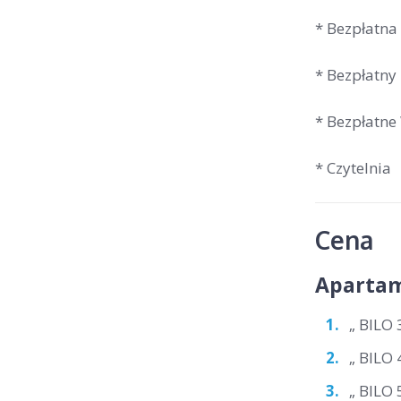
* Bezpłatna
* Bezpłatny
* Bezpłatne
* Czytelnia
Cena
Apartam
„ BILO 
„ BILO 
„ BILO 