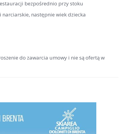
restauracji bezpośrednio przy stoku
 narciarskie, następnie wiek dziecka
roszenie do zawarcia umowy i nie są ofertą w