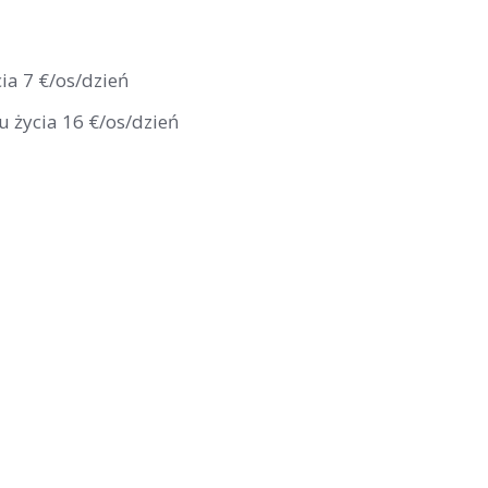
cia 7 €/os/dzień
u życia 16 €/os/dzień