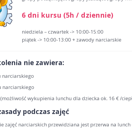
6 dni kursu (5h / dziennie)
niedziela – czwartek -> 10:00-15:00
piątek -> 10:00-13:00 + zawody narciarskie
olenia nie zawiera:
 narciarskiego
 narciarskiego
(możliwość wykupienia lunchu dla dziecka ok. 16 € /ciepł
zasady podczas zajęć
ie zajęć narciarskich przewidziana jest przerwa na lunch