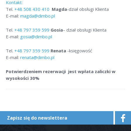
Kontakt:
Tel.
+48
508 430 410
Magda
-dział obsługi Klienta
E-mail:
magda@dimbo.pl
Tel.
+48
797 359 599
Gosia
– dział obsługi Klienta
E-mail:
gosia@dimbo.pl
Tel.
+48
797 359 599
Renata
-księgowość
E-mail:
renata@dimbo.pl
Potwierdzeniem rezerwacji jest wpłata zaliczki w
wysokości 30%
Zapisz się do newslettera