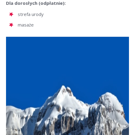
Dla dorosłych (odpłatnie):
strefa urody
masaże