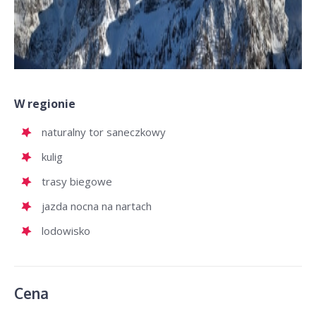
W regionie
naturalny tor saneczkowy
kulig
trasy biegowe
jazda nocna na nartach
lodowisko
Cena