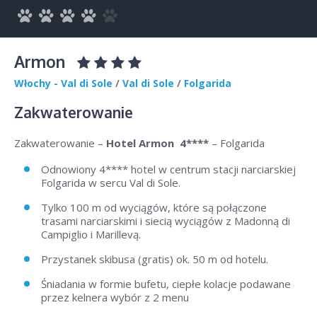
Armon
Włochy - Val di Sole
/
Val di Sole
/
Folgarida
Zakwaterowanie
Zakwaterowanie –
Hotel Armon 4****
– Folgarida
Odnowiony 4**** hotel w centrum stacji narciarskiej
Folgarida w sercu Val di Sole.
Tylko 100 m od wyciągów, które są połączone
trasami narciarskimi i siecią wyciągów z Madonną di
Campiglio i Marillevą.
Przystanek skibusa (gratis) ok. 50 m od hotelu.
Śniadania w formie bufetu, ciepłe kolacje podawane
przez kelnera wybór z 2 menu