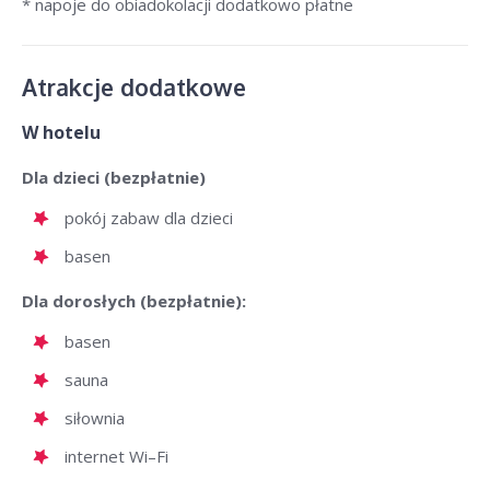
* napoje do obiadokolacji dodatkowo płatne
Atrakcje dodatkowe
W hotelu
Dla dzieci (bezpłatnie)
pokój zabaw dla dzieci
basen
Dla dorosłych (bezpłatnie):
basen
sauna
siłownia
internet Wi–Fi