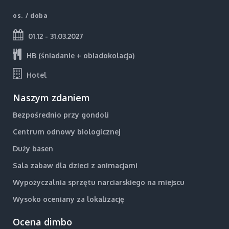
os. / doba
01.12 - 31.03.2027
HB (śniadanie + obiadokolacja)
Hotel
Naszym zdaniem
Bezpośrednio przy gondoli
Centrum odnowy biologicznej
Duży basen
Sala zabaw dla dzieci z animacjami
Wypożyczalnia sprzętu narciarskiego na miejscu
Wysoko oceniany za lokalizację
Ocena dimbo