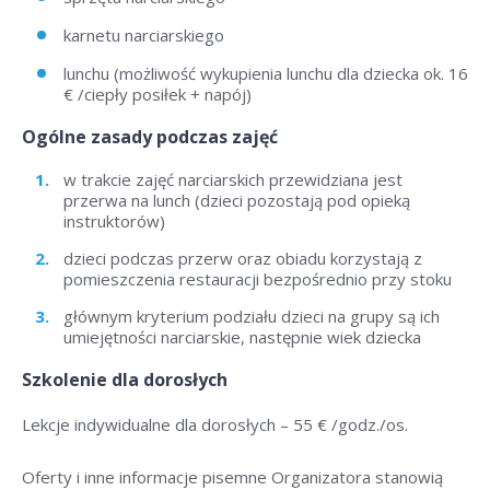
karnetu narciarskiego
lunchu (możliwość wykupienia lunchu dla dziecka ok. 16
€ /ciepły posiłek + napój)
Ogólne zasady podczas zajęć
w trakcie zajęć narciarskich przewidziana jest
przerwa na lunch (dzieci pozostają pod opieką
instruktorów)
dzieci podczas przerw oraz obiadu korzystają z
pomieszczenia restauracji bezpośrednio przy stoku
głównym kryterium podziału dzieci na grupy są ich
umiejętności narciarskie, następnie wiek dziecka
Szkolenie dla dorosłych
Lekcje indywidualne dla dorosłych –
55 € /godz./os
.
Oferty i inne informacje pisemne Organizatora stanowią