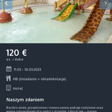
120 €
os. / doba
11.03 - 18.03.2023
HB (śniadanie + obiadokolacja)
Hotel
Naszym zdaniem
Bardzo duże, przestronne i nowoczesne pokoje rodzinne oraz
wiele udogodnień dla gości z dziećmi, takich jak – basen