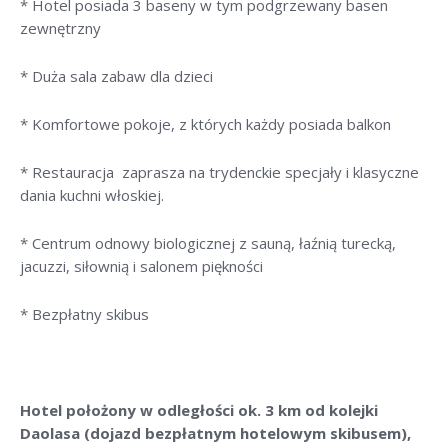
* Hotel posiada 3 baseny w tym podgrzewany basen
zewnętrzny
* Duża sala zabaw dla dzieci
* Komfortowe pokoje, z których każdy posiada balkon
* Restauracja zaprasza na trydenckie specjały i klasyczne
dania kuchni włoskiej.
* Centrum odnowy biologicznej z sauną, łaźnią turecką,
jacuzzi, siłownią i salonem piękności
* Bezpłatny skibus
Hotel położony w odległości ok. 3 km od kolejki
Daolasa (dojazd bezpłatnym hotelowym skibusem),