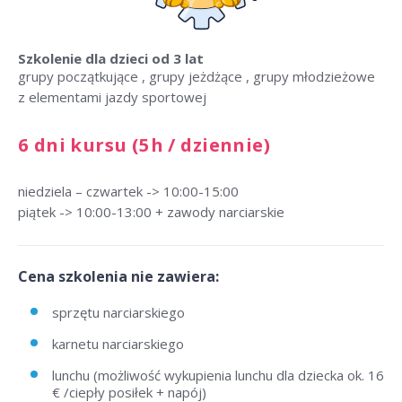
Szkolenie dla dzieci
od 3 lat
grupy początkujące , grupy jeżdżące , grupy młodzieżowe
z elementami jazdy sportowej
6 dni kursu (5h / dziennie)
niedziela – czwartek -> 10:00-15:00
piątek -> 10:00-13:00 + zawody narciarskie
Cena szkolenia nie zawiera:
sprzętu narciarskiego
karnetu narciarskiego
lunchu (możliwość wykupienia lunchu dla dziecka ok. 16
€ /ciepły posiłek + napój)