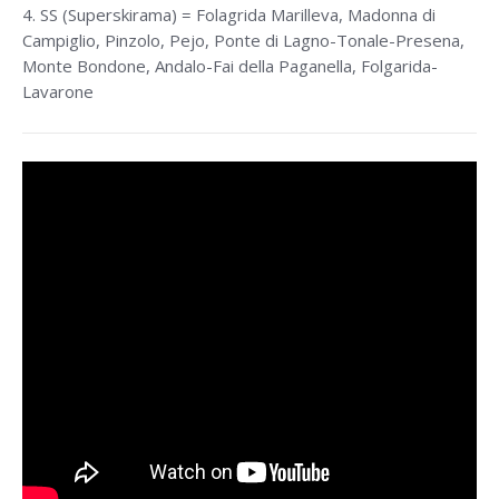
4. SS (Superskirama) = Folagrida Marilleva, Madonna di
Campiglio, Pinzolo, Pejo, Ponte di Lagno-Tonale-Presena,
Monte Bondone, Andalo-Fai della Paganella, Folgarida-
Lavarone