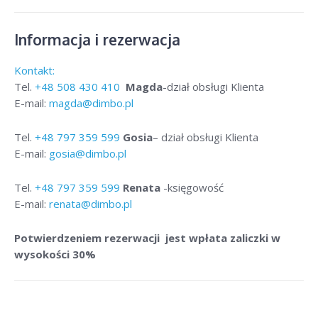
Informacja i rezerwacja
Kontakt:
Tel.
+48
508 430 410
Magda
-dział obsługi Klienta
E-mail:
magda@dimbo.pl
Tel.
+48
797 359 599
Gosia
– dział obsługi Klienta
E-mail:
gosia@dimbo.pl
Tel.
+48
797 359 599
Renata
-księgowość
E-mail:
renata@dimbo.pl
Potwierdzeniem rezerwacji jest wpłata zaliczki w
wysokości 30%