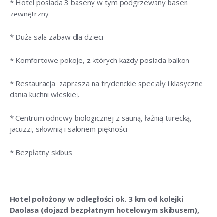
* Hotel posiada 3 baseny w tym podgrzewany basen
zewnętrzny
* Duża sala zabaw dla dzieci
* Komfortowe pokoje, z których każdy posiada balkon
* Restauracja zaprasza na trydenckie specjały i klasyczne
dania kuchni włoskiej.
* Centrum odnowy biologicznej z sauną, łaźnią turecką,
jacuzzi, siłownią i salonem piękności
* Bezpłatny skibus
Hotel położony w odległości ok. 3 km od kolejki
Daolasa (dojazd bezpłatnym hotelowym skibusem),