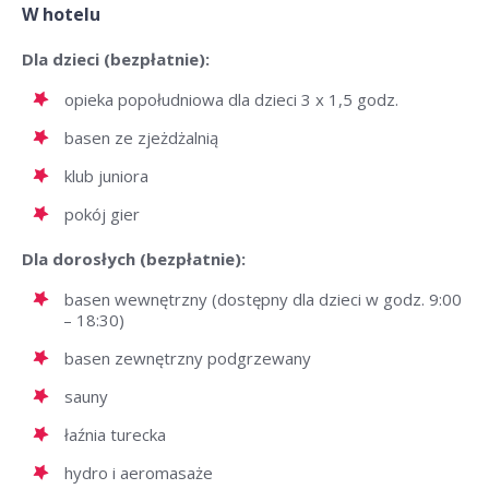
W hotelu
Dla dzieci (bezpłatnie):
opieka popołudniowa dla dzieci 3 x 1,5 godz.
basen ze zjeżdżalnią
klub juniora
pokój gier
Dla dorosłych (bezpłatnie):
basen wewnętrzny (dostępny dla dzieci w godz. 9:00
– 18:30)
basen zewnętrzny podgrzewany
sauny
łaźnia turecka
hydro i aeromasaże