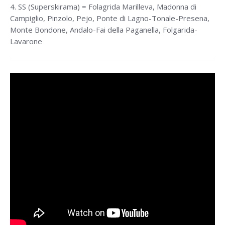
4. SS (Superskirama) = Folagrida Marilleva, Madonna di
Campiglio, Pinzolo, Pejo, Ponte di Lagno-Tonale-Presena,
Monte Bondone, Andalo-Fai della Paganella, Folgarida-
Lavarone