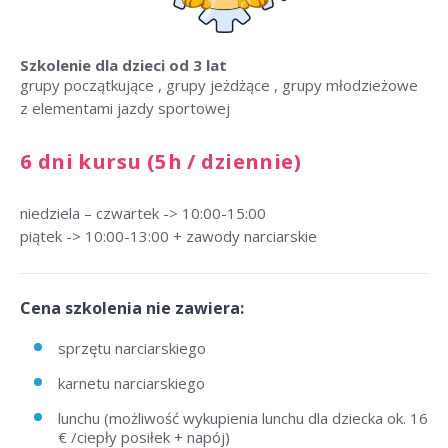
Szkolenie dla dzieci
od 3 lat
grupy początkujące , grupy jeżdżące , grupy młodzieżowe
z elementami jazdy sportowej
6 dni kursu (5h / dziennie)
niedziela – czwartek -> 10:00-15:00
piątek -> 10:00-13:00 + zawody narciarskie
Cena szkolenia nie zawiera:
sprzętu narciarskiego
karnetu narciarskiego
lunchu (możliwość wykupienia lunchu dla dziecka ok. 16
€ /ciepły posiłek + napój)