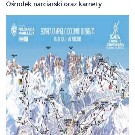
Ośrodek narciarski oraz karnety