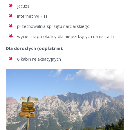
jacuzzi
internet Wi – Fi
przechowalnia sprzętu narciarskiego
wycieczki po okolicy dla niejeżdżących na nartach
Dla dorosłych (odpłatnie):
6 kabin relaksacyjnych