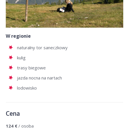
W regionie
naturalny tor saneczkowy
kulig
trasy biegowe
jazda nocna na nartach
lodowisko
Cena
124 €
/ osoba