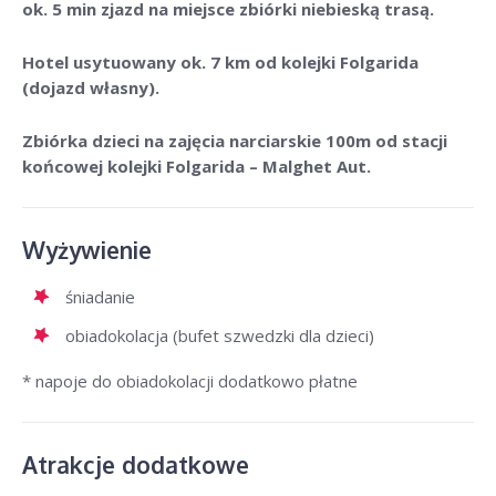
ok. 5 min zjazd na miejsce zbiórki niebieską trasą.
Hotel usytuowany ok. 7 km od kolejki Folgarida
(dojazd własny).
Zbiórka dzieci na zajęcia narciarskie 100m od stacji
końcowej kolejki Folgarida – Malghet Aut.
Wyżywienie
śniadanie
obiadokolacja (bufet szwedzki dla dzieci)
* napoje do obiadokolacji dodatkowo płatne
Atrakcje dodatkowe