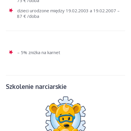
75 € /doba
dzieci urodzone między 19.02.2003 a 19.02.2007 –
87 € /doba
– 5% zniżka na karnet
Szkolenie narciarskie