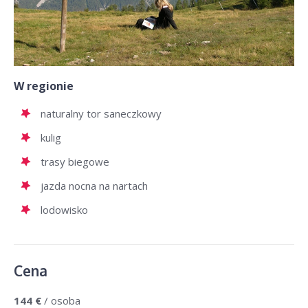
W regionie
naturalny tor saneczkowy
kulig
trasy biegowe
jazda nocna na nartach
lodowisko
Cena
144 €
/ osoba