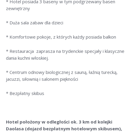
* Hotel posiada 3 baseny w tym podgrzewany basen
zewnętrzny
* Duża sala zabaw dla dzieci
* Komfortowe pokoje, z których każdy posiada balkon
* Restauracja zaprasza na trydenckie specjały i klasyczne
dania kuchni włoskiej.
* Centrum odnowy biologicznej z sauną, łaźnią turecką,
jacuzzi, siłownią i salonem piękności
* Bezpłatny skibus
Hotel położony w odległości ok. 3 km od kolejki
Daolasa (dojazd bezpłatnym hotelowym skibusem),