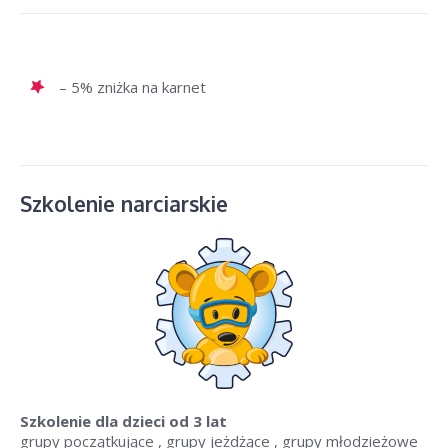
– 5% zniżka na karnet
Szkolenie narciarskie
Szkolenie dla dzieci
od 3 lat
grupy początkujące , grupy jeżdżące , grupy młodzieżowe