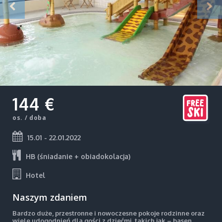
144 €
os. / doba
15.01 - 22.01.2022
HB (śniadanie + obiadokolacja)
Hotel
Naszym zdaniem
Bardzo duże, przestronne i nowoczesne pokoje rodzinne oraz
wiele udogodnień dla gości z dziećmi, takich jak – basen