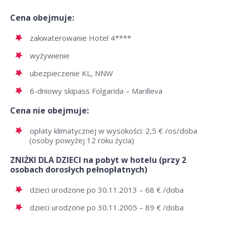
Cena obejmuje:
zakwaterowanie Hotel 4****
wyżywienie
ubezpieczenie KL, NNW
6-dniowy skipass Folgarida – Marilleva
Cena nie obejmuje:
opłaty klimatycznej w wysokości: 2,5 € /os/doba
(osoby powyżej 12 roku życia)
ZNIŻKI DLA DZIECI na pobyt w hotelu (przy 2
osobach dorosłych pełnopłatnych)
dzieci urodzone po 30.11.2013 – 68 € /doba
dzieci urodzone po 30.11.2005 – 89 € /doba