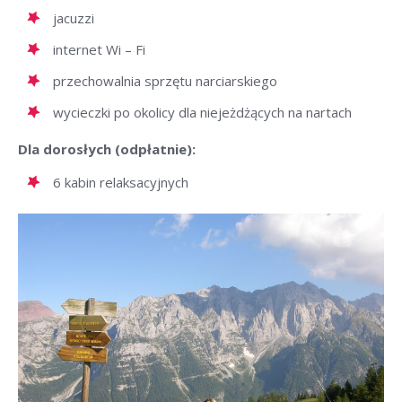
jacuzzi
internet Wi – Fi
przechowalnia sprzętu narciarskiego
wycieczki po okolicy dla niejeżdżących na nartach
Dla dorosłych (odpłatnie):
6 kabin relaksacyjnych