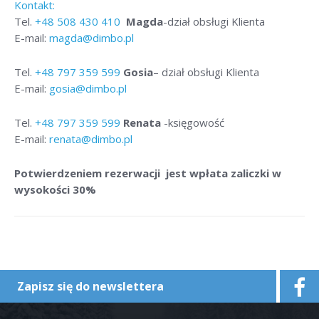
Kontakt:
Tel.
+48
508 430 410
Magda
-dział obsługi Klienta
E-mail:
magda@dimbo.pl
Tel.
+48
797 359 599
Gosia
– dział obsługi Klienta
E-mail:
gosia@dimbo.pl
Tel.
+48
797 359 599
Renata
-księgowość
E-mail:
renata@dimbo.pl
Potwierdzeniem rezerwacji jest wpłata zaliczki w
wysokości 30%
Zapisz się do newslettera