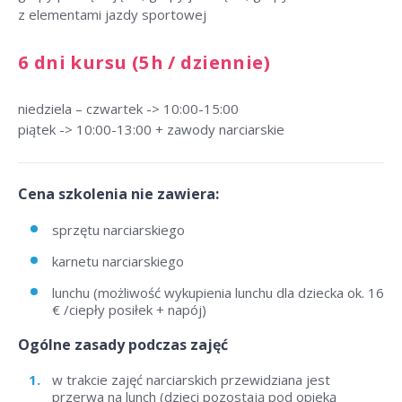
z elementami jazdy sportowej
6 dni kursu (5h / dziennie)
niedziela – czwartek -> 10:00-15:00
piątek -> 10:00-13:00 + zawody narciarskie
Cena szkolenia nie zawiera:
sprzętu narciarskiego
karnetu narciarskiego
lunchu (możliwość wykupienia lunchu dla dziecka ok. 16
€ /ciepły posiłek + napój)
Ogólne zasady podczas zajęć
w trakcie zajęć narciarskich przewidziana jest
przerwa na lunch (dzieci pozostają pod opieką