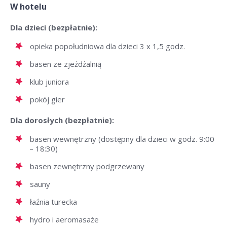
W hotelu
Dla dzieci (bezpłatnie):
opieka popołudniowa dla dzieci 3 x 1,5 godz.
basen ze zjeżdżalnią
klub juniora
pokój gier
Dla dorosłych (bezpłatnie):
basen wewnętrzny (dostępny dla dzieci w godz. 9:00
– 18:30)
basen zewnętrzny podgrzewany
sauny
łaźnia turecka
hydro i aeromasaże