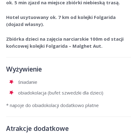
ok. 5 min zjazd na miejsce zbiórki niebieską trasą.
Hotel usytuowany ok. 7 km od kolejki Folgarida
(dojazd własny).
Zbiórka dzieci na zajęcia narciarskie 100m od stacji
końcowej kolejki Folgarida – Malghet Aut.
Wyżywienie
śniadanie
obiadokolacja (bufet szwedzki dla dzieci)
* napoje do obiadokolacji dodatkowo płatne
Atrakcje dodatkowe