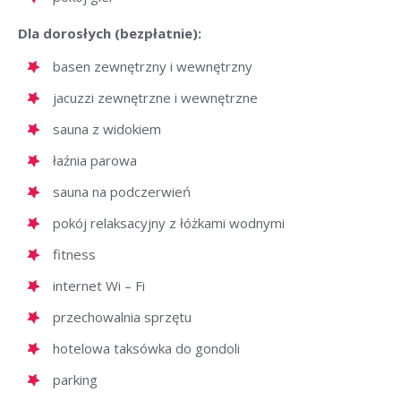
Dla dorosłych (bezpłatnie):
basen zewnętrzny i wewnętrzny
jacuzzi zewnętrzne i wewnętrzne
sauna z widokiem
łaźnia parowa
sauna na podczerwień
pokój relaksacyjny z łóżkami wodnymi
fitness
internet Wi – Fi
przechowalnia sprzętu
hotelowa taksówka do gondoli
parking