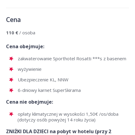
Cena
110 €
/ osoba
Cena obejmuje:
zakwaterowanie Sporthotel Rosatti ***s z basenem
wyżywienie
Ubezpieczenie KL, NNW
6-dniowy karnet SuperSkirama
Cena nie obejmuje:
opłaty klimatycznej w wysokości 1,50€ /os/doba
(dotyczy osób powyżej 14 roku życia)
ZNIŻKI DLA DZIECI na pobyt w hotelu (przy 2