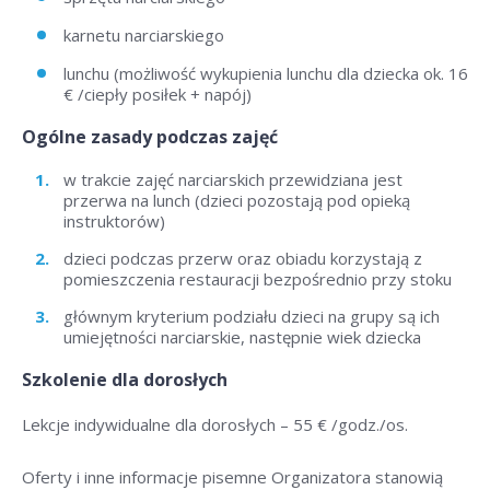
karnetu narciarskiego
lunchu (możliwość wykupienia lunchu dla dziecka ok. 16
€ /ciepły posiłek + napój)
Ogólne zasady podczas zajęć
w trakcie zajęć narciarskich przewidziana jest
przerwa na lunch (dzieci pozostają pod opieką
instruktorów)
dzieci podczas przerw oraz obiadu korzystają z
pomieszczenia restauracji bezpośrednio przy stoku
głównym kryterium podziału dzieci na grupy są ich
umiejętności narciarskie, następnie wiek dziecka
Szkolenie dla dorosłych
Lekcje indywidualne dla dorosłych –
55 € /godz./os
.
Oferty i inne informacje pisemne Organizatora stanowią