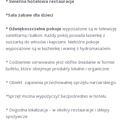
* Świetna hotelowa restauracja
*Sala zabaw dla dzieci
* Dźwiękoszczelne pokoje
wyposażone są w telewizję
satelitarną i balkon. Każdy pokój posiada łazienkę z
suszarką do włosów i kapciami. Niektóre pokoje
wyposażone są w kuchenkę i wannę z hydromasażem.
* Codziennie serwowane jest obfite śniadanie w formie
bufetu, które obejmuje produkty lokalne i organiczne.
* Obiekt zapewnia przechowalnię sprzętu narciarskiego.
*Sprzęt można wypożyczyć bezpośrednio w hotelu.
* Dogodna lokalizacja – w okolicy restauracje i sklepy
spożywcze