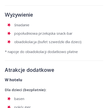
Wyżywienie
śniadanie
popołudniowa przekąska snack-bar
obiadokolacja (bufet szwedzki dla dzieci)
* napoje do obiadokolacji dodatkowo płatne
Atrakcje dodatkowe
W hotelu
Dla dzieci (bezpłatnie):
basen
pokój gier