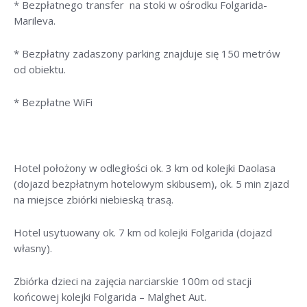
* Bezpłatnego transfer na stoki w ośrodku Folgarida-
Marileva.
* Bezpłatny zadaszony parking znajduje się 150 metrów
od obiektu.
* Bezpłatne WiFi
Hotel położony w odległości ok. 3 km od kolejki Daolasa
(dojazd bezpłatnym hotelowym skibusem), ok. 5 min zjazd
na miejsce zbiórki niebieską trasą.
Hotel usytuowany ok. 7 km od kolejki Folgarida (dojazd
własny).
Zbiórka dzieci na zajęcia narciarskie 100m od stacji
końcowej kolejki Folgarida – Malghet Aut.