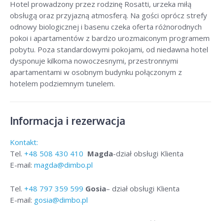
Hotel prowadzony przez rodzinę Rosatti, urzeka miłą
obsługą oraz przyjazną atmosferą. Na gości oprócz strefy
odnowy biologicznej i basenu czeka oferta różnorodnych
pokoi i apartamentów z bardzo urozmaiconym programem
pobytu. Poza standardowymi pokojami, od niedawna hotel
dysponuje kilkoma nowoczesnymi, przestronnymi
apartamentami w osobnym budynku połączonym z
hotelem podziemnym tunelem.
Informacja i rezerwacja
Kontakt:
Tel.
+48
508 430 410
Magda
-dział obsługi Klienta
E-mail:
magda@dimbo.pl
Tel.
+48
797 359 599
Gosia
– dział obsługi Klienta
E-mail:
gosia@dimbo.pl