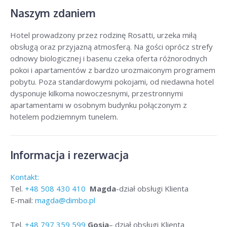
Naszym zdaniem
Hotel prowadzony przez rodzinę Rosatti, urzeka miłą
obsługą oraz przyjazną atmosferą. Na gości oprócz strefy
odnowy biologicznej i basenu czeka oferta różnorodnych
pokoi i apartamentów z bardzo urozmaiconym programem
pobytu. Poza standardowymi pokojami, od niedawna hotel
dysponuje kilkoma nowoczesnymi, przestronnymi
apartamentami w osobnym budynku połączonym z
hotelem podziemnym tunelem.
Informacja i rezerwacja
Kontakt:
Tel.
+48
508 430 410
Magda
-dział obsługi Klienta
E-mail:
magda@dimbo.pl
Tel.
+48
797 359 599
Gosia
– dział obsługi Klienta