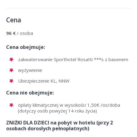
Cena
96 €
/ osoba
Cena obejmuje:
zakwaterowanie Sporthotel Rosatti ***s z basenem
wyżywienie
Ubezpieczenie KL, NNW
Cena nie obejmuje:
opłaty klimatycznej w wysokości 1,50€ /os/doba
(dotyczy osób powyżej 14 roku życia)
ZNIŻKI DLA DZIECI na pobyt w hotelu (przy 2
osobach dorosłych pełnopłatnych)