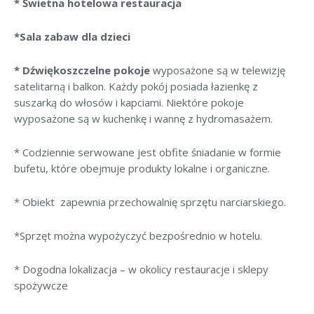
* Świetna hotelowa restauracja
*Sala zabaw dla dzieci
* Dźwiękoszczelne pokoje
wyposażone są w telewizję
satelitarną i balkon. Każdy pokój posiada łazienkę z
suszarką do włosów i kapciami. Niektóre pokoje
wyposażone są w kuchenkę i wannę z hydromasażem.
* Codziennie serwowane jest obfite śniadanie w formie
bufetu, które obejmuje produkty lokalne i organiczne.
* Obiekt zapewnia przechowalnię sprzętu narciarskiego.
*Sprzęt można wypożyczyć bezpośrednio w hotelu.
* Dogodna lokalizacja – w okolicy restauracje i sklepy
spożywcze