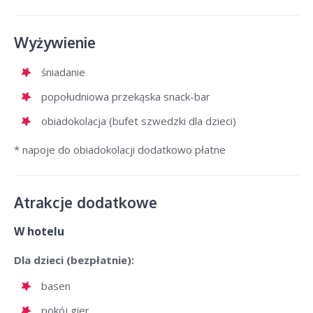
Wyżywienie
śniadanie
popołudniowa przekąska snack-bar
obiadokolacja (bufet szwedzki dla dzieci)
* napoje do obiadokolacji dodatkowo płatne
Atrakcje dodatkowe
W hotelu
Dla dzieci (bezpłatnie):
basen
pokój gier