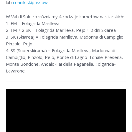
lub
cennik skipassów
W Val di Sole rozróżniamy 4 rodzaje karnetów narciarskich:
1. FM = Folagrida Marilleva
2. FM + 2 SK = Folagrida Marilleva, Pejo + 2 dni Skiarea
3. SK (Skiarea) = Folagrida Marilleva, Madonna di Campiglio,
Pinzolo, Pejo
4. SS (Superskirama) = Folagrida Marilleva, Madonna di
Campiglio, Pinzolo, Pejo, Ponte di Lagno-Tonale-Presena,
Monte Bondone, Andalo-Fai della Paganella, Folgarida-
Lavarone