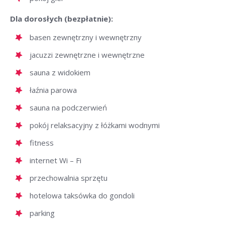
Dla dorosłych (bezpłatnie):
basen zewnętrzny i wewnętrzny
jacuzzi zewnętrzne i wewnętrzne
sauna z widokiem
łaźnia parowa
sauna na podczerwień
pokój relaksacyjny z łóżkami wodnymi
fitness
internet Wi – Fi
przechowalnia sprzętu
hotelowa taksówka do gondoli
parking