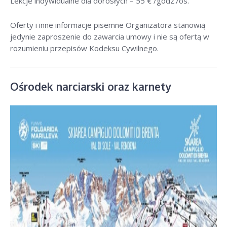
Lekcje indywidualne dla dorosłych –
55 € /godz./os
.
Oferty i inne informacje pisemne Organizatora stanowią
jedynie zaproszenie do zawarcia umowy i nie są ofertą w
rozumieniu przepisów Kodeksu Cywilnego.
Ośrodek narciarski oraz karnety