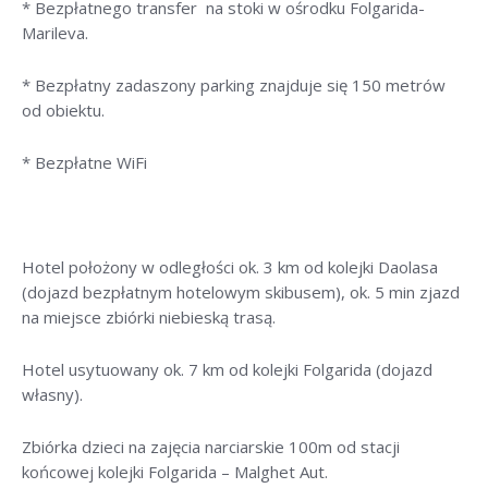
* Bezpłatnego transfer na stoki w ośrodku Folgarida-
Marileva.
* Bezpłatny zadaszony parking znajduje się 150 metrów
od obiektu.
* Bezpłatne WiFi
Hotel położony w odległości ok. 3 km od kolejki Daolasa
(dojazd bezpłatnym hotelowym skibusem), ok. 5 min zjazd
na miejsce zbiórki niebieską trasą.
Hotel usytuowany ok. 7 km od kolejki Folgarida (dojazd
własny).
Zbiórka dzieci na zajęcia narciarskie 100m od stacji
końcowej kolejki Folgarida – Malghet Aut.