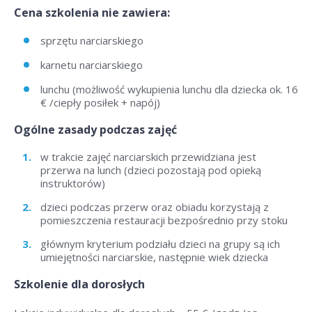
Cena szkolenia nie zawiera:
sprzętu narciarskiego
karnetu narciarskiego
lunchu (możliwość wykupienia lunchu dla dziecka ok. 16
€ /ciepły posiłek + napój)
Ogólne zasady podczas zajęć
w trakcie zajęć narciarskich przewidziana jest
przerwa na lunch (dzieci pozostają pod opieką
instruktorów)
dzieci podczas przerw oraz obiadu korzystają z
pomieszczenia restauracji bezpośrednio przy stoku
głównym kryterium podziału dzieci na grupy są ich
umiejętności narciarskie, następnie wiek dziecka
Szkolenie dla dorosłych