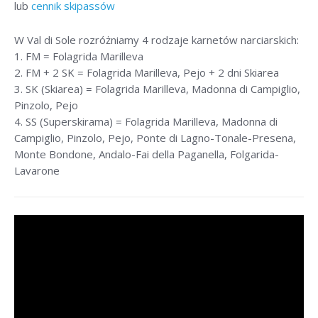
lub
cennik skipassów
W Val di Sole rozróżniamy 4 rodzaje karnetów narciarskich:
1. FM = Folagrida Marilleva
2. FM + 2 SK = Folagrida Marilleva, Pejo + 2 dni Skiarea
3. SK (Skiarea) = Folagrida Marilleva, Madonna di Campiglio,
Pinzolo, Pejo
4. SS (Superskirama) = Folagrida Marilleva, Madonna di
Campiglio, Pinzolo, Pejo, Ponte di Lagno-Tonale-Presena,
Monte Bondone, Andalo-Fai della Paganella, Folgarida-
Lavarone