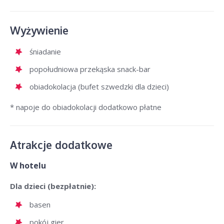
Wyżywienie
śniadanie
popołudniowa przekąska snack-bar
obiadokolacja (bufet szwedzki dla dzieci)
* napoje do obiadokolacji dodatkowo płatne
Atrakcje dodatkowe
W hotelu
Dla dzieci (bezpłatnie):
basen
pokój gier