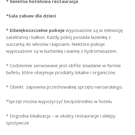
* Świetna hotelowa restauracja
*Sala zabaw dla dzieci
* Dźwiękoszczelne pokoje
wyposażone są w telewizję
satelitarną i balkon. Każdy pokój posiada łazienkę z
suszarką do włosów i kapciami. Niektóre pokoje
wyposażone są w kuchenkę i wannę z hydromasażem.
* Codziennie serwowane jest obfite śniadanie w formie
bufetu, które obejmuje produkty lokalne i organiczne.
* Obiekt zapewnia przechowalnię sprzętu narciarskiego.
*Sprzęt można wypożyczyć bezpośrednio w hotelu.
* Dogodna lokalizacja – w okolicy restauracje i sklepy
spożywcze