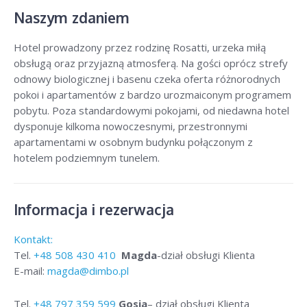
Naszym zdaniem
Hotel prowadzony przez rodzinę Rosatti, urzeka miłą
obsługą oraz przyjazną atmosferą. Na gości oprócz strefy
odnowy biologicznej i basenu czeka oferta różnorodnych
pokoi i apartamentów z bardzo urozmaiconym programem
pobytu. Poza standardowymi pokojami, od niedawna hotel
dysponuje kilkoma nowoczesnymi, przestronnymi
apartamentami w osobnym budynku połączonym z
hotelem podziemnym tunelem.
Informacja i rezerwacja
Kontakt:
Tel.
+48
508 430 410
Magda
-dział obsługi Klienta
E-mail:
magda@dimbo.pl
Tel.
+48
797 359 599
Gosia
– dział obsługi Klienta