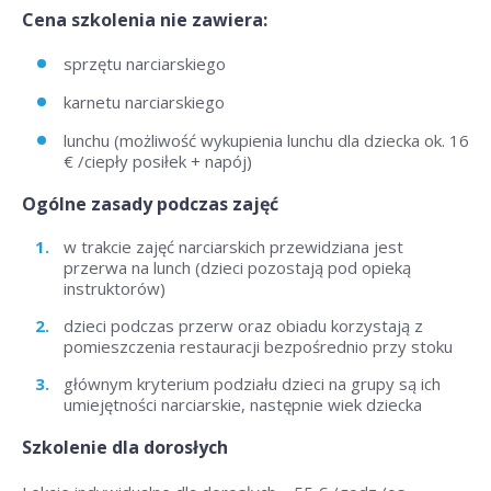
Cena szkolenia nie zawiera:
sprzętu narciarskiego
karnetu narciarskiego
lunchu (możliwość wykupienia lunchu dla dziecka ok. 16
€ /ciepły posiłek + napój)
Ogólne zasady podczas zajęć
w trakcie zajęć narciarskich przewidziana jest
przerwa na lunch (dzieci pozostają pod opieką
instruktorów)
dzieci podczas przerw oraz obiadu korzystają z
pomieszczenia restauracji bezpośrednio przy stoku
głównym kryterium podziału dzieci na grupy są ich
umiejętności narciarskie, następnie wiek dziecka
Szkolenie dla dorosłych