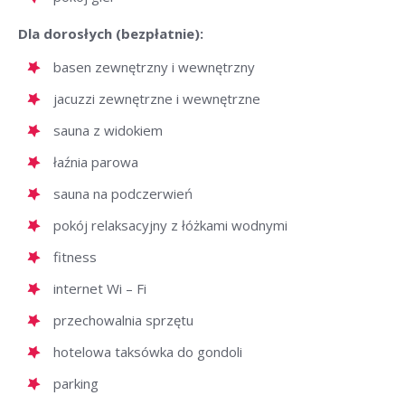
Dla dorosłych (bezpłatnie):
basen zewnętrzny i wewnętrzny
jacuzzi zewnętrzne i wewnętrzne
sauna z widokiem
łaźnia parowa
sauna na podczerwień
pokój relaksacyjny z łóżkami wodnymi
fitness
internet Wi – Fi
przechowalnia sprzętu
hotelowa taksówka do gondoli
parking