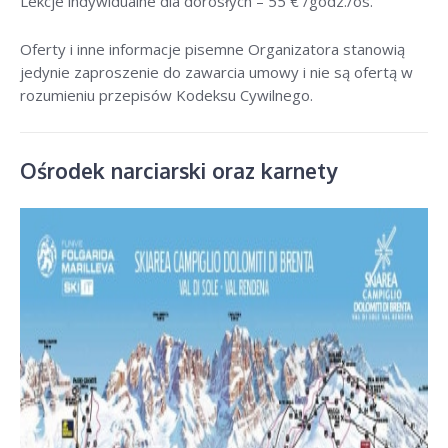
Lekcje indywidualne dla dorosłych –
55 € /godz./os
.
Oferty i inne informacje pisemne Organizatora stanowią
jedynie zaproszenie do zawarcia umowy i nie są ofertą w
rozumieniu przepisów Kodeksu Cywilnego.
Ośrodek narciarski oraz karnety