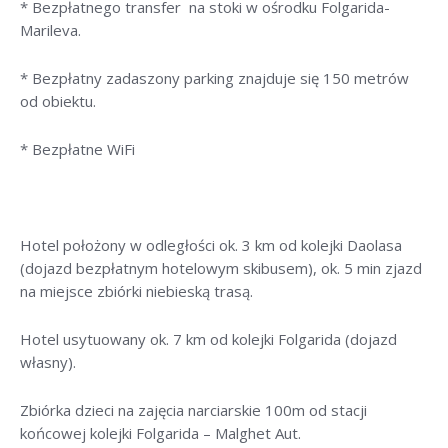
* Bezpłatnego transfer na stoki w ośrodku Folgarida-
Marileva.
* Bezpłatny zadaszony parking znajduje się 150 metrów
od obiektu.
* Bezpłatne WiFi
Hotel położony w odległości ok. 3 km od kolejki Daolasa
(dojazd bezpłatnym hotelowym skibusem), ok. 5 min zjazd
na miejsce zbiórki niebieską trasą.
Hotel usytuowany ok. 7 km od kolejki Folgarida (dojazd
własny).
Zbiórka dzieci na zajęcia narciarskie 100m od stacji
końcowej kolejki Folgarida – Malghet Aut.