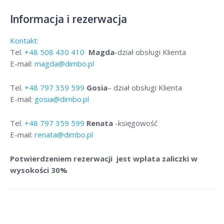
Informacja i rezerwacja
Kontakt:
Tel.
+48
508 430 410
Magda
-dział obsługi Klienta
E-mail:
magda@dimbo.pl
Tel.
+48
797 359 599
Gosia
– dział obsługi Klienta
E-mail:
gosia@dimbo.pl
Tel.
+48
797 359 599
Renata
-księgowość
E-mail:
renata@dimbo.pl
Potwierdzeniem rezerwacji jest wpłata zaliczki w
wysokości 30%