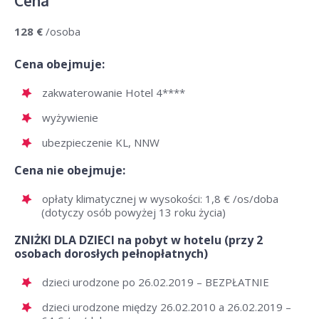
Cena
128 €
/osoba
Cena obejmuje:
zakwaterowanie Hotel 4****
wyżywienie
ubezpieczenie KL, NNW
Cena nie obejmuje:
opłaty klimatycznej w wysokości: 1,8 € /os/doba
(dotyczy osób powyżej 13 roku życia)
ZNIŻKI DLA DZIECI na pobyt w hotelu (przy 2
osobach dorosłych pełnopłatnych)
dzieci urodzone po 26.02.2019 – BEZPŁATNIE
dzieci urodzone między 26.02.2010 a 26.02.2019 –