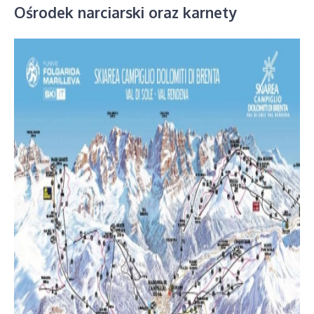
Ośrodek narciarski oraz karnety