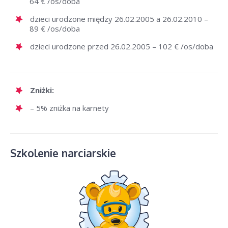
64 € /os/doba
dzieci urodzone między 26.02.2005 a 26.02.2010 –
89 € /os/doba
dzieci urodzone przed 26.02.2005 – 102 € /os/doba
Zniżki:
– 5% zniżka na karnety
Szkolenie narciarskie