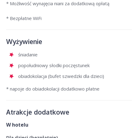
* Możliwość wynajęcia niani za dodatkową opłatą
* Bezpłatne WiFi
Wyżywienie
śniadanie
popołudniowy słodki poczęstunek
obiadokolacja (bufet szwedzki dla dzieci)
* napoje do obiadokolacji dodatkowo płatne
Atrakcje dodatkowe
W hotelu
Dla dzieci (bezpłatnie)