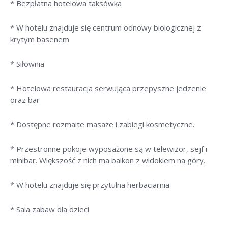
* Bezpłatna hotelowa taksówka
* W hotelu znajduje się centrum odnowy biologicznej z
krytym basenem
* Siłownia
* Hotelowa restauracja serwująca przepyszne jedzenie
oraz bar
* Dostępne rozmaite masaże i zabiegi kosmetyczne.
* Przestronne pokoje wyposażone są w telewizor, sejf i
minibar. Większość z nich ma balkon z widokiem na góry.
* W hotelu znajduje się przytulna herbaciarnia
* Sala zabaw dla dzieci