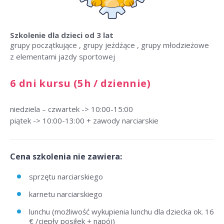
Szkolenie dla dzieci
od 3 lat
grupy początkujące , grupy jeżdżące , grupy młodzieżowe
z elementami jazdy sportowej
6 dni kursu (5h / dziennie)
niedziela – czwartek -> 10:00-15:00
piątek -> 10:00-13:00 + zawody narciarskie
Cena szkolenia nie zawiera:
sprzętu narciarskiego
karnetu narciarskiego
lunchu (możliwość wykupienia lunchu dla dziecka ok. 16
€ /ciepły posiłek + napój)