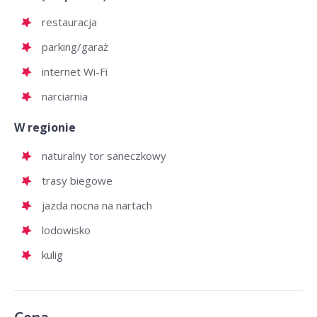
restauracja
parking/garaż
internet Wi-Fi
narciarnia
W regionie
naturalny tor saneczkowy
trasy biegowe
jazda nocna na nartach
lodowisko
kulig