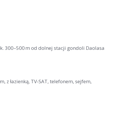
ok. 300–500 m od dolnej stacji gondoli Daolasa
, z łazienką, TV‑SAT, telefonem, sejfem,