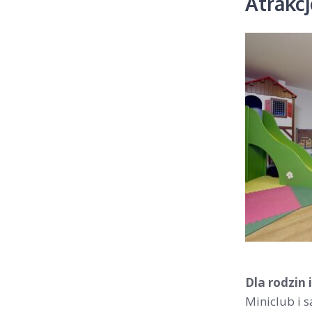
Atrakc
Dla rodzin
Miniclub i s