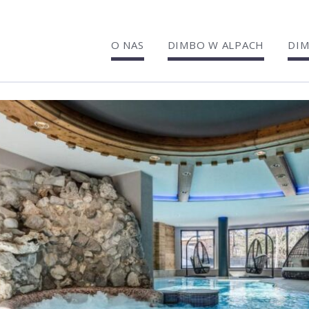
O NAS
DIMBO W ALPACH
DIM