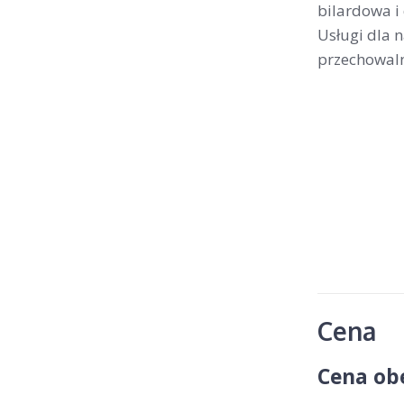
bilardowa i
Usługi dla n
przechowaln
Cena
Cena ob