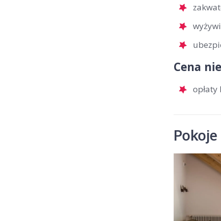
zakwat
wyżywi
ubezpi
Cena nie
opłaty 
Pokoje