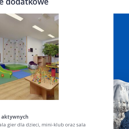
je dodatkowe
 i aktywnych
ala gier dla dzieci, mini‑klub oraz sala