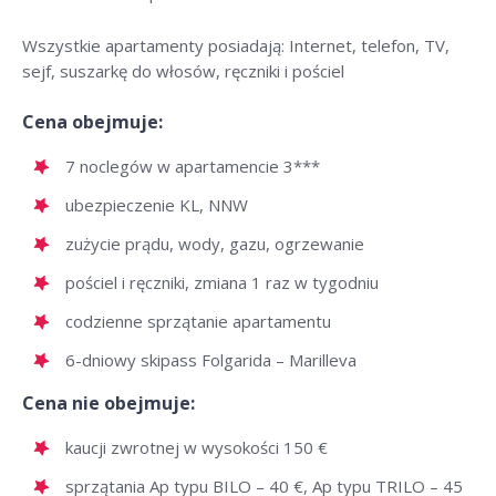
Wszystkie apartamenty posiadają: Internet, telefon, TV,
sejf, suszarkę do włosów, ręczniki i pościel
Cena obejmuje:
7 noclegów w apartamencie 3***
ubezpieczenie KL, NNW
zużycie prądu, wody, gazu, ogrzewanie
pościel i ręczniki, zmiana 1 raz w tygodniu
codzienne sprzątanie apartamentu
6-dniowy skipass Folgarida – Marilleva
Cena nie obejmuje:
kaucji zwrotnej w wysokości 150 €
sprzątania Ap typu BILO – 40 €, Ap typu TRILO – 45