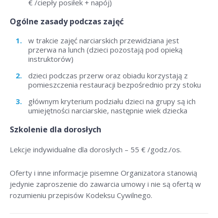
€ /ciepły posiłek + napój)
Ogólne zasady podczas zajęć
w trakcie zajęć narciarskich przewidziana jest
przerwa na lunch (dzieci pozostają pod opieką
instruktorów)
dzieci podczas przerw oraz obiadu korzystają z
pomieszczenia restauracji bezpośrednio przy stoku
głównym kryterium podziału dzieci na grupy są ich
umiejętności narciarskie, następnie wiek dziecka
Szkolenie dla dorosłych
Lekcje indywidualne dla dorosłych –
55 € /godz./os
.
Oferty i inne informacje pisemne Organizatora stanowią
jedynie zaproszenie do zawarcia umowy i nie są ofertą w
rozumieniu przepisów Kodeksu Cywilnego.