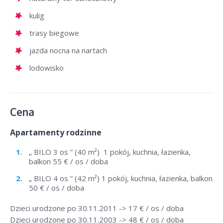
kulig
trasy biegowe
jazda nocna na nartach
lodowisko
Cena
Apartamenty rodzinne
„ BILO 3 os ” (40 m²) 1 pokój, kuchnia, łazienka,
balkon 55 € / os / doba
„ BILO 4 os ” (42 m²) 1 pokój, kuchnia, łazienka, balkon
50 € / os / doba
Dzieci urodzone po 30.11.2011 -> 17 € / os / doba
Dzieci urodzone po 30.11.2003 -> 48 € / os / doba