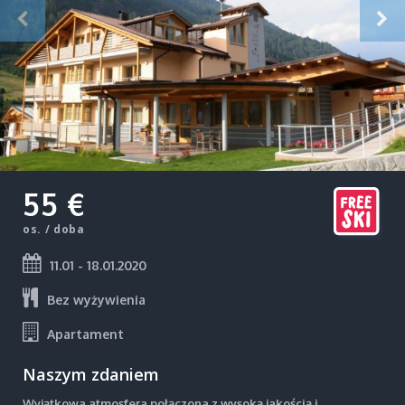
55 €
os. / doba
11.01 - 18.01.2020
Bez wyżywienia
Apartament
Naszym zdaniem
Wyjątkowa atmosfera połączona z wysoką jakością i