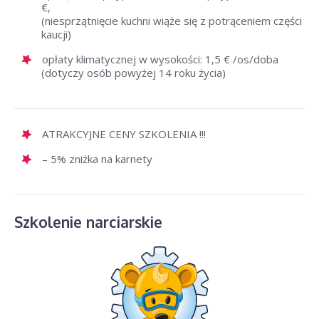
€,
(niesprzątnięcie kuchni wiąże się z potrąceniem części
kaucji)
opłaty klimatycznej w wysokości: 1,5 € /os/doba
(dotyczy osób powyżej 14 roku życia)
ATRAKCYJNE CENY SZKOLENIA !!!
– 5% zniżka na karnety
Szkolenie narciarskie