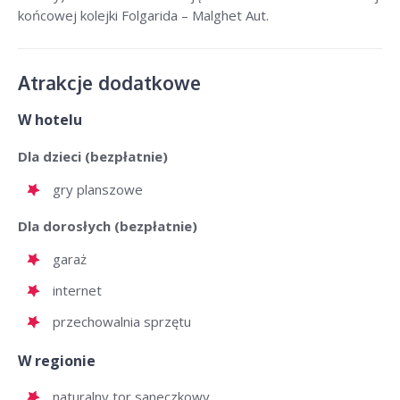
końcowej kolejki Folgarida – Malghet Aut.
Atrakcje dodatkowe
W hotelu
Dla dzieci (bezpłatnie)
gry planszowe
Dla dorosłych (bezpłatnie)
garaż
internet
przechowalnia sprzętu
W regionie
naturalny tor saneczkowy