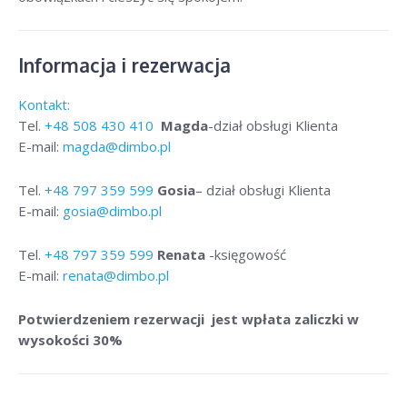
Informacja i rezerwacja
Kontakt:
Tel.
+48
508 430 410
Magda
-dział obsługi Klienta
E-mail:
magda@dimbo.pl
Tel.
+48
797 359 599
Gosia
– dział obsługi Klienta
E-mail:
gosia@dimbo.pl
Tel.
+48
797 359 599
Renata
-księgowość
E-mail:
renata@dimbo.pl
Potwierdzeniem rezerwacji jest wpłata zaliczki w
wysokości 30%