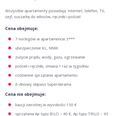
Wszystkie apartamenty posiadają: Internet, telefon, TV,
sejf, suszarkę do włosów, ręczniki i pościel
Cena obejmuje:
7 noclegów w apartamencie 3***
ubezpieczenie KL, NNW
zużycie prądu, wody, gazu, ogrzewanie
pościel i ręczniki, zmiana 1 raz w tygodniu
codzienne sprzątanie apartamentu
6-dniowy skipass Superskirama
Cena nie obejmuje:
kaucji zwrotnej w wysokości 150 €
sprzątania Ap typu BILO – 40 €, Ap typu TRILO – 45