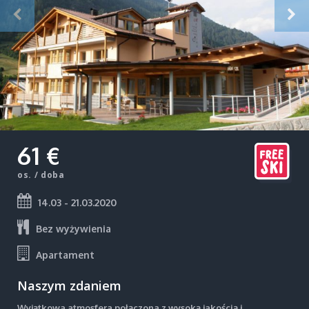
61 €
os. / doba
14.03 - 21.03.2020
Bez wyżywienia
Apartament
Naszym zdaniem
Wyjątkowa atmosfera połączona z wysoką jakością i