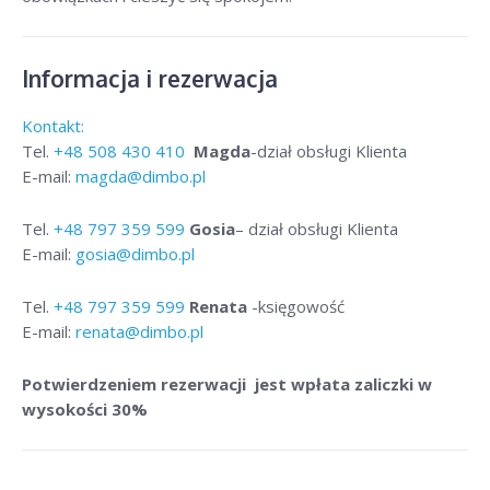
Informacja i rezerwacja
Kontakt:
Tel.
+48
508 430 410
Magda
-dział obsługi Klienta
E-mail:
magda@dimbo.pl
Tel.
+48
797 359 599
Gosia
– dział obsługi Klienta
E-mail:
gosia@dimbo.pl
Tel.
+48
797 359 599
Renata
-księgowość
E-mail:
renata@dimbo.pl
Potwierdzeniem rezerwacji jest wpłata zaliczki w
wysokości 30%