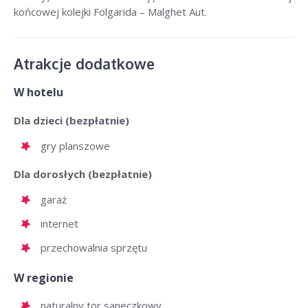
końcowej kolejki Folgarida – Malghet Aut.
Atrakcje dodatkowe
W hotelu
Dla dzieci (bezpłatnie)
gry planszowe
Dla dorosłych (bezpłatnie)
garaż
internet
przechowalnia sprzętu
W regionie
naturalny tor saneczkowy