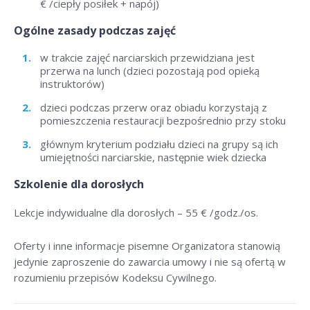
€ /ciepły posiłek + napój)
Ogólne zasady podczas zajęć
w trakcie zajęć narciarskich przewidziana jest
przerwa na lunch (dzieci pozostają pod opieką
instruktorów)
dzieci podczas przerw oraz obiadu korzystają z
pomieszczenia restauracji bezpośrednio przy stoku
głównym kryterium podziału dzieci na grupy są ich
umiejętności narciarskie, następnie wiek dziecka
Szkolenie dla dorosłych
Lekcje indywidualne dla dorosłych –
55 € /godz./os
.
Oferty i inne informacje pisemne Organizatora stanowią
jedynie zaproszenie do zawarcia umowy i nie są ofertą w
rozumieniu przepisów Kodeksu Cywilnego.