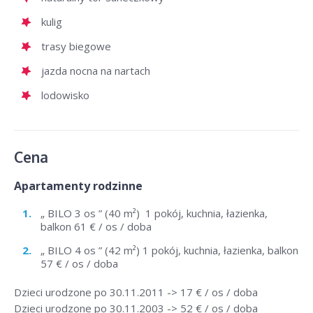
kulig
trasy biegowe
jazda nocna na nartach
lodowisko
Cena
Apartamenty rodzinne
„ BILO 3 os ” (40 m²) 1 pokój, kuchnia, łazienka,
balkon 61 € / os / doba
„ BILO 4 os ” (42 m²) 1 pokój, kuchnia, łazienka, balkon
57 € / os / doba
Dzieci urodzone po 30.11.2011 -> 17 € / os / doba
Dzieci urodzone po 30.11.2003 -> 52 € / os / doba