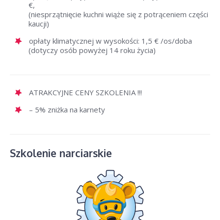
€,
(niesprzątnięcie kuchni wiąże się z potrąceniem części
kaucji)
opłaty klimatycznej w wysokości: 1,5 € /os/doba
(dotyczy osób powyżej 14 roku życia)
ATRAKCYJNE CENY SZKOLENIA !!!
– 5% zniżka na karnety
Szkolenie narciarskie