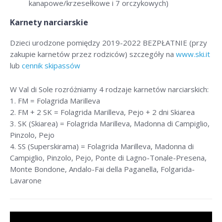
kanapowe/krzesełkowe i 7 orczykowych)
Karnety narciarskie
Dzieci urodzone pomiędzy 2019-2022 BEZPŁATNIE (przy
zakupie karnetów przez rodziców) szczegóły na
www.ski.it
lub
cennik skipassów
W Val di Sole rozróżniamy 4 rodzaje karnetów narciarskich:
1. FM = Folagrida Marilleva
2. FM + 2 SK = Folagrida Marilleva, Pejo + 2 dni Skiarea
3. SK (Skiarea) = Folagrida Marilleva, Madonna di Campiglio,
Pinzolo, Pejo
4. SS (Superskirama) = Folagrida Marilleva, Madonna di
Campiglio, Pinzolo, Pejo, Ponte di Lagno-Tonale-Presena,
Monte Bondone, Andalo-Fai della Paganella, Folgarida-
Lavarone