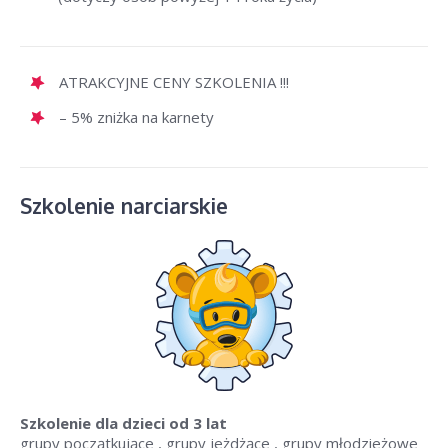
ATRAKCYJNE CENY SZKOLENIA !!!
– 5% zniżka na karnety
Szkolenie narciarskie
Szkolenie dla dzieci
od 3 lat
grupy początkujące , grupy jeżdżące , grupy młodzieżowe