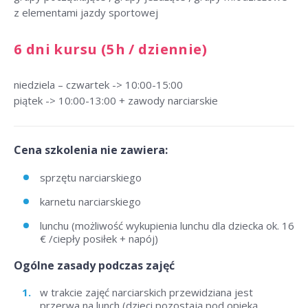
z elementami jazdy sportowej
6 dni kursu (5h / dziennie)
niedziela – czwartek -> 10:00-15:00
piątek -> 10:00-13:00 + zawody narciarskie
Cena szkolenia nie zawiera:
sprzętu narciarskiego
karnetu narciarskiego
lunchu (możliwość wykupienia lunchu dla dziecka ok. 16
€ /ciepły posiłek + napój)
Ogólne zasady podczas zajęć
w trakcie zajęć narciarskich przewidziana jest
przerwa na lunch (dzieci pozostają pod opieką