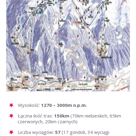
Wysokość:
1270 – 3000m n.p.m.
Łączna ilość tras:
150km
(70km niebieskich, 65km
czerwonych, 20km czarnych)
Liczba wyciągów:
57
(17 gondoli, 34 wyciągi