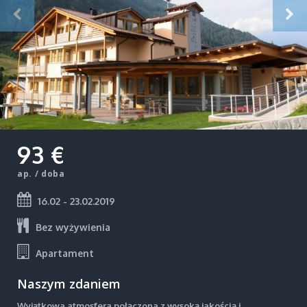
93 €
ap. / doba
16.02 - 23.02.2019
Bez wyżywienia
Apartament
Naszym zdaniem
Wyjątkowa atmosfera połączona z wysoką jakością i