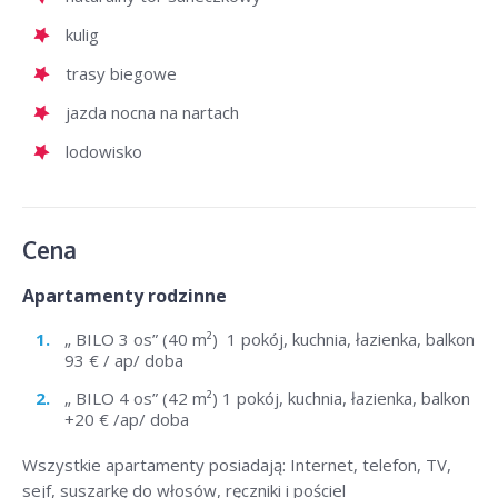
kulig
trasy biegowe
jazda nocna na nartach
lodowisko
Cena
Apartamenty rodzinne
„ BILO 3 os” (40 m²) 1 pokój, kuchnia, łazienka, balkon
93 € / ap/ doba
„ BILO 4 os” (42 m²) 1 pokój, kuchnia, łazienka, balkon
+20 € /ap/ doba
Wszystkie apartamenty posiadają: Internet, telefon, TV,
sejf, suszarkę do włosów, ręczniki i pościel