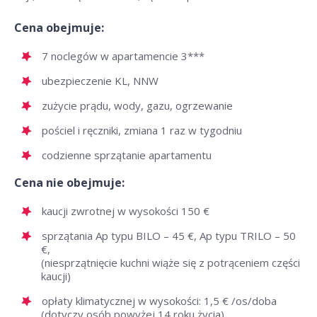
Cena obejmuje:
7 noclegów w apartamencie 3***
ubezpieczenie KL, NNW
zużycie prądu, wody, gazu, ogrzewanie
pościel i ręczniki, zmiana 1 raz w tygodniu
codzienne sprzątanie apartamentu
Cena nie obejmuje:
kaucji zwrotnej w wysokości 150 €
sprzątania Ap typu BILO – 45 €, Ap typu TRILO – 50
€,
(niesprzątnięcie kuchni wiąże się z potrąceniem części
kaucji)
opłaty klimatycznej w wysokości: 1,5 € /os/doba
(dotyczy osób powyżej 14 roku życia)