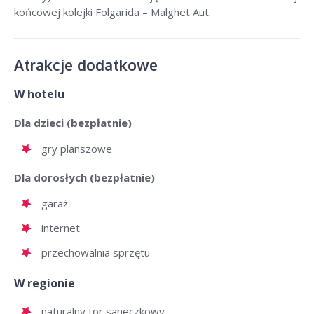
końcowej kolejki Folgarida – Malghet Aut.
Atrakcje dodatkowe
W hotelu
Dla dzieci (bezpłatnie)
gry planszowe
Dla dorosłych (bezpłatnie)
garaż
internet
przechowalnia sprzętu
W regionie
naturalny tor saneczkowy