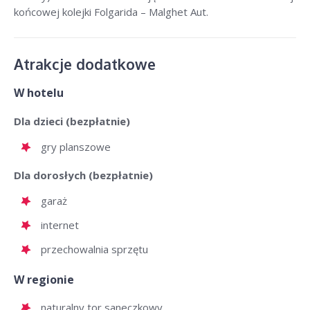
końcowej kolejki Folgarida – Malghet Aut.
Atrakcje dodatkowe
W hotelu
Dla dzieci (bezpłatnie)
gry planszowe
Dla dorosłych (bezpłatnie)
garaż
internet
przechowalnia sprzętu
W regionie
naturalny tor saneczkowy