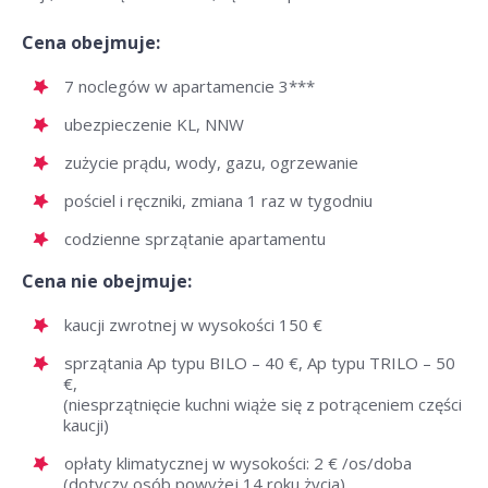
Cena obejmuje:
7 noclegów w apartamencie 3***
ubezpieczenie KL, NNW
zużycie prądu, wody, gazu, ogrzewanie
pościel i ręczniki, zmiana 1 raz w tygodniu
codzienne sprzątanie apartamentu
Cena nie obejmuje:
kaucji zwrotnej w wysokości 150 €
sprzątania Ap typu BILO – 40 €, Ap typu TRILO – 50
€,
(niesprzątnięcie kuchni wiąże się z potrąceniem części
kaucji)
opłaty klimatycznej w wysokości: 2 € /os/doba
(dotyczy osób powyżej 14 roku życia)