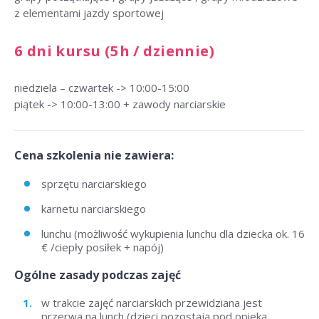
z elementami jazdy sportowej
6 dni kursu (5h / dziennie)
niedziela – czwartek -> 10:00-15:00
piątek -> 10:00-13:00 + zawody narciarskie
Cena szkolenia nie zawiera:
sprzętu narciarskiego
karnetu narciarskiego
lunchu (możliwość wykupienia lunchu dla dziecka ok. 16
€ /ciepły posiłek + napój)
Ogólne zasady podczas zajęć
w trakcie zajęć narciarskich przewidziana jest
przerwa na lunch (dzieci pozostają pod opieką