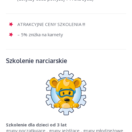
ATRAKCYJNE CENY SZKOLENIA !!!
– 5% zniżka na karnety
Szkolenie narciarskie
Szkolenie dla dzieci
od 3 lat
grupy początkujące , grupy jeżdżące , grupy młodzieżowe