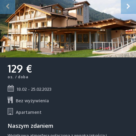
129 €
os. / doba
18.02 - 25.02.2023
Bez wyżywienia
Apartament
Naszym zdaniem
Wyjątkowa atmosfera połączona z wysoką jakością i