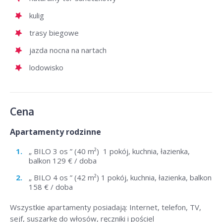
kulig
trasy biegowe
jazda nocna na nartach
lodowisko
Cena
Apartamenty rodzinne
„ BILO 3 os ” (40 m²) 1 pokój, kuchnia, łazienka,
balkon 129 € / doba
„ BILO 4 os ” (42 m²) 1 pokój, kuchnia, łazienka, balkon
158 € / doba
Wszystkie apartamenty posiadają: Internet, telefon, TV,
sejf, suszarkę do włosów, ręczniki i pościel