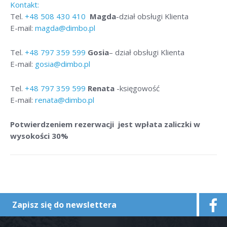
Kontakt:
Tel.
+48
508 430 410
Magda
-dział obsługi Klienta
E-mail:
magda@dimbo.pl
Tel.
+48
797 359 599
Gosia
– dział obsługi Klienta
E-mail:
gosia@dimbo.pl
Tel.
+48
797 359 599
Renata
-księgowość
E-mail:
renata@dimbo.pl
Potwierdzeniem rezerwacji jest wpłata zaliczki w
wysokości 30%
Zapisz się do newslettera