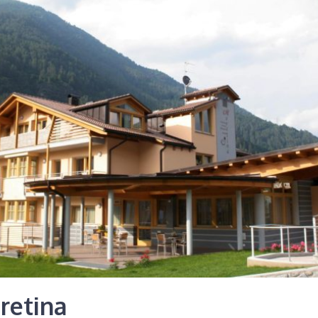
retina