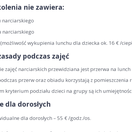
olenia nie zawiera:
 narciarskiego
 narciarskiego
(możliwość wykupienia lunchu dla dziecka ok. 16 € /ciepł
zasady podczas zajęć
ie zajęć narciarskich przewidziana jest przerwa na lunch
podczas przerw oraz obiadu korzystają z pomieszczenia 
 kryterium podziału dzieci na grupy są ich umiejętności
e dla dorosłych
widualne dla dorosłych –
55 € /godz./os
.