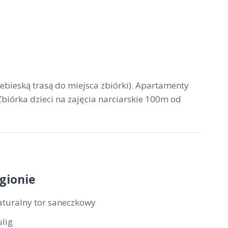
ebieską trasą do miejsca zbiórki). Apartamenty
biórka dzieci na zajęcia narciarskie 100m od
gionie
aturalny tor saneczkowy
ulig