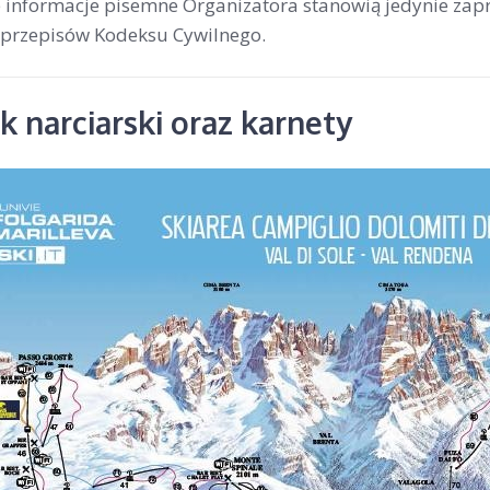
ne informacje pisemne Organizatora stanowią jedynie zap
przepisów Kodeksu Cywilnego.
 narciarski oraz karnety