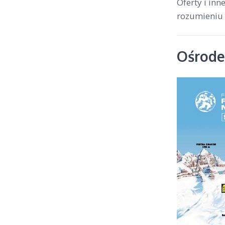
Oferty i in
rozumieniu 
Ośrodek