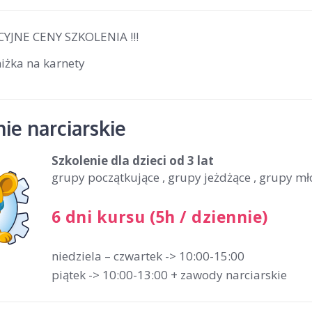
YJNE CENY SZKOLENIA !!!
iżka na karnety
ie narciarskie
Szkolenie dla dzieci
od 3 lat
grupy początkujące , grupy jeżdżące , grupy m
6 dni kursu (5h / dziennie)
niedziela – czwartek -> 10:00-15:00
piątek -> 10:00-13:00 + zawody narciarskie