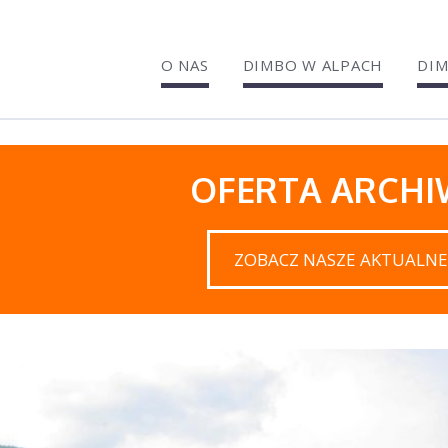
O NAS
DIMBO W ALPACH
DIM
OFERTA ARCH
ZOBACZ NASZE AKTUALNE