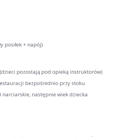
y posiłek + napój)
 (dzieci pozostają pod opieką instruktorów)
restauracji bezpośrednio przy stoku
 narciarskie, następnie wiek dziecka