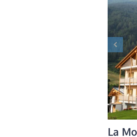
La Mo