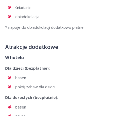
śniadanie
obiadokolacja
* napoje do obiadokolacji dodatkowo płatne
Atrakcje dodatkowe
W hotelu
Dla dzieci (bezpłatnie):
basen
pokój zabaw dla dzieci
Dla dorosłych (bezpłatnie):
basen