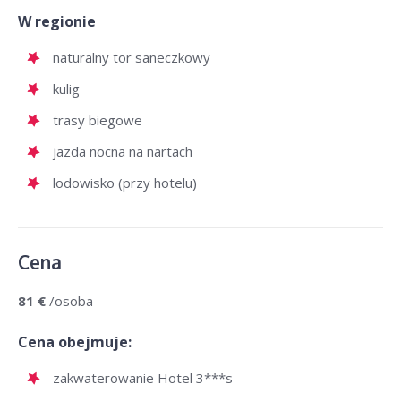
W regionie
naturalny tor saneczkowy
kulig
trasy biegowe
jazda nocna na nartach
lodowisko (przy hotelu)
Cena
81 €
/osoba
Cena obejmuje:
zakwaterowanie Hotel 3***s