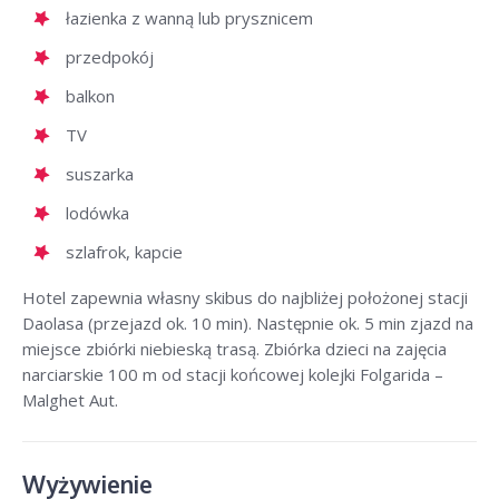
łazienka z wanną lub prysznicem
przedpokój
balkon
TV
suszarka
lodówka
szlafrok, kapcie
Hotel zapewnia własny skibus do najbliżej położonej stacji
Daolasa (przejazd ok. 10 min). Następnie ok. 5 min zjazd na
miejsce zbiórki niebieską trasą. Zbiórka dzieci na zajęcia
narciarskie 100 m od stacji końcowej kolejki Folgarida –
Malghet Aut.
Wyżywienie