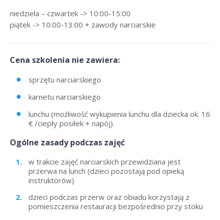
niedziela – czwartek -> 10:00-15:00
piątek -> 10:00-13:00 + zawody narciarskie
Cena szkolenia nie zawiera:
sprzętu narciarskiego
karnetu narciarskiego
lunchu (możliwość wykupienia lunchu dla dziecka ok. 16
€ /ciepły posiłek + napój)
Ogólne zasady podczas zajęć
w trakcie zajęć narciarskich przewidziana jest
przerwa na lunch (dzieci pozostają pod opieką
instruktorów)
dzieci podczas przerw oraz obiadu korzystają z
pomieszczenia restauracji bezpośrednio przy stoku