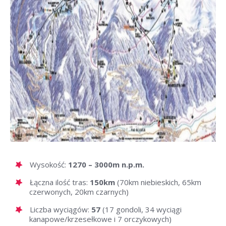
Wysokość:
1270 – 3000m n.p.m.
Łączna ilość tras:
150km
(70km niebieskich, 65km
czerwonych, 20km czarnych)
Liczba wyciągów:
57
(17 gondoli, 34 wyciągi
kanapowe/krzesełkowe i 7 orczykowych)