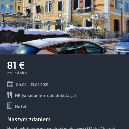
81 €
os. / doba
06.02 - 13.02.2021
HB (śniadanie + obiadokolacja)
Hotel
Naszym zdaniem
Hotel położony w malowniczej miejscowości Male. Atutami