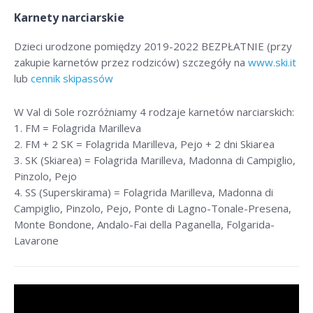
Karnety narciarskie
Dzieci urodzone pomiędzy 2019-2022 BEZPŁATNIE (przy
zakupie karnetów przez rodziców) szczegóły na
www.ski.it
lub
cennik skipassów
W Val di Sole rozróżniamy 4 rodzaje karnetów narciarskich:
1. FM = Folagrida Marilleva
2. FM + 2 SK = Folagrida Marilleva, Pejo + 2 dni Skiarea
3. SK (Skiarea) = Folagrida Marilleva, Madonna di Campiglio,
Pinzolo, Pejo
4. SS (Superskirama) = Folagrida Marilleva, Madonna di
Campiglio, Pinzolo, Pejo, Ponte di Lagno-Tonale-Presena,
Monte Bondone, Andalo-Fai della Paganella, Folgarida-
Lavarone