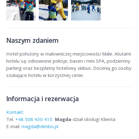
Naszym zdaniem
Hotel położony w malowniczej miejscowości Male. Atutami
hotelu są: odnowione pokoje, basen i mini SPA, podziemny
parking oraz bezpłatny hotelowy skibus. Docenią go osoby
szukające hotelu w korzystnej cenie.
Informacja i rezerwacja
Kontakt:
Tel.
+48
508 430 410
Magda
-dział obsługi Klienta
E-mail:
magda@dimbo.pl