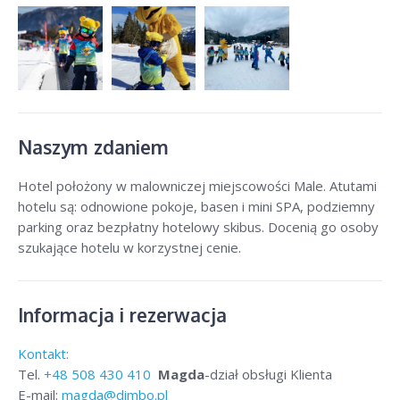
Naszym zdaniem
Hotel położony w malowniczej miejscowości Male. Atutami
hotelu są: odnowione pokoje, basen i mini SPA, podziemny
parking oraz bezpłatny hotelowy skibus. Docenią go osoby
szukające hotelu w korzystnej cenie.
Informacja i rezerwacja
Kontakt:
Tel.
+48
508 430 410
Magda
-dział obsługi Klienta
E-mail:
magda@dimbo.pl