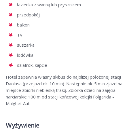
łazienka z wanną lub prysznicem
przedpokój
balkon
TV
suszarka
lodówka
szlafrok, kapcie
Hotel zapewnia własny skibus do najbliżej położonej stacji
Daolasa (przejazd ok. 10 min). Następnie ok. 5 min zjazd na
miejsce zbiórki niebieską trasą. Zbiórka dzieci na zajęcia
narciarskie 100 m od stacji końcowej kolejki Folgarida –
Malghet Aut.
Wyżywienie