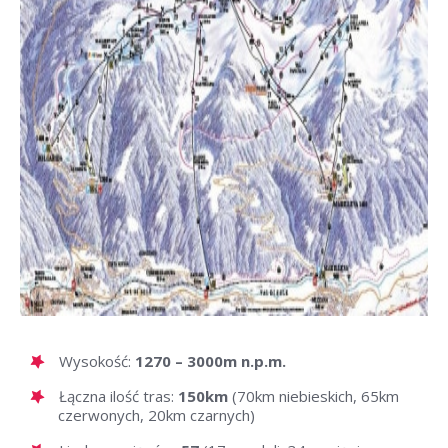
Wysokość:
1270 – 3000m n.p.m.
Łączna ilość tras:
150km
(70km niebieskich, 65km
czerwonych, 20km czarnych)