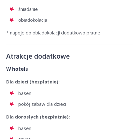
śniadanie
obiadokolacja
* napoje do obiadokolacji dodatkowo płatne
Atrakcje dodatkowe
W hotelu
Dla dzieci (bezpłatnie):
basen
pokój zabaw dla dzieci
Dla dorosłych (bezpłatnie):
basen