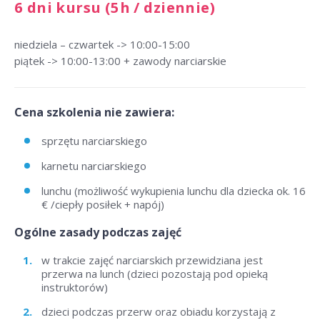
6 dni kursu (5h / dziennie)
niedziela – czwartek -> 10:00-15:00
piątek -> 10:00-13:00 + zawody narciarskie
Cena szkolenia nie zawiera:
sprzętu narciarskiego
karnetu narciarskiego
lunchu (możliwość wykupienia lunchu dla dziecka ok. 16
€ /ciepły posiłek + napój)
Ogólne zasady podczas zajęć
w trakcie zajęć narciarskich przewidziana jest
przerwa na lunch (dzieci pozostają pod opieką
instruktorów)
dzieci podczas przerw oraz obiadu korzystają z