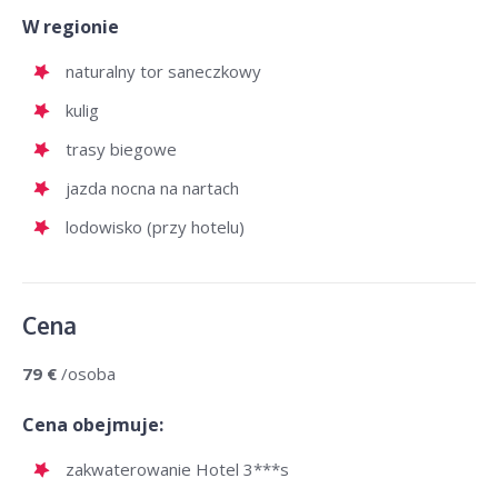
W regionie
naturalny tor saneczkowy
kulig
trasy biegowe
jazda nocna na nartach
lodowisko (przy hotelu)
Cena
79 €
/osoba
Cena obejmuje:
zakwaterowanie Hotel 3***s