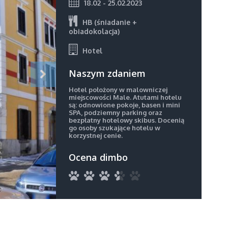
18.02 - 25.02.2023
HB (śniadanie +
obiadokolacja)
Hotel
Naszym zdaniem
Hotel położony w malowniczej
miejscowości Male. Atutami hotelu
są: odnowione pokoje, basen i mini
SPA, podziemny parking oraz
bezpłatny hotelowy skibus. Docenią
go osoby szukające hotelu w
korzystnej cenie.
Ocena dimbo