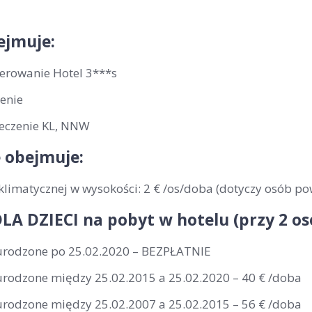
ejmuje:
erowanie Hotel 3***s
enie
eczenie KL, NNW
 obejmuje:
klimatycznej w wysokości: 2 € /os/doba (dotyczy osób po
LA DZIECI na pobyt w hotelu (przy 2 o
 urodzone po 25.02.2020 – BEZPŁATNIE
 urodzone między 25.02.2015 a 25.02.2020 – 40 € /doba
 urodzone między 25.02.2007 a 25.02.2015 – 56 € /doba