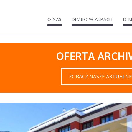
O NAS
DIMBO W ALPACH
DIM
OFERTA ARCH
ZOBACZ NASZE AKTUALNE