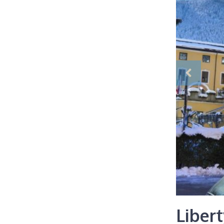
Liber