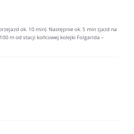
przejazd ok. 10 min). Następnie ok. 5 min zjazd na
 100 m od stacji końcowej kolejki Folgarida –