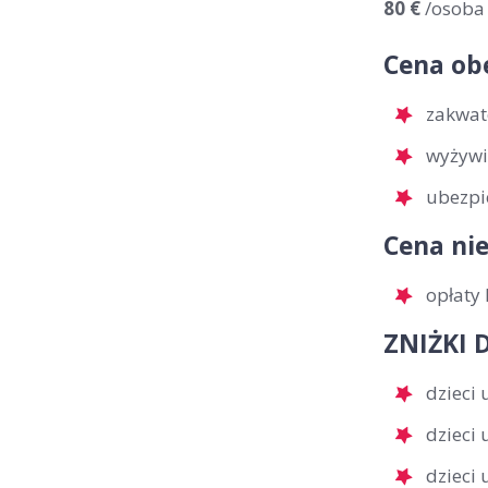
80 €
/osoba
Cena ob
zakwat
wyżywi
ubezpi
Cena nie
opłaty 
ZNIŻKI D
dzieci
dzieci
dzieci