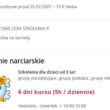
 urodzone przed 25.02.2007 – 72 € /doba
YJNE CENY SZKOLENIA !!!
iżka na karnety
ie narciarskie
Szkolenie dla dzieci
od 3 lat
grupy początkujące , grupy jeżdżące , grupy m
6 dni kursu (5h / dziennie)
niedziela – czwartek -> 10:00-15:00