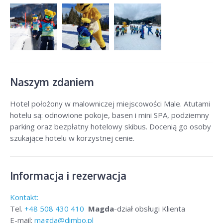
Naszym zdaniem
Hotel położony w malowniczej miejscowości Male. Atutami
hotelu są: odnowione pokoje, basen i mini SPA, podziemny
parking oraz bezpłatny hotelowy skibus. Docenią go osoby
szukające hotelu w korzystnej cenie.
Informacja i rezerwacja
Kontakt:
Tel.
+48
508 430 410
Magda
-dział obsługi Klienta
E-mail:
magda@dimbo.pl