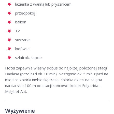
łazienka z wanną lub prysznicem
przedpokój
balkon
TV
suszarka
lodówka
szlafrok, kapcie
Hotel zapewnia własny skibus do najbliżej położonej stacji
Daolasa (przejazd ok. 10 min). Następnie ok. 5 min zjazd na
miejsce zbiórki niebieską trasą. Zbiórka dzieci na zajęcia
narciarskie 100 m od stacji końcowej kolejki Folgarida –
Malghet Aut.
Wyżywienie