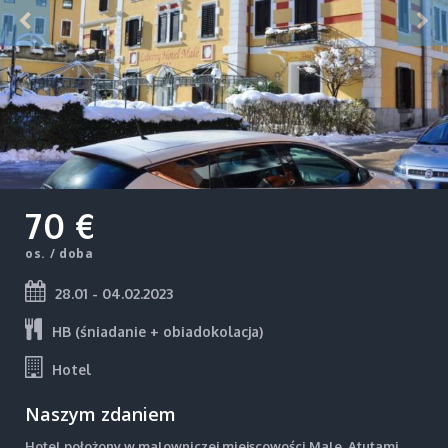
70 €
os. / doba
28.01 - 04.02.2023
HB (śniadanie + obiadokolacja)
Hotel
Naszym zdaniem
Hotel położony w malowniczej miejscowości Male. Atutami