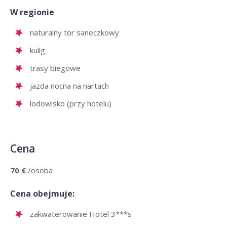
W regionie
naturalny tor saneczkowy
kulig
trasy biegowe
jazda nocna na nartach
lodowisko (przy hotelu)
Cena
70 €
/osoba
Cena obejmuje:
zakwaterowanie Hotel 3***s