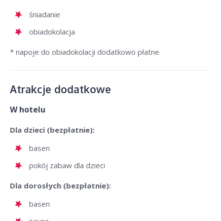
śniadanie
obiadokolacja
* napoje do obiadokolacji dodatkowo płatne
Atrakcje dodatkowe
W hotelu
Dla dzieci (bezpłatnie):
basen
pokój zabaw dla dzieci
Dla dorosłych (bezpłatnie):
basen