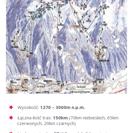
Wysokość:
1270 – 3000m n.p.m.
Łączna ilość tras:
150km
(70km niebieskich, 65km
czerwonych, 20km czarnych)