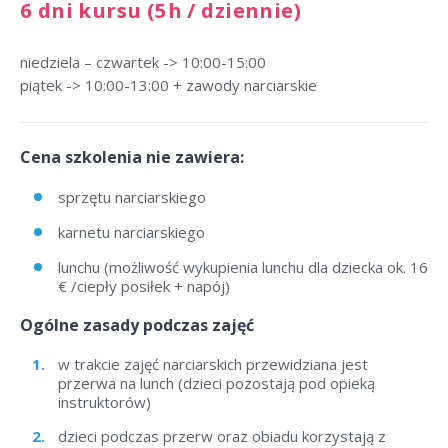
6 dni kursu (5h / dziennie)
niedziela – czwartek -> 10:00-15:00
piątek -> 10:00-13:00 + zawody narciarskie
Cena szkolenia nie zawiera:
sprzętu narciarskiego
karnetu narciarskiego
lunchu (możliwość wykupienia lunchu dla dziecka ok. 16
€ /ciepły posiłek + napój)
Ogólne zasady podczas zajęć
w trakcie zajęć narciarskich przewidziana jest
przerwa na lunch (dzieci pozostają pod opieką
instruktorów)
dzieci podczas przerw oraz obiadu korzystają z