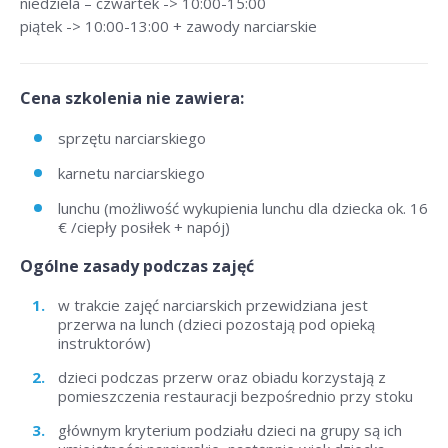
niedziela – czwartek -> 10:00-15:00
piątek -> 10:00-13:00 + zawody narciarskie
Cena szkolenia nie zawiera:
sprzętu narciarskiego
karnetu narciarskiego
lunchu (możliwość wykupienia lunchu dla dziecka ok. 16
€ /ciepły posiłek + napój)
Ogólne zasady podczas zajęć
w trakcie zajęć narciarskich przewidziana jest
przerwa na lunch (dzieci pozostają pod opieką
instruktorów)
dzieci podczas przerw oraz obiadu korzystają z
pomieszczenia restauracji bezpośrednio przy stoku
głównym kryterium podziału dzieci na grupy są ich