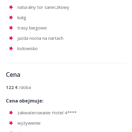
naturalny tor saneczkowy
kulig
trasy biegowe
jazda nocna na nartach
lodowisko
Cena
122 €
/doba
Cena obejmuje:
zakwaterowanie Hotel 4****
wyżywienie