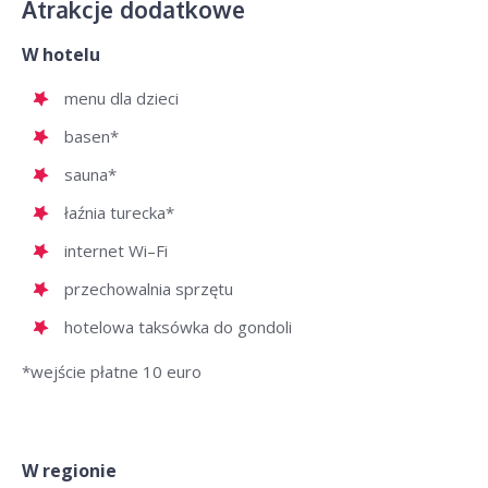
Atrakcje dodatkowe
W hotelu
menu dla dzieci
basen*
sauna*
łaźnia turecka*
internet Wi–Fi
przechowalnia sprzętu
hotelowa taksówka do gondoli
*wejście płatne 10 euro
W regionie