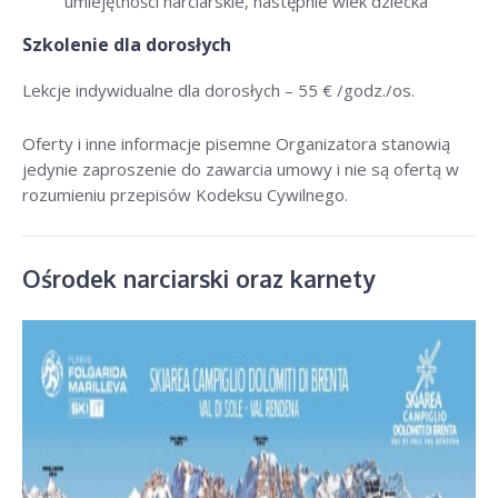
umiejętności narciarskie, następnie wiek dziecka
Szkolenie dla dorosłych
Lekcje indywidualne dla dorosłych –
55 € /godz./os
.
Oferty i inne informacje pisemne Organizatora stanowią
jedynie zaproszenie do zawarcia umowy i nie są ofertą w
rozumieniu przepisów Kodeksu Cywilnego.
Ośrodek narciarski oraz karnety