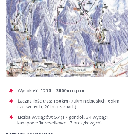
Wysokość:
1270 – 3000m n.p.m.
Łączna ilość tras:
150km
(70km niebieskich, 65km
czerwonych, 20km czarnych)
Liczba wyciągów:
57
(17 gondoli, 34 wyciągi
kanapowe/krzesełkowe i 7 orczykowych)