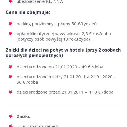
ubezpieczenie KL, NNW
Cena nie obejmuje:
parking podziemny – płatny 50 €/tydzień
opłaty klimatycznej w wysokości: 2,5 € /os/doba
(dotyczy osób powyżej 13 roku życia)
Zniżki dla dzieci na pobyt w hotelu (przy 2 osobach
dorosłych pełnopłatnych)
dzieci urodzone po 21.01.2020 – 49 € /doba
dzieci urodzone między 21.01.2011 a 21.01.2020 –
86 € /doba
dzieci urodzone przed 21.01.2011 – 110 € /doba
Zniżki:
– 5% rabat na karnety