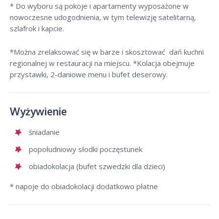
* Do wyboru są pokoje i apartamenty wyposażone w
nowoczesne udogodnienia, w tym telewizję satelitarną,
szlafrok i kapcie.
*Można zrelaksować się w barze i skosztować dań kuchni
regionalnej w restauracji na miejscu. *Kolacja obejmuje
przystawki, 2-daniowe menu i bufet deserowy.
Wyżywienie
śniadanie
popołudniowy słodki poczęstunek
obiadokolacja (bufet szwedzki dla dzieci)
* napoje do obiadokolacji dodatkowo płatne