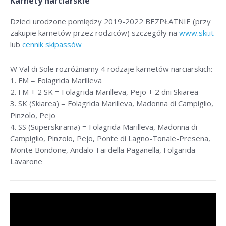
Karnety narciarskie
Dzieci urodzone pomiędzy 2019-2022 BEZPŁATNIE (przy
zakupie karnetów przez rodziców) szczegóły na
www.ski.it
lub
cennik skipassów
W Val di Sole rozróżniamy 4 rodzaje karnetów narciarskich:
1. FM = Folagrida Marilleva
2. FM + 2 SK = Folagrida Marilleva, Pejo + 2 dni Skiarea
3. SK (Skiarea) = Folagrida Marilleva, Madonna di Campiglio,
Pinzolo, Pejo
4. SS (Superskirama) = Folagrida Marilleva, Madonna di
Campiglio, Pinzolo, Pejo, Ponte di Lagno-Tonale-Presena,
Monte Bondone, Andalo-Fai della Paganella, Folgarida-
Lavarone