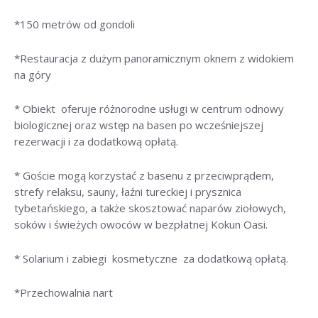
*150 metrów od gondoli
*Restauracja z dużym panoramicznym oknem z widokiem
na góry
* Obiekt oferuje różnorodne usługi w centrum odnowy
biologicznej oraz wstęp na basen po wcześniejszej
rezerwacji i za dodatkową opłatą.
* Goście mogą korzystać z basenu z przeciwprądem,
strefy relaksu, sauny, łaźni tureckiej i prysznica
tybetańskiego, a także skosztować naparów ziołowych,
soków i świeżych owoców w bezpłatnej Kokun Oasi.
* Solarium i zabiegi kosmetyczne za dodatkową opłatą.
*Przechowalnia nart