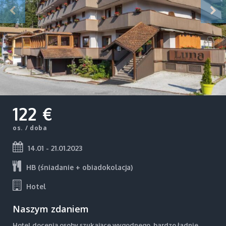
122 €
os. / doba
14.01 - 21.01.2023
HB (śniadanie + obiadokolacja)
Hotel
Naszym zdaniem
Hotel docenią osoby szukające wygodnego, bardzo ładnie