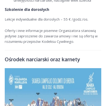
umiejętności narciarskie, następnie wiek dziecka
Szkolenie dla dorosłych
Lekcje indywidualne dla dorosłych –
55 € /godz./os
.
Oferty i inne informacje pisemne Organizatora stanowią
jedynie zaproszenie do zawarcia umowy i nie są ofertą w
rozumieniu przepisów Kodeksu Cywilnego.
Ośrodek narciarski oraz karnety