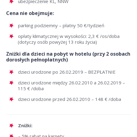
ubezpieczenie KL, NNW
Cena nie obejmuje:
parking podziemny – płatny 50 €/tydzień
opłaty klimatycznej w wysokości: 2,3 € /os/doba
(dotyczy osób powyżej 13 roku życia)
Zniżki dla dzieci na pobyt w hotelu (przy 2 osobach
dorosłych pełnopłatnych)
dzieci urodzone po 26.02.2019 – BEZPŁATNIE
dzieci urodzone między 26.02.2010 a 26.02.2019 –
115 € /doba
dzieci urodzone przed 26.02.2010 – 148 € /doba
Zniżki:
– 5% rabat na karnety