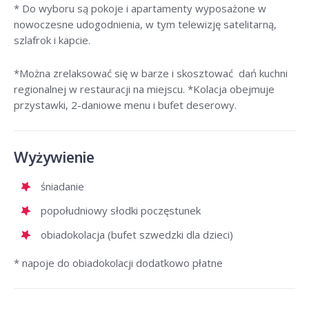
* Do wyboru są pokoje i apartamenty wyposażone w
nowoczesne udogodnienia, w tym telewizję satelitarną,
szlafrok i kapcie.
*Można zrelaksować się w barze i skosztować dań kuchni
regionalnej w restauracji na miejscu. *Kolacja obejmuje
przystawki, 2-daniowe menu i bufet deserowy.
Wyżywienie
śniadanie
popołudniowy słodki poczęstunek
obiadokolacja (bufet szwedzki dla dzieci)
* napoje do obiadokolacji dodatkowo płatne