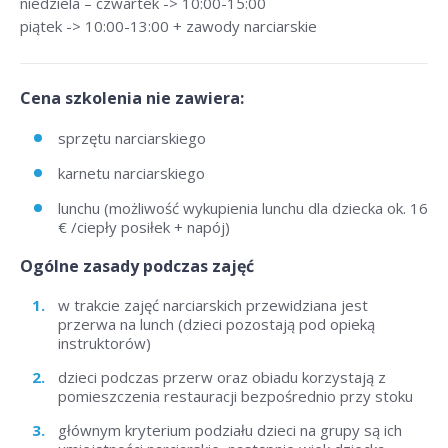
niedziela – czwartek -> 10:00-15:00
piątek -> 10:00-13:00 + zawody narciarskie
Cena szkolenia nie zawiera:
sprzętu narciarskiego
karnetu narciarskiego
lunchu (możliwość wykupienia lunchu dla dziecka ok. 16
€ /ciepły posiłek + napój)
Ogólne zasady podczas zajęć
w trakcie zajęć narciarskich przewidziana jest
przerwa na lunch (dzieci pozostają pod opieką
instruktorów)
dzieci podczas przerw oraz obiadu korzystają z
pomieszczenia restauracji bezpośrednio przy stoku
głównym kryterium podziału dzieci na grupy są ich