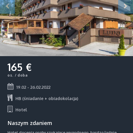
165 €
os. / doba
19.02 - 26.02.2022
HB (śniadanie + obiadokolacja)
Hotel
Naszym zdaniem
Hotel docenią osoby szukające wygodnego, bardzo ładnie