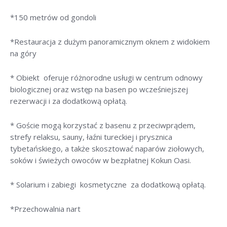
*150 metrów od gondoli
*Restauracja z dużym panoramicznym oknem z widokiem
na góry
* Obiekt oferuje różnorodne usługi w centrum odnowy
biologicznej oraz wstęp na basen po wcześniejszej
rezerwacji i za dodatkową opłatą.
* Goście mogą korzystać z basenu z przeciwprądem,
strefy relaksu, sauny, łaźni tureckiej i prysznica
tybetańskiego, a także skosztować naparów ziołowych,
soków i świeżych owoców w bezpłatnej Kokun Oasi.
* Solarium i zabiegi kosmetyczne za dodatkową opłatą.
*Przechowalnia nart