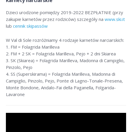
Karnety narciarskie
Dzieci urodzone pomiędzy 2019-2022 BEZPŁATNIE (przy
zakupie karnetów przez rodziców) szczegóły na
www.ski.it
lub
cennik skipassów
W Val di Sole rozróżniamy 4 rodzaje karnetów narciarskich:
1. FM = Folagrida Marilleva
2. FM + 2 SK = Folagrida Marilleva, Pejo + 2 dni Skiarea
3. SK (Skiarea) = Folagrida Marilleva, Madonna di Campiglio,
Pinzolo, Pejo
4. SS (Superskirama) = Folagrida Marilleva, Madonna di
Campiglio, Pinzolo, Pejo, Ponte di Lagno-Tonale-Presena,
Monte Bondone, Andalo-Fai della Paganella, Folgarida-
Lavarone