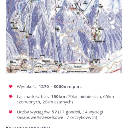
Wysokość:
1270 – 3000m n.p.m.
Łączna ilość tras:
150km
(70km niebieskich, 65km
czerwonych, 20km czarnych)
Liczba wyciągów:
57
(17 gondoli, 34 wyciągi
kanapowe/krzesełkowe i 7 orczykowych)