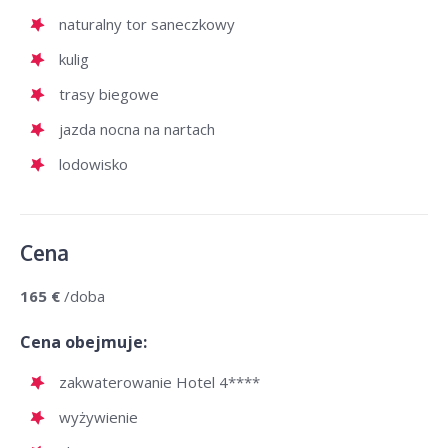
naturalny tor saneczkowy
kulig
trasy biegowe
jazda nocna na nartach
lodowisko
Cena
165 €
/doba
Cena obejmuje:
zakwaterowanie Hotel 4****
wyżywienie