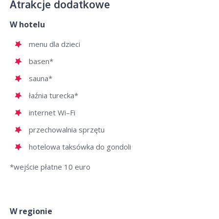
Atrakcje dodatkowe
W hotelu
menu dla dzieci
basen*
sauna*
łaźnia turecka*
internet Wi–Fi
przechowalnia sprzętu
hotelowa taksówka do gondoli
*wejście płatne 10 euro
W regionie